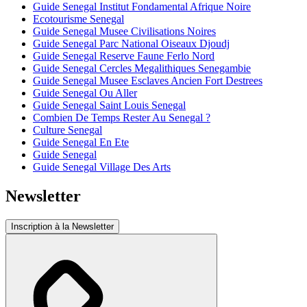
Guide Senegal Institut Fondamental Afrique Noire
Ecotourisme Senegal
Guide Senegal Musee Civilisations Noires
Guide Senegal Parc National Oiseaux Djoudj
Guide Senegal Reserve Faune Ferlo Nord
Guide Senegal Cercles Megalithiques Senegambie
Guide Senegal Musee Esclaves Ancien Fort Destrees
Guide Senegal Ou Aller
Guide Senegal Saint Louis Senegal
Combien De Temps Rester Au Senegal ?
Culture Senegal
Guide Senegal En Ete
Guide Senegal
Guide Senegal Village Des Arts
Newsletter
Inscription à la Newsletter