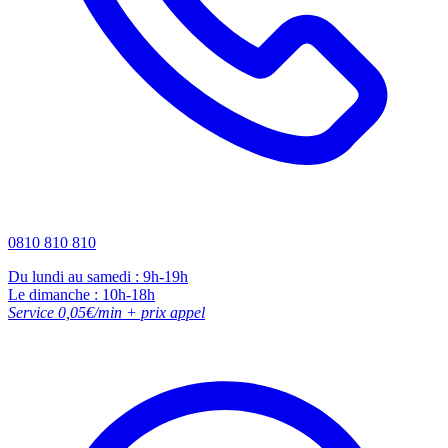
0810 810 810
Du lundi au samedi : 9h-19h
Le dimanche : 10h-18h
Service 0,05€/min + prix appel