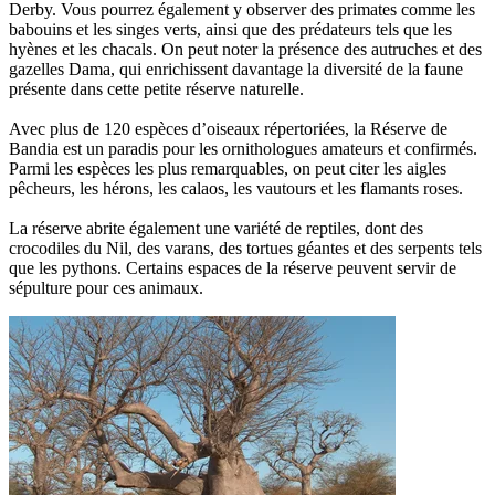
Derby. Vous pourrez également y observer des primates comme les
babouins et les singes verts, ainsi que des prédateurs tels que les
hyènes et les chacals. On peut noter la présence des autruches et des
gazelles Dama, qui enrichissent davantage la diversité de la faune
présente dans cette petite réserve naturelle.
Avec plus de 120 espèces d’oiseaux répertoriées, la Réserve de
Bandia est un paradis pour les ornithologues amateurs et confirmés.
Parmi les espèces les plus remarquables, on peut citer les aigles
pêcheurs, les hérons, les calaos, les vautours et les flamants roses.
La réserve abrite également une variété de reptiles, dont des
crocodiles du Nil, des varans, des tortues géantes et des serpents tels
que les pythons. Certains espaces de la réserve peuvent servir de
sépulture pour ces animaux.