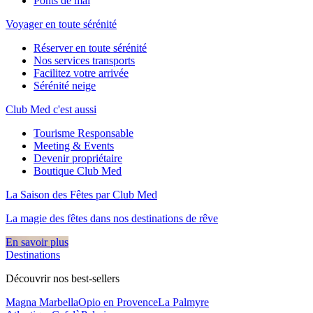
Ponts de mai
Voyager en toute sérénité
Réserver en toute sérénité
Nos services transports
Facilitez votre arrivée
Sérénité neige
Club Med c'est aussi
Tourisme Responsable
Meeting & Events
Devenir propriétaire
Boutique Club Med
La Saison des Fêtes par Club Med
La magie des fêtes dans nos destinations de rêve​
En savoir plus
Destinations
Découvrir nos best-sellers
Magna Marbella
Opio en Provence
La Palmyre