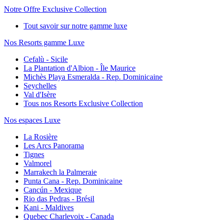
Notre Offre Exclusive Collection
Tout savoir sur notre gamme luxe
Nos Resorts gamme Luxe
Cefalù - Sicile
La Plantation d'Albion - Île Maurice
Michès Playa Esmeralda - Rep. Dominicaine
Seychelles
Val d'Isère
Tous nos Resorts Exclusive Collection
Nos espaces Luxe
La Rosière
Les Arcs Panorama
Tignes
Valmorel
Marrakech la Palmeraie
Punta Cana - Rep. Dominicaine
Cancún - Mexique
Rio das Pedras - Brésil
Kani - Maldives
Quebec Charlevoix - Canada