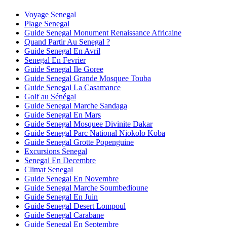
Voyage Senegal
Plage Senegal
Guide Senegal Monument Renaissance Africaine
Quand Partir Au Senegal ?
Guide Senegal En Avril
Senegal En Fevrier
Guide Senegal Ile Goree
Guide Senegal Grande Mosquee Touba
Guide Senegal La Casamance
Golf au Sénégal
Guide Senegal Marche Sandaga
Guide Senegal En Mars
Guide Senegal Mosquee Divinite Dakar
Guide Senegal Parc National Niokolo Koba
Guide Senegal Grotte Popenguine
Excursions Senegal
Senegal En Decembre
Climat Senegal
Guide Senegal En Novembre
Guide Senegal Marche Soumbedioune
Guide Senegal En Juin
Guide Senegal Desert Lompoul
Guide Senegal Carabane
Guide Senegal En Septembre