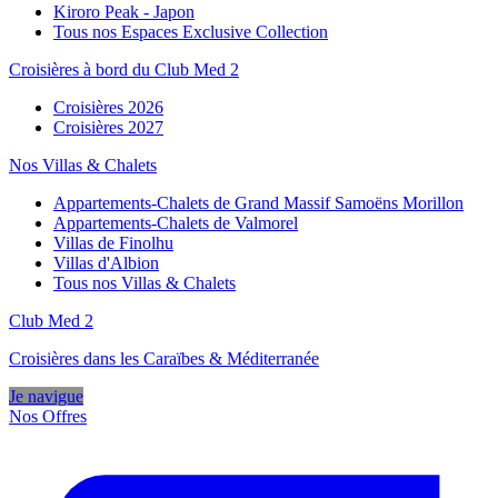
Kiroro Peak - Japon
Tous nos Espaces Exclusive Collection
Croisières à bord du Club Med 2
Croisières 2026
Croisières 2027
Nos Villas & Chalets
Appartements-Chalets de Grand Massif Samoëns Morillon
Appartements-Chalets de Valmorel
Villas de Finolhu
Villas d'Albion
Tous nos Villas & Chalets
Club Med 2
Croisières dans les Caraïbes & Méditerranée
Je navigue
Nos Offres