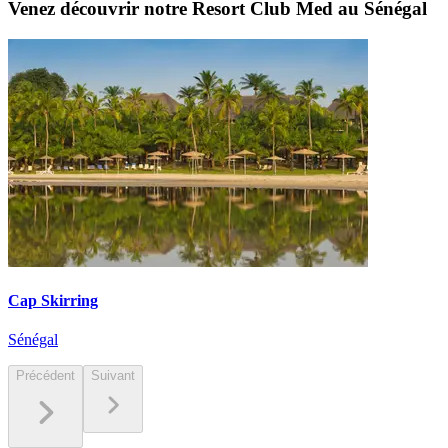
Venez découvrir notre Resort Club Med au Sénégal
Cap Skirring
Sénégal
Précédent
Suivant