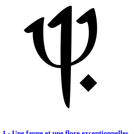
1
-
Une faune et une flore exceptionnelles