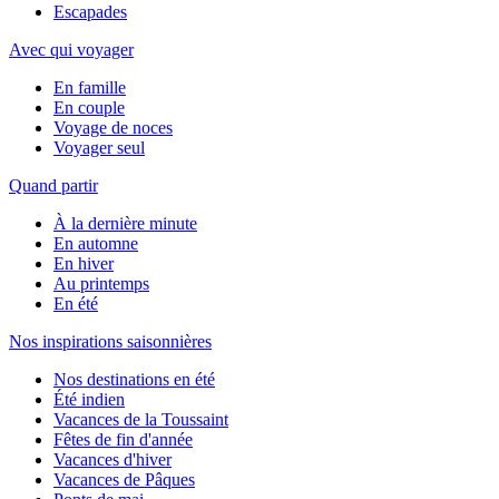
Escapades
Avec qui voyager
En famille
En couple
Voyage de noces
Voyager seul
Quand partir
À la dernière minute
En automne
En hiver
Au printemps
En été
Nos inspirations saisonnières
Nos destinations en été
Été indien
Vacances de la Toussaint
Fêtes de fin d'année
Vacances d'hiver
Vacances de Pâques