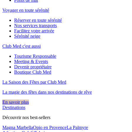
Ponts de mai
Voyager en toute sérénité
Réserver en toute sérénité
Nos services transports
Facilitez votre arrivée
Sérénité neige
Club Med c'est aussi
Tourisme Responsable
Meeting & Events
Devenir propriétaire
Boutique Club Med
La Saison des Fêtes par Club Med
La magie des fêtes dans nos destinations de rêve​
En savoir plus
Destinations
Découvrir nos best-sellers
Magna Marbella
Opio en Provence
La Palmyre