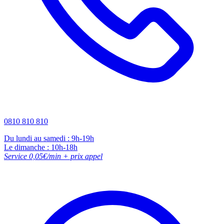
0810 810 810
Du lundi au samedi : 9h-19h
Le dimanche : 10h-18h
Service 0,05€/min + prix appel