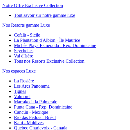
Notre Offre Exclusive Collection
Tout savoir sur notre gamme luxe
Nos Resorts gamme Luxe
Cefalù - Sicile
La Plantation d'Albion - Île Maurice
Michès Playa Esmeralda - Rep. Dominicaine
Seychelles
Val d'Isère
Tous nos Resorts Exclusive Collection
Nos espaces Luxe
La Rosière
Les Arcs Panorama
Tignes
Valmorel
Marrakech la Palmeraie
Punta Cana - Rep. Dominicaine
Cancún - Mexique
Rio das Pedras - Brésil
Kani - Maldives
Quebec Charlevoix - Canada