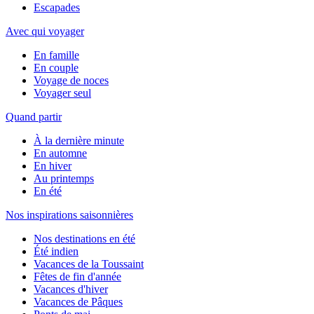
Escapades
Avec qui voyager
En famille
En couple
Voyage de noces
Voyager seul
Quand partir
À la dernière minute
En automne
En hiver
Au printemps
En été
Nos inspirations saisonnières
Nos destinations en été
Été indien
Vacances de la Toussaint
Fêtes de fin d'année
Vacances d'hiver
Vacances de Pâques