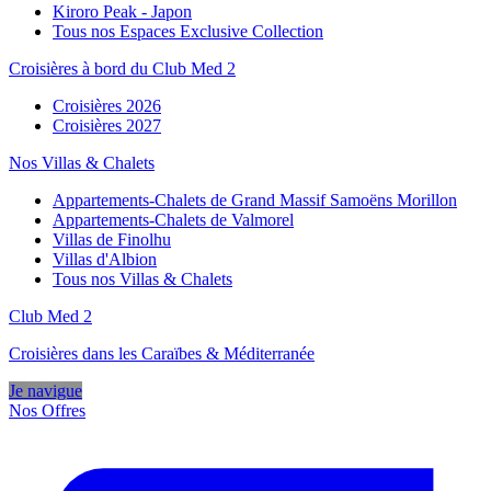
Kiroro Peak - Japon
Tous nos Espaces Exclusive Collection
Croisières à bord du Club Med 2
Croisières 2026
Croisières 2027
Nos Villas & Chalets
Appartements-Chalets de Grand Massif Samoëns Morillon
Appartements-Chalets de Valmorel
Villas de Finolhu
Villas d'Albion
Tous nos Villas & Chalets
Club Med 2
Croisières dans les Caraïbes & Méditerranée
Je navigue
Nos Offres