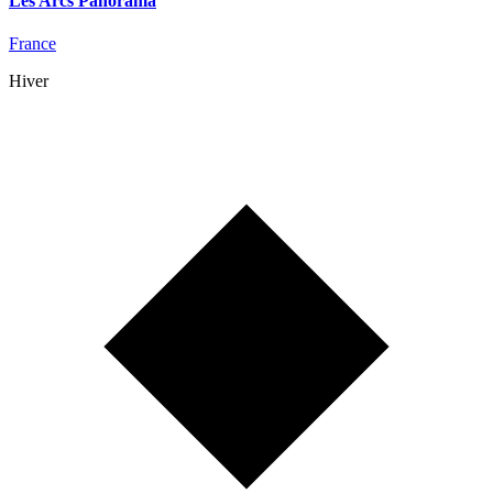
Les Arcs Panorama
France
Hiver