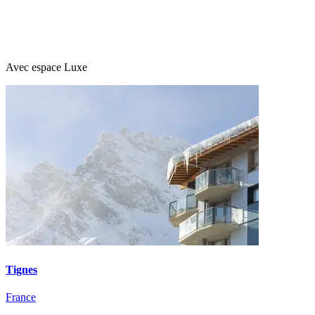
Avec espace Luxe
Tignes
France