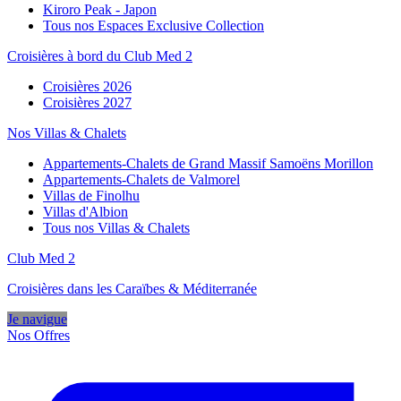
Kiroro Peak - Japon
Tous nos Espaces Exclusive Collection
Croisières à bord du Club Med 2
Croisières 2026
Croisières 2027
Nos Villas & Chalets
Appartements-Chalets de Grand Massif Samoëns Morillon
Appartements-Chalets de Valmorel
Villas de Finolhu
Villas d'Albion
Tous nos Villas & Chalets
Club Med 2
Croisières dans les Caraïbes & Méditerranée
Je navigue
Nos Offres