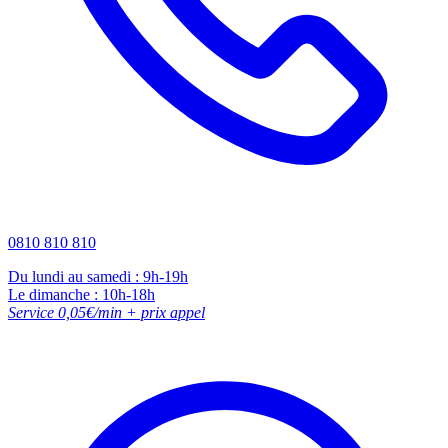
0810 810 810
Du lundi au samedi : 9h-19h
Le dimanche : 10h-18h
Service 0,05€/min + prix appel