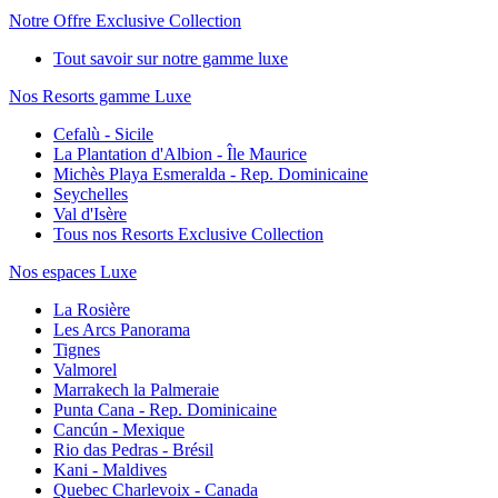
Notre Offre Exclusive Collection
Tout savoir sur notre gamme luxe
Nos Resorts gamme Luxe
Cefalù - Sicile
La Plantation d'Albion - Île Maurice
Michès Playa Esmeralda - Rep. Dominicaine
Seychelles
Val d'Isère
Tous nos Resorts Exclusive Collection
Nos espaces Luxe
La Rosière
Les Arcs Panorama
Tignes
Valmorel
Marrakech la Palmeraie
Punta Cana - Rep. Dominicaine
Cancún - Mexique
Rio das Pedras - Brésil
Kani - Maldives
Quebec Charlevoix - Canada