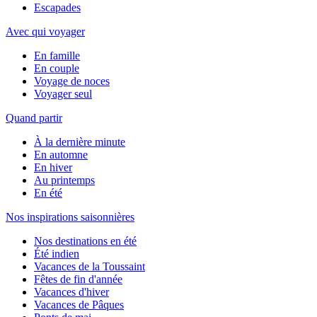
Escapades
Avec qui voyager
En famille
En couple
Voyage de noces
Voyager seul
Quand partir
À la dernière minute
En automne
En hiver
Au printemps
En été
Nos inspirations saisonnières
Nos destinations en été
Été indien
Vacances de la Toussaint
Fêtes de fin d'année
Vacances d'hiver
Vacances de Pâques