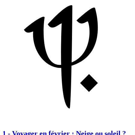
1
-
Voyager en février : Neige ou soleil ?