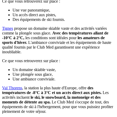
Ce que vous retrouverez sur place :
Une vue panoramique,
Un accès direct aux pistes,
Des équipements de ski fournis.
Tignes
propose un domaine skiable vaste et des activités variées
comme la plongée sous glace.
Avec des températures allant de
-10°C à 2°C,
les conditions sont idéales pour
les amateurs de
sports d'hiver.
L'ambiance conviviale et les équipements de haute
qualité fournis par le Club Med garantissent une expérience
inoubliable.
Ce que vous retrouverez sur place :
Un domaine skiable vaste,
Une plongée sous glace,
Une ambiance conviviale.
Val Thorens
, la station la plus haute d'Europe, offre
des
températures de -8°C à 3°C et un accès direct aux pistes.
Les
activités incluent
le ski, le snowboard, la motoneige et des
moments de détente au spa.
Le Club Med s'occupe de tout, des
équipements de ski à l'hébergement, pour que vous puissiez profiter
pleinement de votre séjour.