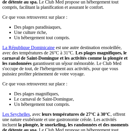
de détente au spa.
Le Club Med propose un hébergement tout
compris, facilitant la planification et assurant le confort.
Ce que vous retrouverez sur place :
Des plages paradisiaques,
Une culture riche,
Un hébergement tout compris.
La République Dominicaine
est une autre destination ensoleillée,
avec des températures de 26°C à 31°C.
Les plages magnifiques, le
carnaval de Saint-Domingue et les activités comme la plongée et
les randonnées
garantissent un séjour mémorable. Le Club Med
s'occupe de tout, de l'hébergement aux activités, pour que vous
puissiez profiter pleinement de votre voyage.
Ce que vous retrouverez sur place :
Des plages magnifiques,
Le carnaval de Saint-Domingue,
Un hébergement tout compris.
Les Seychelles
, avec
leurs températures de 27°C à 30°C
, offrent
une nature exubérante et une gastronomie créole. Les activités
incluent
la plongée, le snorkeling, les randonnées et des moments
de détente au spa.
Le Club Med propose un hébergement tout