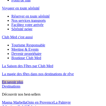
Ponts de mai
Voyager en toute sérénité
Réserver en toute sérénité
Nos services transports
Facilitez votre arrivée
Sérénité neige
Club Med c'est aussi
Tourisme Responsable
Meeting & Events
Devenir propriétaire
Boutique Club Med
La Saison des Fêtes par Club Med
La magie des fêtes dans nos destinations de rêve​
En savoir plus
Destinations
Découvrir nos best-sellers
Magna Marbella
Opio en Provence
La Palmyre