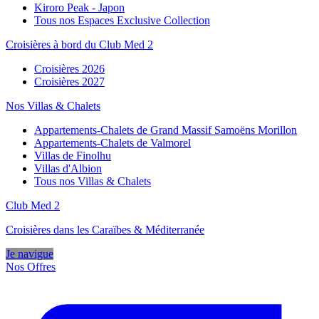
Kiroro Peak - Japon
Tous nos Espaces Exclusive Collection
Croisières à bord du Club Med 2
Croisières 2026
Croisières 2027
Nos Villas & Chalets
Appartements-Chalets de Grand Massif Samoëns Morillon
Appartements-Chalets de Valmorel
Villas de Finolhu
Villas d'Albion
Tous nos Villas & Chalets
Club Med 2
Croisières dans les Caraïbes & Méditerranée
Je navigue
Nos Offres