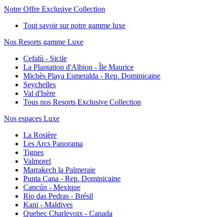
Notre Offre Exclusive Collection
Tout savoir sur notre gamme luxe
Nos Resorts gamme Luxe
Cefalù - Sicile
La Plantation d'Albion - Île Maurice
Michès Playa Esmeralda - Rep. Dominicaine
Seychelles
Val d'Isère
Tous nos Resorts Exclusive Collection
Nos espaces Luxe
La Rosière
Les Arcs Panorama
Tignes
Valmorel
Marrakech la Palmeraie
Punta Cana - Rep. Dominicaine
Cancún - Mexique
Rio das Pedras - Brésil
Kani - Maldives
Quebec Charlevoix - Canada