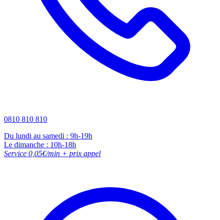
0810 810 810
Du lundi au samedi : 9h-19h
Le dimanche : 10h-18h
Service 0,05€/min + prix appel