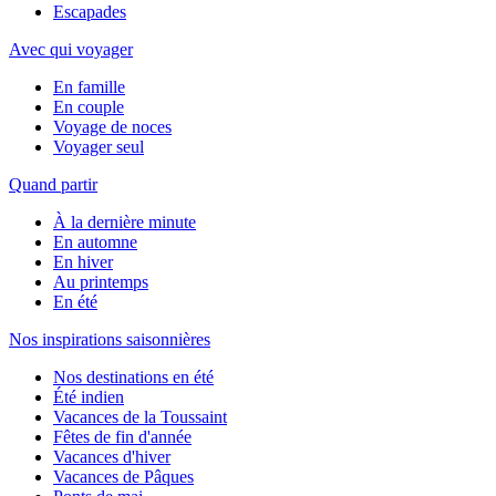
Escapades
Avec qui voyager
En famille
En couple
Voyage de noces
Voyager seul
Quand partir
À la dernière minute
En automne
En hiver
Au printemps
En été
Nos inspirations saisonnières
Nos destinations en été
Été indien
Vacances de la Toussaint
Fêtes de fin d'année
Vacances d'hiver
Vacances de Pâques