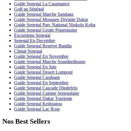
Guide Senegal La Casamance
Golf au Sénégal
Guide Senegal Marche Sandaga
Guide Senegal Mosquee Divinite Dakar
Guide Senegal Parc National Niokolo Koba
Guide Senegal Grotte Popenguine
Excursions Senegal
Senegal En Decembre
Guide Senegal Reserve Bandia
Climat Senegal
Guide Senegal En Novembre
Guide Senegal Marche Soumbedioune
Guide Senegal En Juin
Guide Senegal Desert Lompoul
Guide Senegal Carabane
Guide Senegal En Septembre
Guide Senegal Cascade Dindefelo
Guide Senegal Cuisine Senegalaise
Guide Senegal Dakar Tourisme
Guide Senegal Kedougou
Guide Senegal Lac Rose
Nos Best Sellers