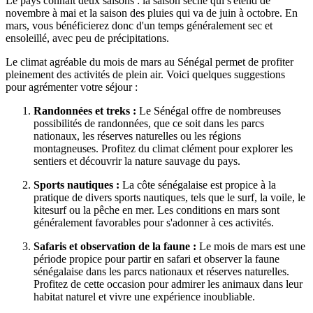
Le pays connaît deux saisons : la saison sèche qui s'étend de
novembre à mai et la saison des pluies qui va de juin à octobre. En
mars, vous bénéficierez donc d'un temps généralement sec et
ensoleillé, avec peu de précipitations.
Le climat agréable du mois de mars au Sénégal permet de profiter
pleinement des activités de plein air. Voici quelques suggestions
pour agrémenter votre séjour :
Randonnées et treks :
Le Sénégal offre de nombreuses
possibilités de randonnées, que ce soit dans les parcs
nationaux, les réserves naturelles ou les régions
montagneuses. Profitez du climat clément pour explorer les
sentiers et découvrir la nature sauvage du pays.
Sports nautiques :
La côte sénégalaise est propice à la
pratique de divers sports nautiques, tels que le surf, la voile, le
kitesurf ou la pêche en mer. Les conditions en mars sont
généralement favorables pour s'adonner à ces activités.
Safaris et observation de la faune :
Le mois de mars est une
période propice pour partir en safari et observer la faune
sénégalaise dans les parcs nationaux et réserves naturelles.
Profitez de cette occasion pour admirer les animaux dans leur
habitat naturel et vivre une expérience inoubliable.