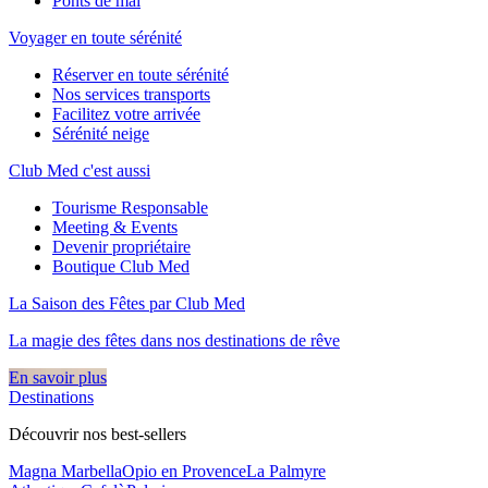
Ponts de mai
Voyager en toute sérénité
Réserver en toute sérénité
Nos services transports
Facilitez votre arrivée
Sérénité neige
Club Med c'est aussi
Tourisme Responsable
Meeting & Events
Devenir propriétaire
Boutique Club Med
La Saison des Fêtes par Club Med
La magie des fêtes dans nos destinations de rêve​
En savoir plus
Destinations
Découvrir nos best-sellers
Magna Marbella
Opio en Provence
La Palmyre