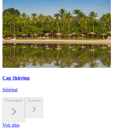
Cap Skirring
Sénégal
Précédent
Suivant
Voir plus