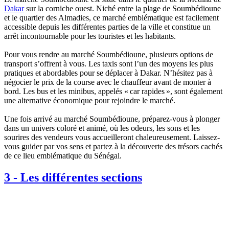
Dakar
sur la corniche ouest. Niché entre la plage de Soumbédioune
et le quartier des Almadies, ce marché emblématique est facilement
accessible depuis les différentes parties de la ville et constitue un
arrêt incontournable pour les touristes et les habitants.
Pour vous rendre au marché Soumbédioune, plusieurs options de
transport s’offrent à vous. Les taxis sont l’un des moyens les plus
pratiques et abordables pour se déplacer à Dakar. N’hésitez pas à
négocier le prix de la course avec le chauffeur avant de monter à
bord. Les bus et les minibus, appelés « car rapides », sont également
une alternative économique pour rejoindre le marché.
Une fois arrivé au marché Soumbédioune, préparez-vous à plonger
dans un univers coloré et animé, où les odeurs, les sons et les
sourires des vendeurs vous accueilleront chaleureusement. Laissez-
vous guider par vos sens et partez à la découverte des trésors cachés
de ce lieu emblématique du Sénégal.
3
-
Les différentes sections