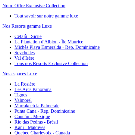
Notre Offre Exclusive Collection
Tout savoir sur notre gamme luxe
Nos Resorts gamme Luxe
Cefalù - Sicile
La Plantation d'Albion - Île Maurice
Michès Playa Esmeralda - Rep. Dominicaine
Seychelles
Val d'Isère
Tous nos Resorts Exclusive Collection
Nos espaces Luxe
La Rosière
Les Arcs Panorama
Tignes
Valmorel
Marrakech la Palmeraie
Punta Cana - Rep. Dominicaine
Cancún - Mexique
Rio das Pedras - Brésil
Kani - Maldives
Quebec Charlevoix - Canada