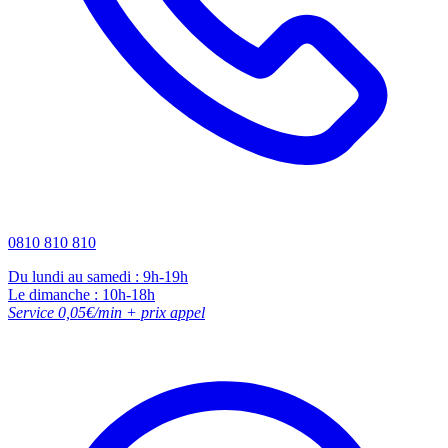
0810 810 810
Du lundi au samedi : 9h-19h
Le dimanche : 10h-18h
Service 0,05€/min + prix appel