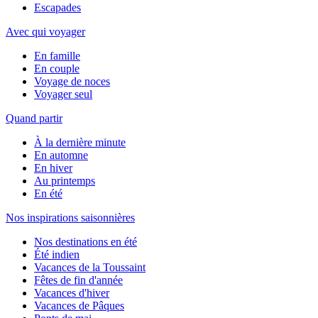
Escapades
Avec qui voyager
En famille
En couple
Voyage de noces
Voyager seul
Quand partir
À la dernière minute
En automne
En hiver
Au printemps
En été
Nos inspirations saisonnières
Nos destinations en été
Été indien
Vacances de la Toussaint
Fêtes de fin d'année
Vacances d'hiver
Vacances de Pâques