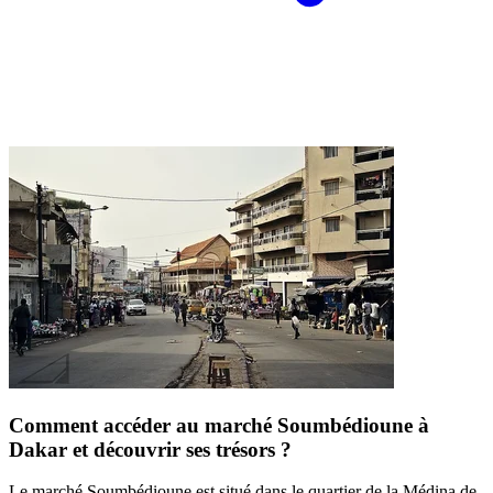
Comment accéder au marché Soumbédioune à
Dakar et découvrir ses trésors ?
Le marché Soumbédioune est situé dans le quartier de la Médina de