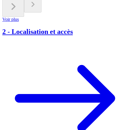
Voir plus
2
-
Localisation et accès