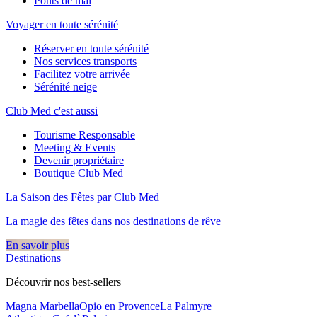
Ponts de mai
Voyager en toute sérénité
Réserver en toute sérénité
Nos services transports
Facilitez votre arrivée
Sérénité neige
Club Med c'est aussi
Tourisme Responsable
Meeting & Events
Devenir propriétaire
Boutique Club Med
La Saison des Fêtes par Club Med
La magie des fêtes dans nos destinations de rêve​
En savoir plus
Destinations
Découvrir nos best-sellers
Magna Marbella
Opio en Provence
La Palmyre