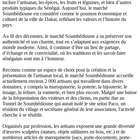
inclure l’artisanat, les épices, les fruits et légumes, et bien d’autres
produits typiques du Sénégal. Aujourd’hui, le marché
Soumbédioune est considéré comme le poumon économique et
culturel de la ville de Dakar, reflétant les valeurs et l’histoire du
pays.
Au fil des décennies, le marché Soumbédioune a su préserver son
authenticité et son charme, tout en s’adaptant aux exigences du
monde moderne. Ainsi, il continue d’être un lieu de partage,
d’échange et de convivialité, où les traditions et les savoir-faire
sénégalais sont mis à l’honneur.
Reconnu comme un espace de choix pour la création et la
présentation de l'artisanat local, le marché Soumbédioune accueille
actuellement environ 2 000 artisans qui travaillent dans divers
domaines, y compris la maroquinerie, la poterie, la bijouterie, le
tissage, la reliure, la vannerie, et bien plus encore. Malgré une baisse
de la fréquentation des visiteurs et des clients, en partie due au
Tunnel de Soumbédioune qui aurait isolé le site selon Paco, un
résident du village et secrétaire général de leur association, l'activité
cherche à se rétablir.
Organisés par profession, les artisans exposent une grande diversité
d'œuvres sculptées (statues, objets utilitaires en bois, etc.) et de
nombreux articles de maroquinerie (sacs, porte-documents, porte-