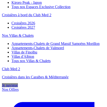
Kiroro Peak - Japon
Tous nos Espaces Exclusive Collection
Croisières à bord du Club Med 2
Croisières 2026
Croisières 2027
Nos Villas & Chalets
Appartements-Chalets de Grand Massif Samoëns Morillon
Appartements-Chalets de Valmorel
Villas de Finolhu
Villas d'Albion
Tous nos Villas & Chalets
Club Med 2
Croisières dans les Caraïbes & Méditerranée
Je navigue
Nos Offres