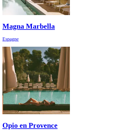
Magna Marbella
Espagne
Opio en Provence