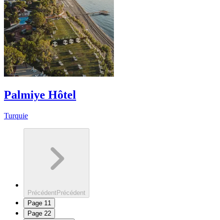
Palmiye Hôtel
Turquie
Précédent
Précédent
Page
1
1
Page
2
2