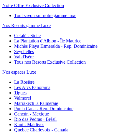
Notre Offre Exclusive Collection
Tout savoir sur notre gamme luxe
Nos Resorts gamme Luxe
Cefalù - Sicile
La Plantation d'Albion - Île Maurice
Michès Playa Esmeralda - Rep. Dominicaine
Seychelles
Val d'Isère
Tous nos Resorts Exclusive Collection
Nos espaces Luxe
La Rosière
Les Arcs Panorama
Tignes
Valmorel
Marrakech la Palmeraie
Punta Cana - Rep. Dominicaine
Cancún - Mexique
Rio das Pedras - Brésil
Kani - Maldives
Quebec Charlevoix - Canada