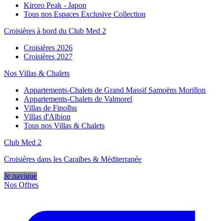
Kiroro Peak - Japon
Tous nos Espaces Exclusive Collection
Croisières à bord du Club Med 2
Croisières 2026
Croisières 2027
Nos Villas & Chalets
Appartements-Chalets de Grand Massif Samoëns Morillon
Appartements-Chalets de Valmorel
Villas de Finolhu
Villas d'Albion
Tous nos Villas & Chalets
Club Med 2
Croisières dans les Caraïbes & Méditerranée
Je navigue
Nos Offres