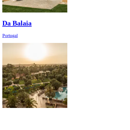
Da Balaia
Portugal