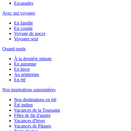
Escapades
Avec qui voyager
En famille
En couple
Voyage de noces
Voyager seul
Quand partir
À la dernière minute
En automne
En hiver
Au printemps
En été
Nos inspirations saisonnières
Nos destinations en été
Été indien
Vacances de la Toussaint
Fêtes de fin d'année
Vacances d'hiver
Vacances de Pâques