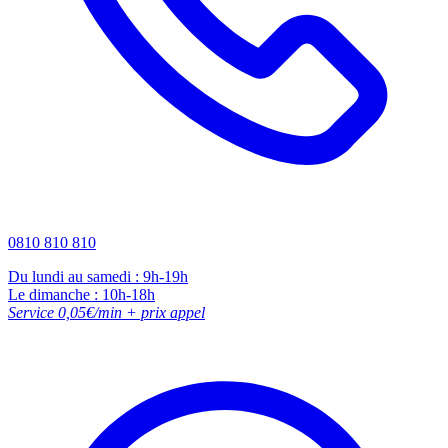
0810 810 810
Du lundi au samedi : 9h-19h
Le dimanche : 10h-18h
Service 0,05€/min + prix appel