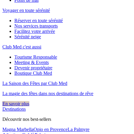
Ponts de mai
Voyager en toute sérénité
Réserver en toute sérénité
Nos services transports
Facilitez votre arrivée
Sérénité neige
Club Med c'est aussi
Tourisme Responsable
Meeting & Events
Devenir propriétaire
Boutique Club Med
La Saison des Fêtes par Club Med
La magie des fêtes dans nos destinations de rêve​
En savoir plus
Destinations
Découvrir nos best-sellers
Magna Marbella
Opio en Provence
La Palmyre