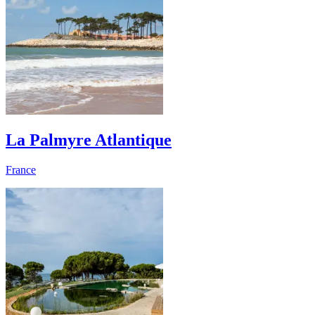
La Palmyre Atlantique
France