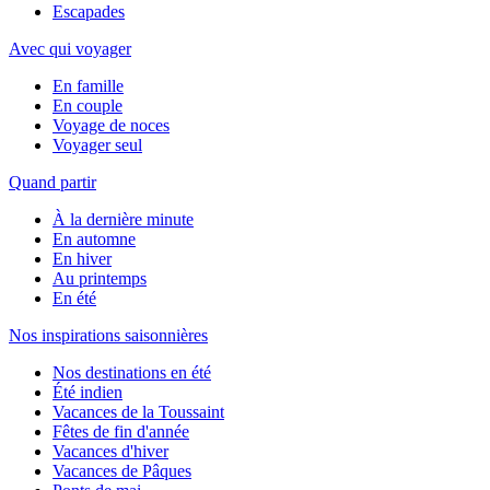
Escapades
Avec qui voyager
En famille
En couple
Voyage de noces
Voyager seul
Quand partir
À la dernière minute
En automne
En hiver
Au printemps
En été
Nos inspirations saisonnières
Nos destinations en été
Été indien
Vacances de la Toussaint
Fêtes de fin d'année
Vacances d'hiver
Vacances de Pâques