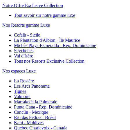
Notre Offre Exclusive Collection
Tout savoir sur notre gamme luxe
Nos Resorts gamme Luxe
Cefalù - Sicile
La Plantation d'Albion - Île Maurice
Michès Playa Esmeralda - Rep. Dominicaine
Seychelles
Val d'Isère
Tous nos Resorts Exclusive Collection
Nos espaces Luxe
La Rosière
Les Arcs Panorama
Tignes
Valmorel
Marrakech la Palmeraie
Punta Cana - Rep. Dominicaine
Cancún - Mexique
Rio das Pedras - Brésil
Kani - Maldives
Quebec Charlevoix - Canada