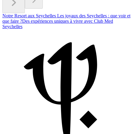
Notre Resort aux Seychelles
Les joyaux des Seychelles : que voir et
que faire ?
Des expériences uniques à vivre avec Club Med
Seychelles