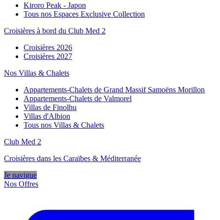
Kiroro Peak - Japon
Tous nos Espaces Exclusive Collection
Croisières à bord du Club Med 2
Croisières 2026
Croisières 2027
Nos Villas & Chalets
Appartements-Chalets de Grand Massif Samoëns Morillon
Appartements-Chalets de Valmorel
Villas de Finolhu
Villas d'Albion
Tous nos Villas & Chalets
Club Med 2
Croisières dans les Caraïbes & Méditerranée
Je navigue
Nos Offres