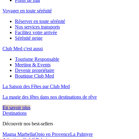
Ponts de mai
Voyager en toute sérénité
Réserver en toute sérénité
Nos services transports
Facilitez votre arrivée
Sérénité neige
Club Med c'est aussi
Tourisme Responsable
Meeting & Events
Devenir propriétaire
Boutique Club Med
La Saison des Fêtes par Club Med
La magie des fêtes dans nos destinations de rêve​
En savoir plus
Destinations
Découvrir nos best-sellers
Magna Marbella
Opio en Provence
La Palmyre