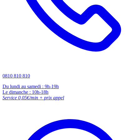
0810 810 810
Du lundi au samedi : 9h-19h
Le dimanche : 10h-18h
Service 0,05€/min + prix appel