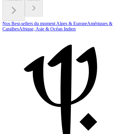
Nos Best-sellers du moment
Alpes & Europe
Amériques &
Caraïbes
Afrique, Asie & Océan Indien