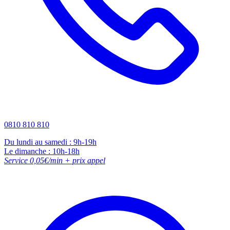
0810 810 810
Du lundi au samedi : 9h-19h
Le dimanche : 10h-18h
Service 0,05€/min + prix appel