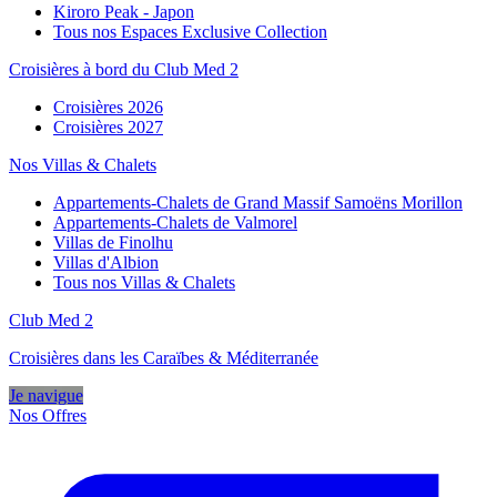
Kiroro Peak - Japon
Tous nos Espaces Exclusive Collection
Croisières à bord du Club Med 2
Croisières 2026
Croisières 2027
Nos Villas & Chalets
Appartements-Chalets de Grand Massif Samoëns Morillon
Appartements-Chalets de Valmorel
Villas de Finolhu
Villas d'Albion
Tous nos Villas & Chalets
Club Med 2
Croisières dans les Caraïbes & Méditerranée
Je navigue
Nos Offres