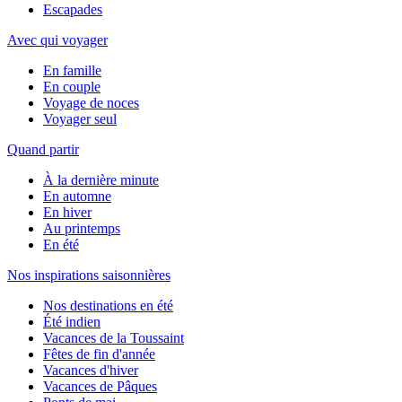
Escapades
Avec qui voyager
En famille
En couple
Voyage de noces
Voyager seul
Quand partir
À la dernière minute
En automne
En hiver
Au printemps
En été
Nos inspirations saisonnières
Nos destinations en été
Été indien
Vacances de la Toussaint
Fêtes de fin d'année
Vacances d'hiver
Vacances de Pâques