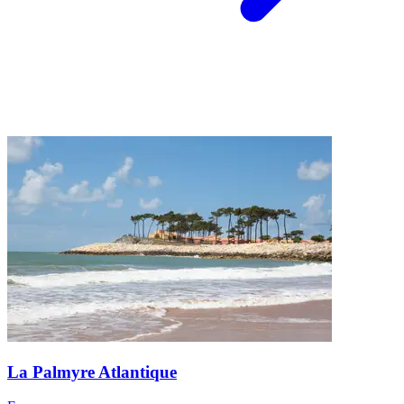
La Palmyre Atlantique