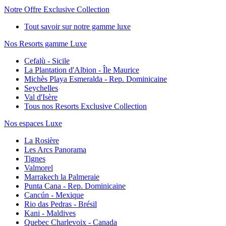
Notre Offre Exclusive Collection
Tout savoir sur notre gamme luxe
Nos Resorts gamme Luxe
Cefalù - Sicile
La Plantation d'Albion - Île Maurice
Michès Playa Esmeralda - Rep. Dominicaine
Seychelles
Val d'Isère
Tous nos Resorts Exclusive Collection
Nos espaces Luxe
La Rosière
Les Arcs Panorama
Tignes
Valmorel
Marrakech la Palmeraie
Punta Cana - Rep. Dominicaine
Cancún - Mexique
Rio das Pedras - Brésil
Kani - Maldives
Quebec Charlevoix - Canada