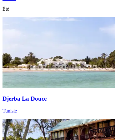
Été
Djerba La Douce
Tunisie