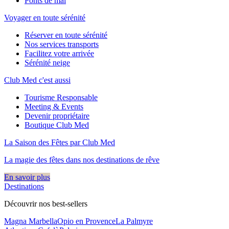
Ponts de mai
Voyager en toute sérénité
Réserver en toute sérénité
Nos services transports
Facilitez votre arrivée
Sérénité neige
Club Med c'est aussi
Tourisme Responsable
Meeting & Events
Devenir propriétaire
Boutique Club Med
La Saison des Fêtes par Club Med
La magie des fêtes dans nos destinations de rêve​
En savoir plus
Destinations
Découvrir nos best-sellers
Magna Marbella
Opio en Provence
La Palmyre