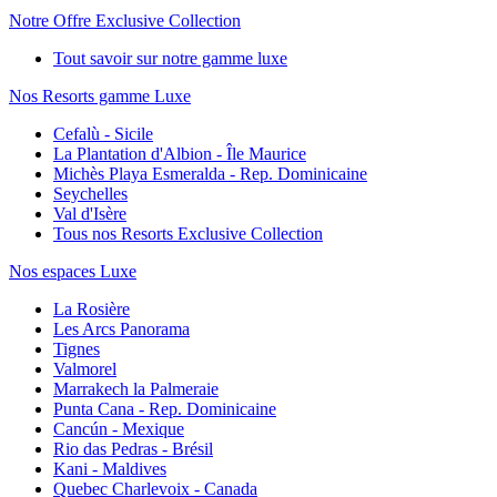
Notre Offre Exclusive Collection
Tout savoir sur notre gamme luxe
Nos Resorts gamme Luxe
Cefalù - Sicile
La Plantation d'Albion - Île Maurice
Michès Playa Esmeralda - Rep. Dominicaine
Seychelles
Val d'Isère
Tous nos Resorts Exclusive Collection
Nos espaces Luxe
La Rosière
Les Arcs Panorama
Tignes
Valmorel
Marrakech la Palmeraie
Punta Cana - Rep. Dominicaine
Cancún - Mexique
Rio das Pedras - Brésil
Kani - Maldives
Quebec Charlevoix - Canada