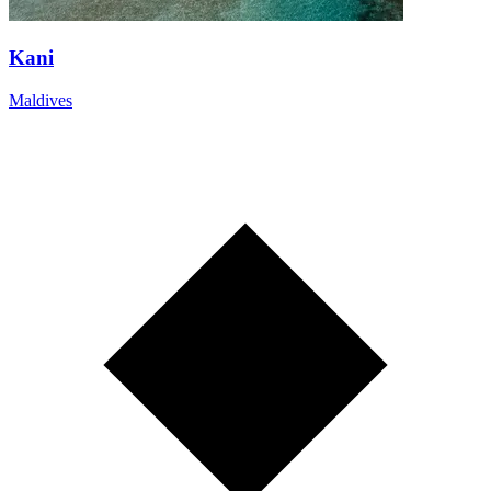
Kani
Maldives