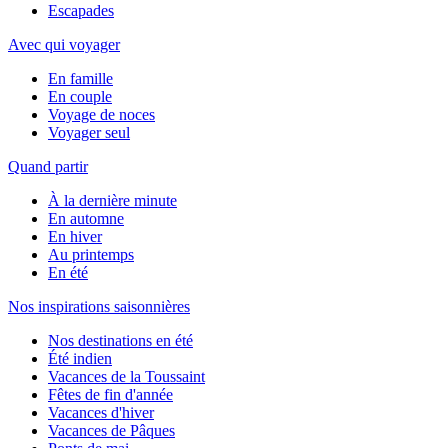
Escapades
Avec qui voyager
En famille
En couple
Voyage de noces
Voyager seul
Quand partir
À la dernière minute
En automne
En hiver
Au printemps
En été
Nos inspirations saisonnières
Nos destinations en été
Été indien
Vacances de la Toussaint
Fêtes de fin d'année
Vacances d'hiver
Vacances de Pâques