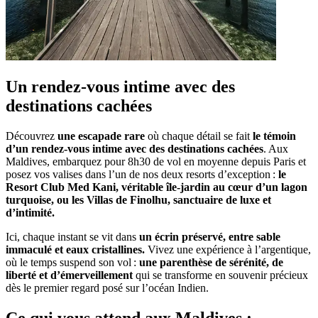
Un rendez-vous intime avec des
destinations cachées
Découvrez
une escapade rare
où chaque détail se fait
le témoin
d’un rendez-vous intime avec des destinations cachées
. Aux
Maldives, embarquez pour 8h30 de vol en moyenne depuis Paris et
posez vos valises dans l’un de nos deux resorts d’exception :
le
Resort Club Med Kani, véritable île-jardin au cœur d’un lagon
turquoise, ou les Villas de Finolhu, sanctuaire de luxe et
d’intimité.
Ici, chaque instant se vit dans
un écrin préservé, entre sable
immaculé et eaux cristallines.
Vivez une expérience à l’argentique,
où le temps suspend son vol :
une parenthèse de sérénité, de
liberté et d’émerveillement
qui se transforme en souvenir précieux
dès le premier regard posé sur l’océan Indien.
Ce qui vous attend aux Maldives :