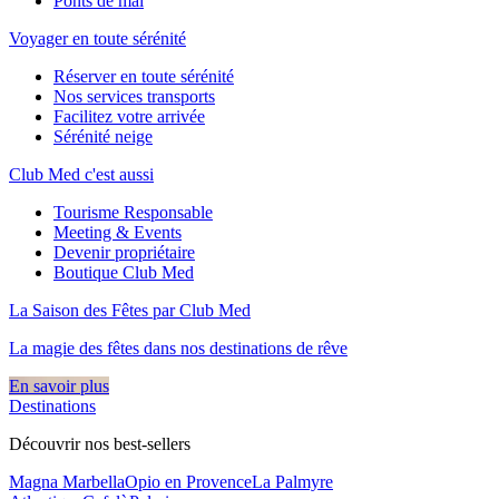
Ponts de mai
Voyager en toute sérénité
Réserver en toute sérénité
Nos services transports
Facilitez votre arrivée
Sérénité neige
Club Med c'est aussi
Tourisme Responsable
Meeting & Events
Devenir propriétaire
Boutique Club Med
La Saison des Fêtes par Club Med
La magie des fêtes dans nos destinations de rêve​
En savoir plus
Destinations
Découvrir nos best-sellers
Magna Marbella
Opio en Provence
La Palmyre