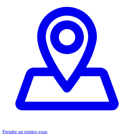
Prendre un rendez-vous