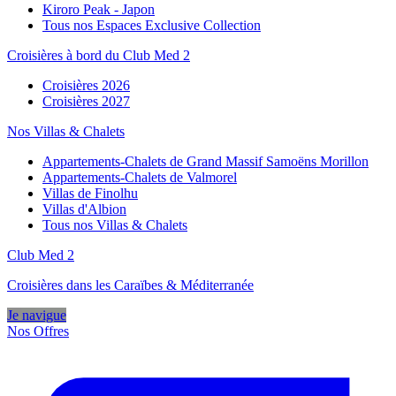
Kiroro Peak - Japon
Tous nos Espaces Exclusive Collection
Croisières à bord du Club Med 2
Croisières 2026
Croisières 2027
Nos Villas & Chalets
Appartements-Chalets de Grand Massif Samoëns Morillon
Appartements-Chalets de Valmorel
Villas de Finolhu
Villas d'Albion
Tous nos Villas & Chalets
Club Med 2
Croisières dans les Caraïbes & Méditerranée
Je navigue
Nos Offres