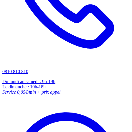
0810 810 810
Du lundi au samedi : 9h-19h
Le dimanche : 10h-18h
Service 0,05€/min + prix appel