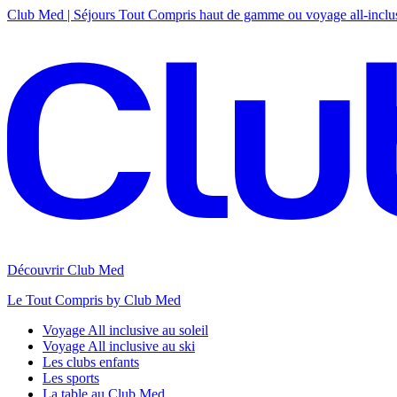
Club Med | Séjours Tout Compris haut de gamme ou voyage all-inclu
Découvrir Club Med
Le Tout Compris by Club Med
Voyage All inclusive au soleil
Voyage All inclusive au ski
Les clubs enfants
Les sports
La table au Club Med