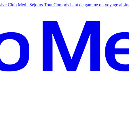
sive
Club Med | Séjours Tout Compris haut de gamme ou voyage all-in