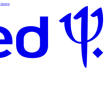
clusive