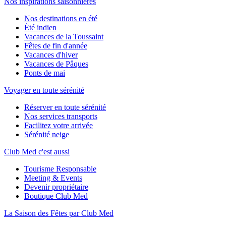
Nos inspirations saisonnières
Nos destinations en été
Été indien
Vacances de la Toussaint
Fêtes de fin d'année
Vacances d'hiver
Vacances de Pâques
Ponts de mai
Voyager en toute sérénité
Réserver en toute sérénité
Nos services transports
Facilitez votre arrivée
Sérénité neige
Club Med c'est aussi
Tourisme Responsable
Meeting & Events
Devenir propriétaire
Boutique Club Med
La Saison des Fêtes par Club Med