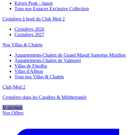
Kiroro Peak - Japon
Tous nos Espaces Exclusive Collection
Croisières à bord du Club Med 2
Croisières 2026
Croisières 2027
Nos Villas & Chalets
Appartements-Chalets de Grand Massif Samoëns Morillon
Appartements-Chalets de Valmorel
Villas de Finolhu
Villas d'Albion
Tous nos Villas & Chalets
Club Med 2
Croisières dans les Caraïbes & Méditerranée
Je navigue
Nos Offres