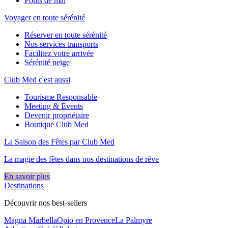
Ponts de mai
Voyager en toute sérénité
Réserver en toute sérénité
Nos services transports
Facilitez votre arrivée
Sérénité neige
Club Med c'est aussi
Tourisme Responsable
Meeting & Events
Devenir propriétaire
Boutique Club Med
La Saison des Fêtes par Club Med
La magie des fêtes dans nos destinations de rêve​
En savoir plus
Destinations
Découvrir nos best-sellers
Magna Marbella
Opio en Provence
La Palmyre