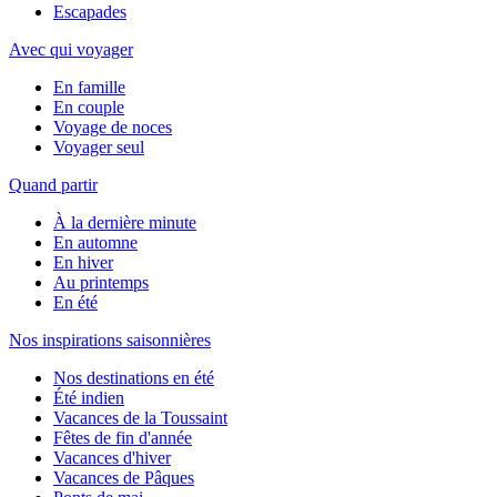
Escapades
Avec qui voyager
En famille
En couple
Voyage de noces
Voyager seul
Quand partir
À la dernière minute
En automne
En hiver
Au printemps
En été
Nos inspirations saisonnières
Nos destinations en été
Été indien
Vacances de la Toussaint
Fêtes de fin d'année
Vacances d'hiver
Vacances de Pâques