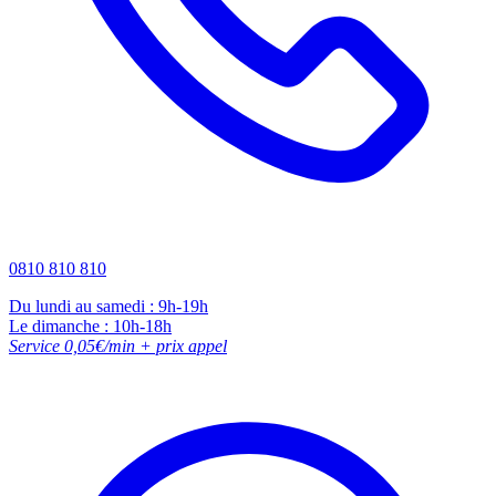
0810 810 810
Du lundi au samedi : 9h-19h
Le dimanche : 10h-18h
Service 0,05€/min + prix appel