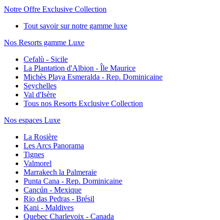
Notre Offre Exclusive Collection
Tout savoir sur notre gamme luxe
Nos Resorts gamme Luxe
Cefalù - Sicile
La Plantation d'Albion - Île Maurice
Michès Playa Esmeralda - Rep. Dominicaine
Seychelles
Val d'Isère
Tous nos Resorts Exclusive Collection
Nos espaces Luxe
La Rosière
Les Arcs Panorama
Tignes
Valmorel
Marrakech la Palmeraie
Punta Cana - Rep. Dominicaine
Cancún - Mexique
Rio das Pedras - Brésil
Kani - Maldives
Quebec Charlevoix - Canada