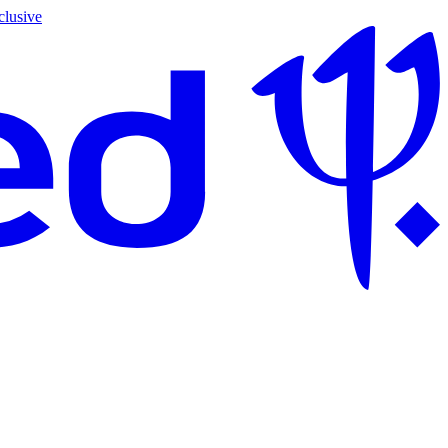
clusive