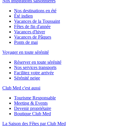
Nos inspirations saisonnières
Nos destinations en été
Été indien
Vacances de la Toussaint
Fêtes de fin d'année
Vacances d'hiver
Vacances de Pâques
Ponts de mai
Voyager en toute sérénité
Réserver en toute sérénité
Nos services transports
Facilitez votre arrivée
Sérénité neige
Club Med c'est aussi
Tourisme Responsable
Meeting & Events
Devenir propriétaire
Boutique Club Med
La Saison des Fêtes par Club Med