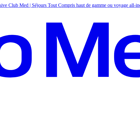
sive
Club Med | Séjours Tout Compris haut de gamme ou voyage all-in