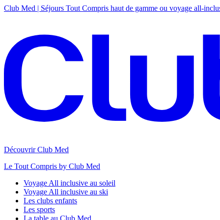
Club Med | Séjours Tout Compris haut de gamme ou voyage all-inclu
Découvrir Club Med
Le Tout Compris by Club Med
Voyage All inclusive au soleil
Voyage All inclusive au ski
Les clubs enfants
Les sports
La table au Club Med