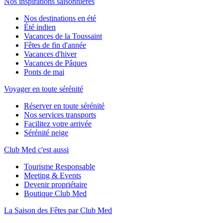
Nos inspirations saisonnières
Nos destinations en été
Été indien
Vacances de la Toussaint
Fêtes de fin d'année
Vacances d'hiver
Vacances de Pâques
Ponts de mai
Voyager en toute sérénité
Réserver en toute sérénité
Nos services transports
Facilitez votre arrivée
Sérénité neige
Club Med c'est aussi
Tourisme Responsable
Meeting & Events
Devenir propriétaire
Boutique Club Med
La Saison des Fêtes par Club Med