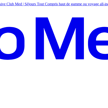
sive
Club Med | Séjours Tout Compris haut de gamme ou voyage all-in