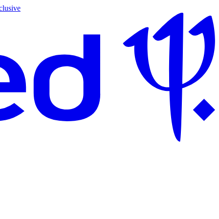
clusive