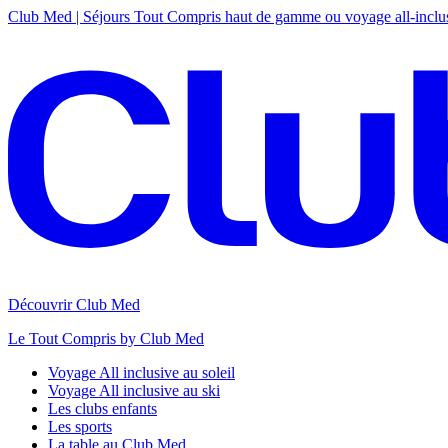
Club Med | Séjours Tout Compris haut de gamme ou voyage all-inclu
Découvrir Club Med
Le Tout Compris by Club Med
Voyage All inclusive au soleil
Voyage All inclusive au ski
Les clubs enfants
Les sports
La table au Club Med