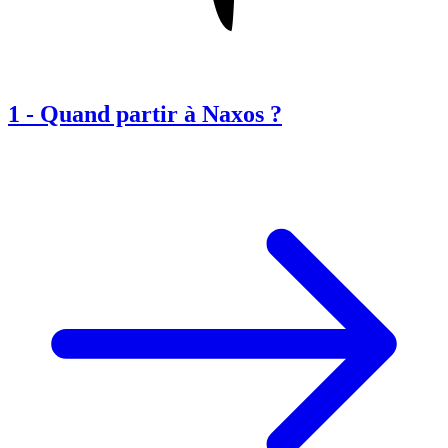
1
-
Quand partir à Naxos ?