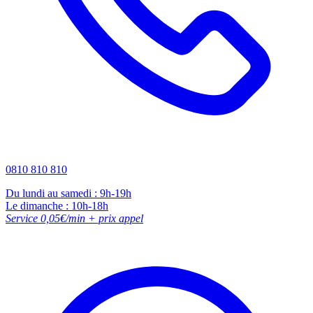
0810 810 810
Du lundi au samedi : 9h-19h
Le dimanche : 10h-18h
Service 0,05€/min + prix appel