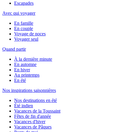
Escapades
Avec qui voyager
En famille
En couple
Voyage de noces
Voyager seul
Quand partir
À la dernière minute
En automne
En hiver
Au printemps
En été
Nos inspirations saisonnières
Nos destinations en été
Été indien
Vacances de la Toussaint
Fêtes de fin d'année
Vacances d'hiver
Vacances de Pâques