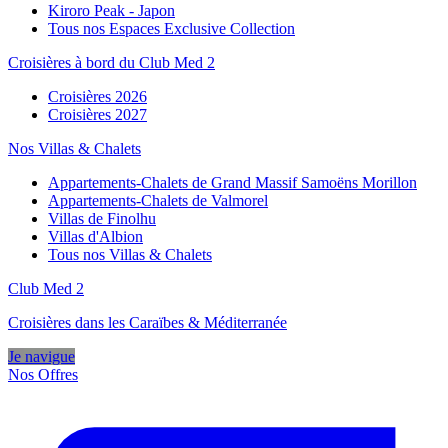
Kiroro Peak - Japon
Tous nos Espaces Exclusive Collection
Croisières à bord du Club Med 2
Croisières 2026
Croisières 2027
Nos Villas & Chalets
Appartements-Chalets de Grand Massif Samoëns Morillon
Appartements-Chalets de Valmorel
Villas de Finolhu
Villas d'Albion
Tous nos Villas & Chalets
Club Med 2
Croisières dans les Caraïbes & Méditerranée
Je navigue
Nos Offres