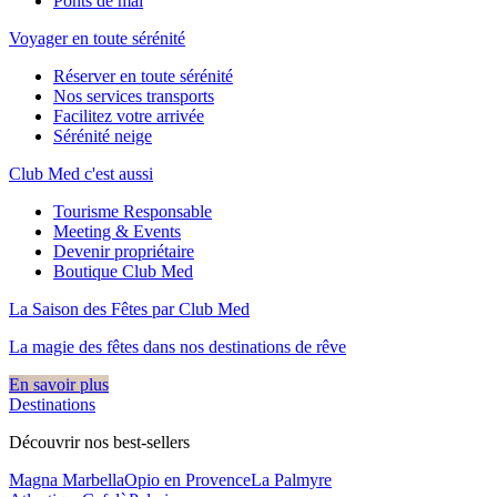
Ponts de mai
Voyager en toute sérénité
Réserver en toute sérénité
Nos services transports
Facilitez votre arrivée
Sérénité neige
Club Med c'est aussi
Tourisme Responsable
Meeting & Events
Devenir propriétaire
Boutique Club Med
La Saison des Fêtes par Club Med
La magie des fêtes dans nos destinations de rêve​
En savoir plus
Destinations
Découvrir nos best-sellers
Magna Marbella
Opio en Provence
La Palmyre