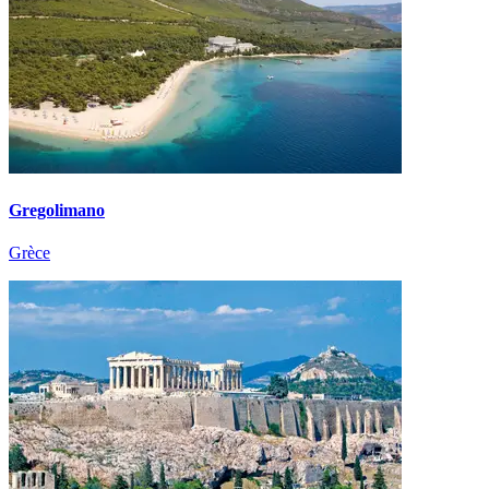
Gregolimano
Grèce