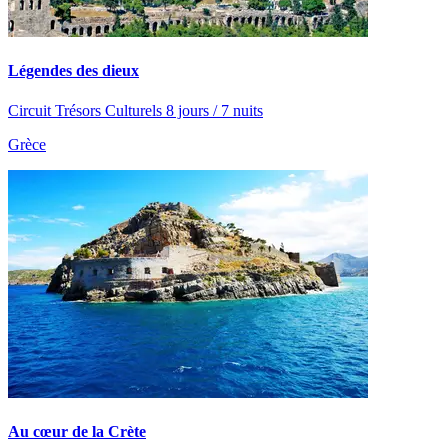
Légendes des dieux
Circuit Trésors Culturels 8 jours / 7 nuits
Grèce
Au cœur de la Crète