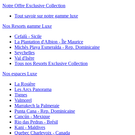
Notre Offre Exclusive Collection
Tout savoir sur notre gamme luxe
Nos Resorts gamme Luxe
Cefalù - Sicile
La Plantation d'Albion - Île Maurice
Michès Playa Esmeralda - Rep. Dominicaine
Seychelles
Val d'Isère
Tous nos Resorts Exclusive Collection
Nos espaces Luxe
La Rosière
Les Arcs Panorama
Tignes
Valmorel
Marrakech la Palmeraie
Punta Cana - Rep. Dominicaine
Cancún - Mexique
Rio das Pedras - Brésil
Kani - Maldives
Quebec Charlevoix - Canada