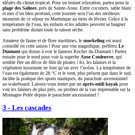
idéales du climat tropical. Pour un instant relaxation, partez pour la
plage des Salines
, près de Sainte-Anne. Entre cocotiers, sable blanc
et mer d’un bleu profond, cette journée sera l’un des meilleurs
moments de ce séjour en Martinique au mois de février. Grâce à la
température de l’eau, les enfants et les adultes peuvent se baigner
sans problème durant toute la saison sèche.
Amateur de faune et de flore maritimes, le
snorkeling
est aussi
conseillé en cette saison ! Pour une vue magnifique, préférez
Le
Diamant
qui donne à voir le fameux Rocher du Diamant ! Partez
ensuite pour le nord pour voir la superbe
Anse Couleuvre
, qui
semble être un décor de film de pirates ! Ici, les falaises et la
végétation luxuriante ne font qu’un avec l’océan. La température de
l’eau est également de 28 °C et le vent, plus présent que dans le sud,
facilite la pratique des sports nautiques, du parachute ascensionnel
au wakeboard. Laissez-vous tenter par un
après-midi kayak
pour
voir les falaises de plus près, ou profitez de la vue imprenable sur la
Montagne Pelée depuis le parachute ascensionnel !
3
-
Les cascades