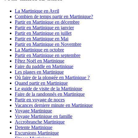
La Martinique en Avril
Combien de temps partir en Martinique?
Partir en Martinique en décembre
Partir en Martinique en janvier
Partir en Martinique en juillet
Partir en Martinique en Mai
Partir en Martinique en Novembre
La Martinique en octobre
Partir en Martinique en septembre
Fêtez Noël en Martinique
Faire du paddle en Martinique
Les plages en Martinique
Où faire de la plongée en Martinique ?
Quand partir en Martinique
Le guide de visite de la Martinique
Faire de la randonnés en Martinique
Partir en voyage de noces
Vacances derniere minute en Martinique
Voyage Martinique
Voyage Martinique en famille
Accrobranche Martinique
Detente Martinique
Excursions Martinique