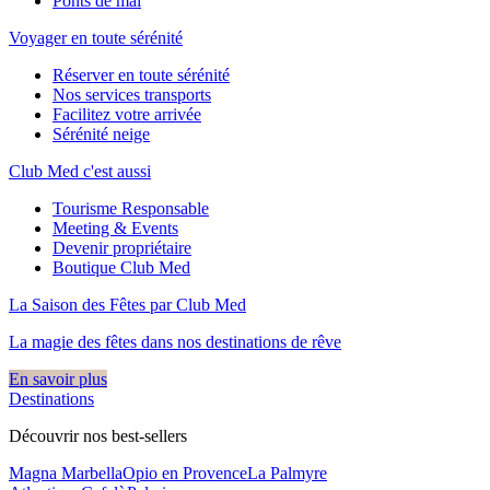
Ponts de mai
Voyager en toute sérénité
Réserver en toute sérénité
Nos services transports
Facilitez votre arrivée
Sérénité neige
Club Med c'est aussi
Tourisme Responsable
Meeting & Events
Devenir propriétaire
Boutique Club Med
La Saison des Fêtes par Club Med
La magie des fêtes dans nos destinations de rêve​
En savoir plus
Destinations
Découvrir nos best-sellers
Magna Marbella
Opio en Provence
La Palmyre