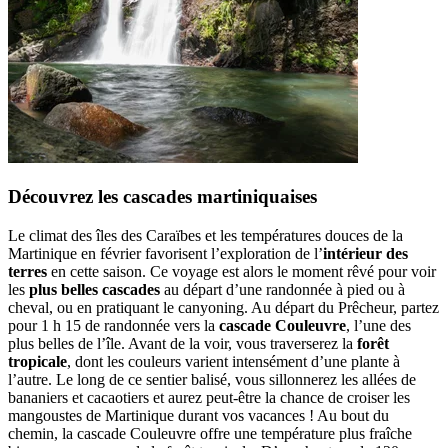
Découvrez les cascades martiniquaises
Le climat des îles des Caraïbes et les températures douces de la
Martinique en février favorisent l’exploration de l’
intérieur des
terres
en cette saison. Ce voyage est alors le moment rêvé pour voir
les
plus belles cascades
au départ d’une randonnée à pied ou à
cheval, ou en pratiquant le canyoning. Au départ du Prêcheur, partez
pour 1 h 15 de randonnée vers la
cascade Couleuvre
, l’une des
plus belles de l’île. Avant de la voir, vous traverserez la
forêt
tropicale
, dont les couleurs varient intensément d’une plante à
l’autre. Le long de ce sentier balisé, vous sillonnerez les allées de
bananiers et cacaotiers et aurez peut-être la chance de croiser les
mangoustes de Martinique durant vos vacances ! Au bout du
chemin, la cascade Couleuvre offre une température plus fraîche