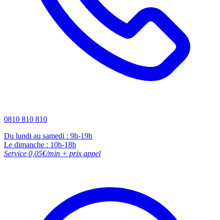
0810 810 810
Du lundi au samedi : 9h-19h
Le dimanche : 10h-18h
Service 0,05€/min + prix appel