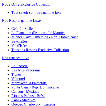
Notre Offre Exclusive Collection
Tout savoir sur notre gamme luxe
Nos Resorts gamme Luxe
Cefalù - Sicile
La Plantation d'Albion - Île Maurice
Michès Playa Esmeralda - Rep. Dominicaine
Seychelles
Val d'Isère
Tous nos Resorts Exclusive Collection
Nos espaces Luxe
La Rosière
Les Arcs Panorama
Tignes
Valmorel
Marrakech la Palmeraie
Punta Cana - Rep. Dominicaine
Cancún - Mexique
Rio das Pedras - Brésil
Kani - Maldives
Quebec Charlevoix - Canada