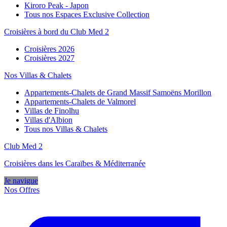
Kiroro Peak - Japon
Tous nos Espaces Exclusive Collection
Croisières à bord du Club Med 2
Croisières 2026
Croisières 2027
Nos Villas & Chalets
Appartements-Chalets de Grand Massif Samoëns Morillon
Appartements-Chalets de Valmorel
Villas de Finolhu
Villas d'Albion
Tous nos Villas & Chalets
Club Med 2
Croisières dans les Caraïbes & Méditerranée
Je navigue
Nos Offres