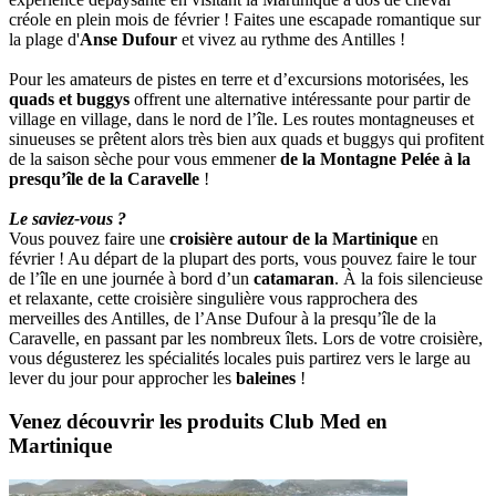
créole en plein mois de février ! Faites une escapade romantique sur
la plage d'
Anse Dufour
et vivez au rythme des Antilles !
Pour les amateurs de pistes en terre et d’excursions motorisées, les
quads et buggys
offrent une alternative intéressante pour partir de
village en village, dans le nord de l’île. Les routes montagneuses et
sinueuses se prêtent alors très bien aux quads et buggys qui profitent
de la saison sèche pour vous emmener
de la Montagne Pelée à la
presqu’île de la Caravelle
!
Le saviez-vous ?
Vous pouvez faire une
croisière autour de la Martinique
en
février ! Au départ de la plupart des ports, vous pouvez faire le tour
de l’île en une journée à bord d’un
catamaran
. À la fois silencieuse
et relaxante, cette croisière singulière vous rapprochera des
merveilles des Antilles, de l’Anse Dufour à la presqu’île de la
Caravelle, en passant par les nombreux îlets. Lors de votre croisière,
vous dégusterez les spécialités locales puis partirez vers le large au
lever du jour pour approcher les
baleines
!
Venez découvrir les produits Club Med en
Martinique