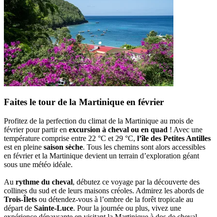
Faites le tour de la Martinique en février
Profitez de la perfection du climat de la Martinique au mois de
février pour partir en
excursion à cheval ou en quad
! Avec une
température comprise entre 22 °C et 29 °C,
l’île des Petites Antilles
est en pleine
saison sèche
. Tous les chemins sont alors accessibles
en février et la Martinique devient un terrain d’exploration géant
sous une météo idéale.
Au
rythme du cheval
, débutez ce voyage par la découverte des
collines du sud et de leurs maisons créoles. Admirez les abords de
Trois-Îlets
ou détendez-vous à l’ombre de la forêt tropicale au
départ de
Sainte-Luce
. Pour la journée ou plus, vivez une
expérience dépaysante en visitant la Martinique à dos de cheval