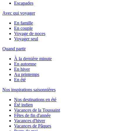
Escapades
Avec qui voyager
En famille
En couple
Voyage de noces
Voyager seul
Quand partir
À la dernière minute
En automne
En hiver
Au printemps
En été
Nos inspirations saisonnières
Nos destinations en été
Été indien
Vacances de la Toussaint
Fêtes de fin d'année
Vacances d'hiver
Vacances de Pâques