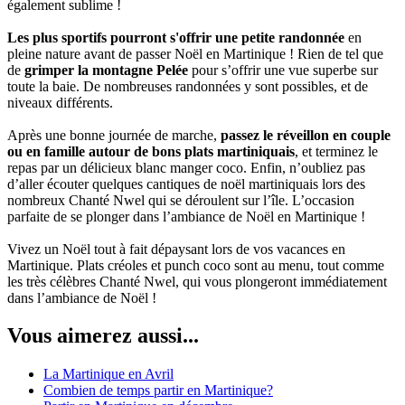
également sublime !
Les plus sportifs pourront s'offrir une petite randonnée
en
pleine nature avant de passer Noël en Martinique ! Rien de tel que
de
grimper la montagne Pelée
pour s’offrir une vue superbe sur
toute la baie. De nombreuses randonnées y sont possibles, et de
niveaux différents.
Après une bonne journée de marche,
passez le réveillon en couple
ou en famille autour de bons plats martiniquais
, et terminez le
repas par un délicieux blanc manger coco. Enfin, n’oubliez pas
d’aller écouter quelques cantiques de noël martiniquais lors des
nombreux Chanté Nwel qui se déroulent sur l’île. L’occasion
parfaite de se plonger dans l’ambiance de Noël en Martinique !
Vivez un Noël tout à fait dépaysant lors de vos vacances en
Martinique. Plats créoles et punch coco sont au menu, tout comme
les très célèbres Chanté Nwel, qui vous plongeront immédiatement
dans l’ambiance de Noël !
Vous aimerez aussi...
La Martinique en Avril
Combien de temps partir en Martinique?