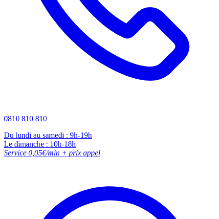
0810 810 810
Du lundi au samedi : 9h-19h
Le dimanche : 10h-18h
Service 0,05€/min + prix appel