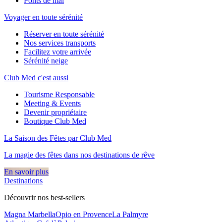
Ponts de mai
Voyager en toute sérénité
Réserver en toute sérénité
Nos services transports
Facilitez votre arrivée
Sérénité neige
Club Med c'est aussi
Tourisme Responsable
Meeting & Events
Devenir propriétaire
Boutique Club Med
La Saison des Fêtes par Club Med
La magie des fêtes dans nos destinations de rêve​
En savoir plus
Destinations
Découvrir nos best-sellers
Magna Marbella
Opio en Provence
La Palmyre