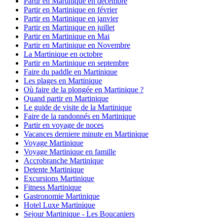
Partir en Martinique en décembre
Partir en Martinique en février
Partir en Martinique en janvier
Partir en Martinique en juillet
Partir en Martinique en Mai
Partir en Martinique en Novembre
La Martinique en octobre
Partir en Martinique en septembre
Faire du paddle en Martinique
Les plages en Martinique
Où faire de la plongée en Martinique ?
Quand partir en Martinique
Le guide de visite de la Martinique
Faire de la randonnés en Martinique
Partir en voyage de noces
Vacances derniere minute en Martinique
Voyage Martinique
Voyage Martinique en famille
Accrobranche Martinique
Detente Martinique
Excursions Martinique
Fitness Martinique
Gastronomie Martinique
Hotel Luxe Martinique
Sejour Martinique - Les Boucaniers