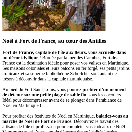
Noël à Fort de France, au cœur des Antilles
Fort-de-France, capitale de l’île aux fleurs, vous accueille dans
un décor idyllique
! Bordée par la mer des Caraïbes, Fort-de-
France est la destination idéale pour poser vos valises en Martinique.
Ses maisons coloniales et leurs balcons en fer forgé, ses petits jardins
tropicaux et sa superbe bibliothèque Schœlcher sont autant de
trésors à découvrir dans la capitale martiniquaise.
Au pied du Fort Saint-Louis, vous pourrez
profiter d’un moment
de détente sur une petite plage de sable fin
, sous les cocotiers.
Idéal pour décompresser avant de se plonger dans l’ambiance de
Noël en Martinique !
Pour profiter des festivités de Noël en Martinique,
baladez-vous au
marché de Noël de Fort-de-France
. Découvrez le travail des
artisans de l’île et profitez-en pour compléter vos cadeaux de Noël !
Vous aurez aussi l’occasion de déguster des spécialités locales,