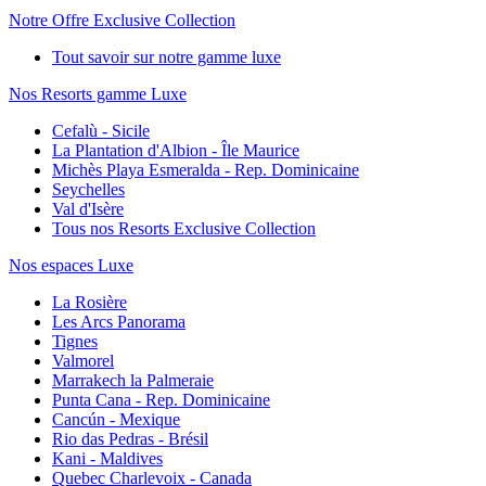
Notre Offre Exclusive Collection
Tout savoir sur notre gamme luxe
Nos Resorts gamme Luxe
Cefalù - Sicile
La Plantation d'Albion - Île Maurice
Michès Playa Esmeralda - Rep. Dominicaine
Seychelles
Val d'Isère
Tous nos Resorts Exclusive Collection
Nos espaces Luxe
La Rosière
Les Arcs Panorama
Tignes
Valmorel
Marrakech la Palmeraie
Punta Cana - Rep. Dominicaine
Cancún - Mexique
Rio das Pedras - Brésil
Kani - Maldives
Quebec Charlevoix - Canada