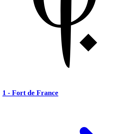
1
-
Fort de France