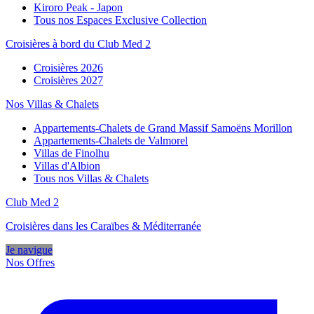
Kiroro Peak - Japon
Tous nos Espaces Exclusive Collection
Croisières à bord du Club Med 2
Croisières 2026
Croisières 2027
Nos Villas & Chalets
Appartements-Chalets de Grand Massif Samoëns Morillon
Appartements-Chalets de Valmorel
Villas de Finolhu
Villas d'Albion
Tous nos Villas & Chalets
Club Med 2
Croisières dans les Caraïbes & Méditerranée
Je navigue
Nos Offres