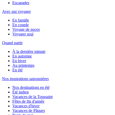
Escapades
Avec qui voyager
En famille
En couple
Voyage de noces
Voyager seul
Quand partir
À la dernière minute
En automne
En hiver
Au printemps
En été
Nos inspirations saisonnières
Nos destinations en été
Été indien
Vacances de la Toussaint
Fêtes de fin d'année
Vacances d'hiver
Vacances de Pâques