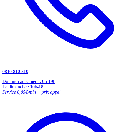
0810 810 810
Du lundi au samedi : 9h-19h
Le dimanche : 10h-18h
Service 0,05€/min + prix appel