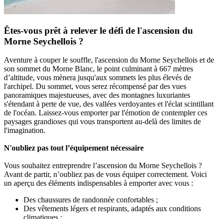
Êtes-vous prêt à relever le défi de l'ascension du
Morne Seychellois ?
Aventure à couper le souffle, l'ascension du Morne Seychellois et de
son sommet du Morne Blanc, le point culminant à 667 mètres
d’altitude, vous mènera jusqu'aux sommets les plus élevés de
l'archipel. Du sommet, vous serez récompensé par des vues
panoramiques majestueuses, avec des montagnes luxuriantes
s'étendant à perte de vue, des vallées verdoyantes et l'éclat scintillant
de l'océan. Laissez-vous emporter par l'émotion de contempler ces
paysages grandioses qui vous transportent au-delà des limites de
l'imagination.
N'oubliez pas tout l’équipement nécessaire
Vous souhaitez entreprendre l’ascension du Morne Seychellois ?
Avant de partir, n’oubliez pas de vous équiper correctement. Voici
un aperçu des éléments indispensables à emporter avec vous :
Des chaussures de randonnée confortables ;
Des vêtements légers et respirants, adaptés aux conditions
climatiques ;