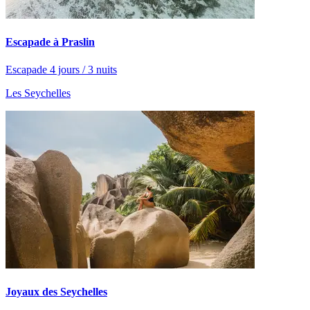
Escapade à Praslin
Escapade 4 jours / 3 nuits
Les Seychelles
Joyaux des Seychelles