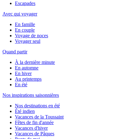
Escapades
Avec qui voyager
En famille
En couple
Voyage de noces
Voyager seul
Quand partir
À la dernière minute
En automne
En hiver
Au printemps
En été
Nos inspirations saisonnières
Nos destinations en été
Été indien
Vacances de la Toussaint
Fêtes de fin d'année
Vacances d'hiver
Vacances de Pâques