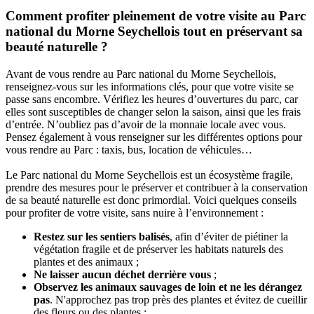
Comment profiter pleinement de votre visite au Parc
national du Morne Seychellois tout en préservant sa
beauté naturelle ?
Avant de vous rendre au Parc national du Morne Seychellois,
renseignez-vous sur les informations clés, pour que votre visite se
passe sans encombre. Vérifiez les heures d’ouvertures du parc, car
elles sont susceptibles de changer selon la saison, ainsi que les frais
d’entrée. N’oubliez pas d’avoir de la monnaie locale avec vous.
Pensez également à vous renseigner sur les différentes options pour
vous rendre au Parc : taxis, bus, location de véhicules…
Le Parc national du Morne Seychellois est un écosystème fragile,
prendre des mesures pour le préserver et contribuer à la conservation
de sa beauté naturelle est donc primordial. Voici quelques conseils
pour profiter de votre visite, sans nuire à l’environnement :
Restez sur les sentiers balisés
, afin d’éviter de piétiner la
végétation fragile et de préserver les habitats naturels des
plantes et des animaux ;
Ne laisser aucun déchet derrière vous
;
Observez les animaux sauvages de loin et ne les dérangez
pas
. N'approchez pas trop près des plantes et évitez de cueillir
des fleurs ou des plantes ;