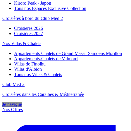
Kiroro Peak - Japon
Tous nos Espaces Exclusive Collection
Croisières à bord du Club Med 2
Croisières 2026
Croisières 2027
Nos Villas & Chalets
Appartements-Chalets de Grand Massif Samoëns Morillon
Appartements-Chalets de Valmorel
Villas de Finolhu
Villas d'Albion
Tous nos Villas & Chalets
Club Med 2
Croisières dans les Caraïbes & Méditerranée
Je navigue
Nos Offres