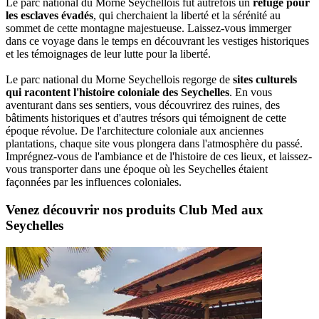
Le parc national du Morne Seychellois fut autrefois un
refuge pour
les esclaves évadés
, qui cherchaient la liberté et la sérénité au
sommet de cette montagne majestueuse. Laissez-vous immerger
dans ce voyage dans le temps en découvrant les vestiges historiques
et les témoignages de leur lutte pour la liberté.
Le parc national du Morne Seychellois regorge de
sites culturels
qui racontent l'histoire coloniale des Seychelles
. En vous
aventurant dans ses sentiers, vous découvrirez des ruines, des
bâtiments historiques et d'autres trésors qui témoignent de cette
époque révolue. De l'architecture coloniale aux anciennes
plantations, chaque site vous plongera dans l'atmosphère du passé.
Imprégnez-vous de l'ambiance et de l'histoire de ces lieux, et laissez-
vous transporter dans une époque où les Seychelles étaient
façonnées par les influences coloniales.
Venez découvrir nos produits Club Med aux
Seychelles