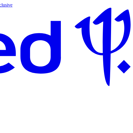
clusive