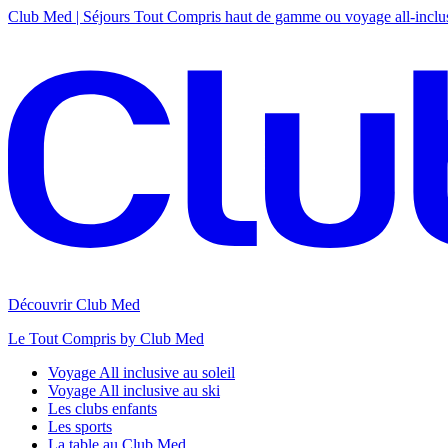
Club Med | Séjours Tout Compris haut de gamme ou voyage all-inclu
Découvrir Club Med
Le Tout Compris by Club Med
Voyage All inclusive au soleil
Voyage All inclusive au ski
Les clubs enfants
Les sports
La table au Club Med