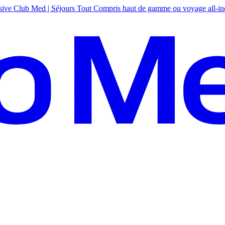
sive
Club Med | Séjours Tout Compris haut de gamme ou voyage all-in