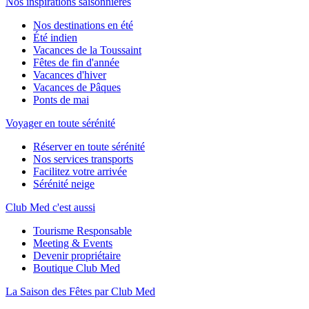
Nos inspirations saisonnières
Nos destinations en été
Été indien
Vacances de la Toussaint
Fêtes de fin d'année
Vacances d'hiver
Vacances de Pâques
Ponts de mai
Voyager en toute sérénité
Réserver en toute sérénité
Nos services transports
Facilitez votre arrivée
Sérénité neige
Club Med c'est aussi
Tourisme Responsable
Meeting & Events
Devenir propriétaire
Boutique Club Med
La Saison des Fêtes par Club Med