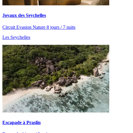
Joyaux des Seychelles
Circuit Evasion Nature 8 jours / 7 nuits
Les Seychelles
Escapade à Praslin