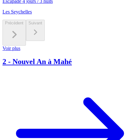
Escapade 4 jours / 3 nuits
Les Seychelles
Précédent
Suivant
Voir plus
2
-
Nouvel An à Mahé