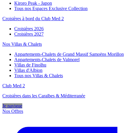
Kiroro Peak - Japon
Tous nos Espaces Exclusive Collection
Croisières à bord du Club Med 2
Croisières 2026
Croisières 2027
Nos Villas & Chalets
Appartements-Chalets de Grand Massif Samoëns Morillon
Appartements-Chalets de Valmorel
Villas de Finolhu
Villas d'Albion
Tous nos Villas & Chalets
Club Med 2
Croisières dans les Caraïbes & Méditerranée
Je navigue
Nos Offres