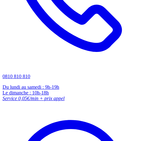
0810 810 810
Du lundi au samedi : 9h-19h
Le dimanche : 10h-18h
Service 0,05€/min + prix appel