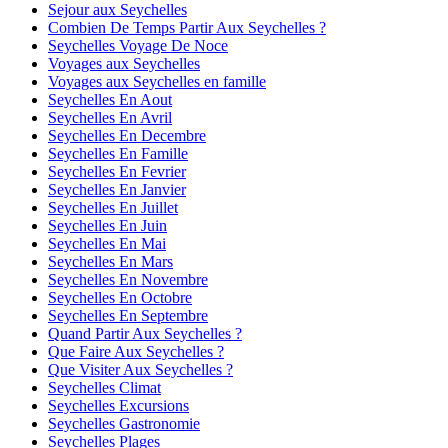
Sejour aux Seychelles
Combien De Temps Partir Aux Seychelles ?
Seychelles Voyage De Noce
Voyages aux Seychelles
Voyages aux Seychelles en famille
Seychelles En Aout
Seychelles En Avril
Seychelles En Decembre
Seychelles En Famille
Seychelles En Fevrier
Seychelles En Janvier
Seychelles En Juillet
Seychelles En Juin
Seychelles En Mai
Seychelles En Mars
Seychelles En Novembre
Seychelles En Octobre
Seychelles En Septembre
Quand Partir Aux Seychelles ?
Que Faire Aux Seychelles ?
Que Visiter Aux Seychelles ?
Seychelles Climat
Seychelles Excursions
Seychelles Gastronomie
Seychelles Plages