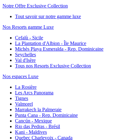
Notre Offre Exclusive Collection
Tout savoir sur notre gamme luxe
Nos Resorts gamme Luxe
Cefalù - Sicile
La Plantation d'Albion - Île Maurice
Michès Playa Esmeralda - Rep. Dominicaine
Seychelles
Val d'Isère
Tous nos Resorts Exclusive Collection
Nos espaces Luxe
La Rosière
Les Arcs Panorama
Tignes
Valmorel
Marrakech la Palmeraie
Punta Cana - Rep. Dominicaine
Cancún - Mexique
Rio das Pedras - Brésil
Kani - Maldives
Quebec Charlevoix - Canada