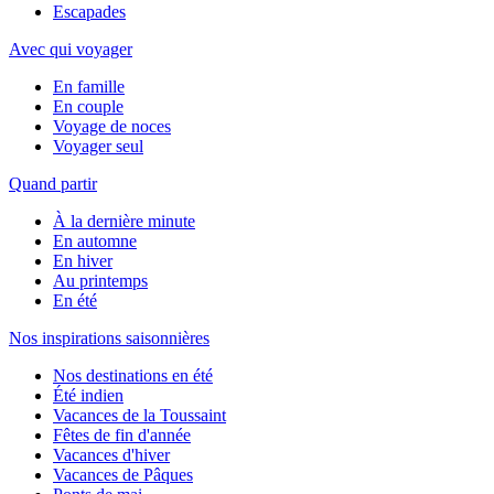
Escapades
Avec qui voyager
En famille
En couple
Voyage de noces
Voyager seul
Quand partir
À la dernière minute
En automne
En hiver
Au printemps
En été
Nos inspirations saisonnières
Nos destinations en été
Été indien
Vacances de la Toussaint
Fêtes de fin d'année
Vacances d'hiver
Vacances de Pâques