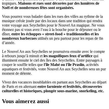
tropiques.
Maisons et rues sont décorées par des lumières de
Noël et de nombreuses fêtes sont organisées.
Vous pourrez vous balader dans les rues des villes au rythme de la
musique créole jouée par des locaux dans une tradition qui rendra
votre voyage aux Seychelles pour le Nouvel An magique. Ne vous
étonnez pas si vous avez l’eau à la bouche pour le déjeuner ou le
dîner,
entre les échoppes « street-food » traditionnelles et les
nombreux barbecues
utilisés un peu partout pour les repas de fin
d’année.
Le Nouvel An aux Seychelles se poursuivra ensuite avec le compte
à rebours jusqu’à minuit et
les magnifiques feux d’artifice
qui
illuminent ensuite le ciel des îles des Seychelles. Entre paysages à
couper le souffle telles que
l'île Mahé ou l'île Praslin
, activités
aquatiques et festivités, votre Nouvel An aux Seychelles sera un pur
moment de détente.
Vivez des vacances inoubliables en partant aux Seychelles au départ
de Paris et en alternant
entre farniente et festivités, découvertes
culturelles et historiques, plongée sous-marine, snorkeling, etc.
Vous aimerez aussi