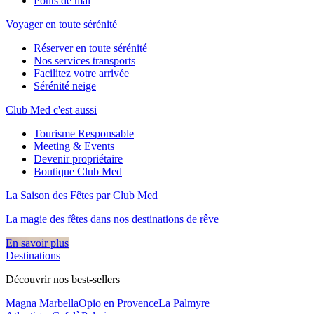
Ponts de mai
Voyager en toute sérénité
Réserver en toute sérénité
Nos services transports
Facilitez votre arrivée
Sérénité neige
Club Med c'est aussi
Tourisme Responsable
Meeting & Events
Devenir propriétaire
Boutique Club Med
La Saison des Fêtes par Club Med
La magie des fêtes dans nos destinations de rêve​
En savoir plus
Destinations
Découvrir nos best-sellers
Magna Marbella
Opio en Provence
La Palmyre