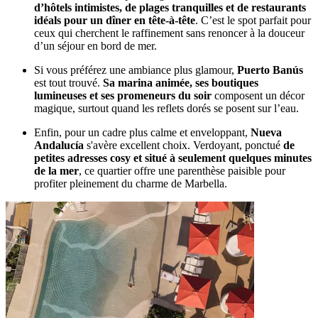
d’hôtels intimistes, de plages tranquilles et de restaurants
idéals pour un dîner en tête-à-tête
. C’est le spot parfait pour
ceux qui cherchent le raffinement sans renoncer à la douceur
d’un séjour en bord de mer.
Si vous préférez une ambiance plus glamour,
Puerto Banús
est tout trouvé.
Sa marina animée, ses boutiques
lumineuses et ses promeneurs du soir
composent un décor
magique, surtout quand les reflets dorés se posent sur l’eau.
Enfin, pour un cadre plus calme et enveloppant,
Nueva
Andalucía
s'avère excellent choix. Verdoyant, ponctué
de
petites adresses cosy et situé à seulement quelques minutes
de la mer
, ce quartier offre une parenthèse paisible pour
profiter pleinement du charme de Marbella.