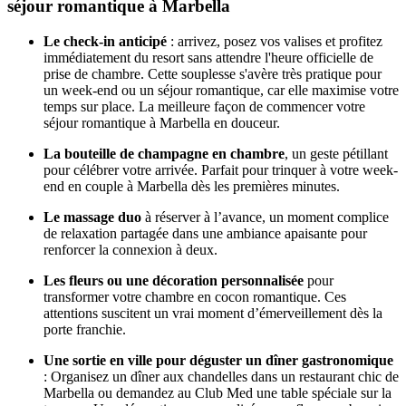
séjour romantique à Marbella
Le check-in anticipé
: arrivez, posez vos valises et profitez
immédiatement du resort sans attendre l'heure officielle de
prise de chambre. Cette souplesse s'avère très pratique pour
un week-end ou un séjour romantique, car elle maximise votre
temps sur place. La meilleure façon de commencer votre
séjour romantique à Marbella en douceur.
La bouteille de champagne en chambre
, un geste pétillant
pour célébrer votre arrivée. Parfait pour trinquer à votre week-
end en couple à Marbella dès les premières minutes.
Le massage duo
à réserver à l’avance, un moment complice
de relaxation partagée dans une ambiance apaisante pour
renforcer la connexion à deux.
Les fleurs ou une décoration personnalisée
pour
transformer votre chambre en cocon romantique. Ces
attentions suscitent un vrai moment d’émerveillement dès la
porte franchie.
Une sortie en ville pour déguster un dîner gastronomique
: Organisez un dîner aux chandelles dans un restaurant chic de
Marbella ou demandez au Club Med une table spéciale sur la