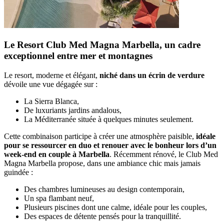
Le Resort Club Med Magna Marbella, un cadre
exceptionnel entre mer et montagnes
Le resort, moderne et élégant,
niché dans un écrin de verdure
dévoile une vue dégagée sur :
La Sierra Blanca,
De luxuriants jardins andalous,
La Méditerranée située à quelques minutes seulement.
Cette combinaison participe à créer une atmosphère paisible,
idéale
pour se ressourcer en duo et renouer avec le bonheur lors d’un
week-end en couple à Marbella
. Récemment rénové, le Club Med
Magna Marbella propose, dans une ambiance chic mais jamais
guindée :
Des chambres lumineuses au design contemporain,
Un spa flambant neuf,
Plusieurs piscines dont une calme, idéale pour les couples,
Des espaces de détente pensés pour la tranquillité.