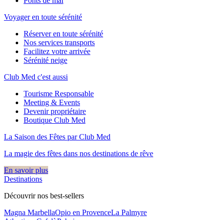
Ponts de mai
Voyager en toute sérénité
Réserver en toute sérénité
Nos services transports
Facilitez votre arrivée
Sérénité neige
Club Med c'est aussi
Tourisme Responsable
Meeting & Events
Devenir propriétaire
Boutique Club Med
La Saison des Fêtes par Club Med
La magie des fêtes dans nos destinations de rêve​
En savoir plus
Destinations
Découvrir nos best-sellers
Magna Marbella
Opio en Provence
La Palmyre