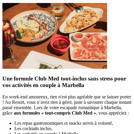
Une formule Club Med tout-inclus sans stress pour
vos activités en couple à Marbella
En week-end amoureux, rien n'est plus agréable que se laisser porter
! Au Resort, vous n’avez rien à gérer, juste à savourer chaque instant
passé ensemble. Lors de votre escapade romantique à Marbella,
grâce
aux formules « tout-compris Club Med »
, vous appréciez :
Les repas gastronomiques et snacks servis à volonté,
Les cocktails inclus,
Les activités en couple à Marbella,