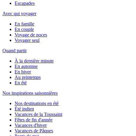
Escapades
Avec qui voyager
En famille
En couple
Voyage de noces
Voyager seul
Quand partir
À la dernière minute
En automne
En hiver
Au printemps
En été
Nos inspirations saisonnières
Nos destinations en été
Été indien
Vacances de la Toussaint
Fêtes de fin d'année
Vacances d'hiver
Vacances de Pâques