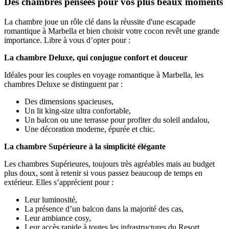
Des chambres pensées pour vos plus beaux moments
La chambre joue un rôle clé dans la réussite d'une escapade
romantique à Marbella et bien choisir votre cocon revêt une grande
importance. Libre à vous d’opter pour :
La chambre Deluxe, qui conjugue confort et douceur
Idéales pour les couples en voyage romantique à Marbella, les
chambres Deluxe se distinguent par :
Des dimensions spacieuses,
Un lit king-size ultra confortable,
Un balcon ou une terrasse pour profiter du soleil andalou,
Une décoration moderne, épurée et chic.
La chambre Supérieure à la simplicité élégante
Les chambres Supérieures, toujours très agréables mais au budget
plus doux, sont à retenir si vous passez beaucoup de temps en
extérieur. Elles s’apprécient pour :
Leur luminosité,
La présence d’un balcon dans la majorité des cas,
Leur ambiance cosy,
Leur accès rapide à toutes les infrastructures du Resort.