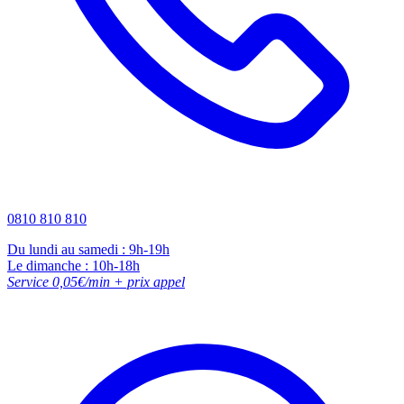
0810 810 810
Du lundi au samedi : 9h-19h
Le dimanche : 10h-18h
Service 0,05€/min + prix appel