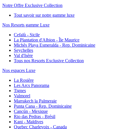
Notre Offre Exclusive Collection
Tout savoir sur notre gamme luxe
Nos Resorts gamme Luxe
Cefalù - Sicile
La Plantation d'Albion - Île Maurice
Michès Playa Esmeralda - Rep. Dominicaine
Seychelles
Val d'Isère
Tous nos Resorts Exclusive Collection
Nos espaces Luxe
La Rosière
Les Arcs Panorama
Tignes
Valmorel
Marrakech la Palmeraie
Punta Cana - Rep. Dominicaine
Cancún - Mexique
Rio das Pedras - Brésil
Kani - Maldives
Quebec Charlevoix - Canada