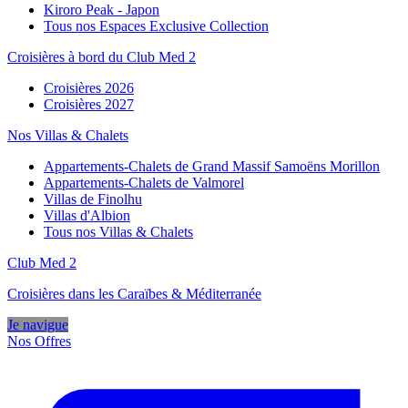
Kiroro Peak - Japon
Tous nos Espaces Exclusive Collection
Croisières à bord du Club Med 2
Croisières 2026
Croisières 2027
Nos Villas & Chalets
Appartements-Chalets de Grand Massif Samoëns Morillon
Appartements-Chalets de Valmorel
Villas de Finolhu
Villas d'Albion
Tous nos Villas & Chalets
Club Med 2
Croisières dans les Caraïbes & Méditerranée
Je navigue
Nos Offres