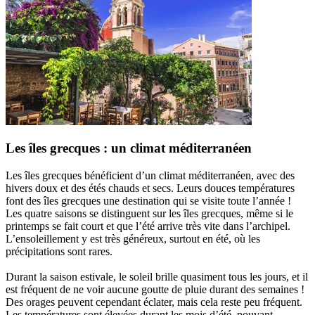
Les îles grecques : un climat méditerranéen
Les îles grecques bénéficient d’un climat méditerranéen, avec des
hivers doux et des étés chauds et secs. Leurs douces températures
font des îles grecques une destination qui se visite toute l’année !
Les quatre saisons se distinguent sur les îles grecques, même si le
printemps se fait court et que l’été arrive très vite dans l’archipel.
L’ensoleillement y est très généreux, surtout en été, où les
précipitations sont rares.
Durant la saison estivale, le soleil brille quasiment tous les jours, et il
est fréquent de ne voir aucune goutte de pluie durant des semaines !
Des orages peuvent cependant éclater, mais cela reste peu fréquent.
Les températures sont élevées durant les mois d’été, pouvant