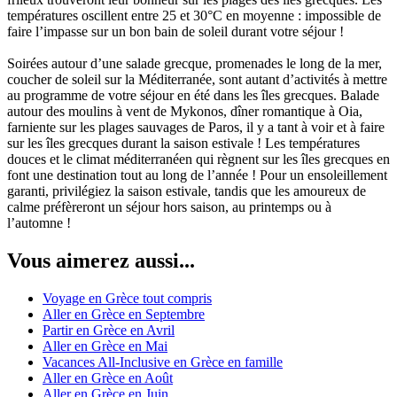
températures oscillent entre 25 et 30°C en moyenne : impossible de
faire l’impasse sur un bon bain de soleil durant votre séjour !
Soirées autour d’une salade grecque, promenades le long de la mer,
coucher de soleil sur la Méditerranée, sont autant d’activités à mettre
au programme de votre séjour en été dans les îles grecques. Balade
autour des moulins à vent de Mykonos, dîner romantique à Oia,
farniente sur les plages sauvages de Paros, il y a tant à voir et à faire
sur les îles grecques durant la saison estivale ! Les températures
douces et le climat méditerranéen qui règnent sur les îles grecques en
font une destination tout au long de l’année ! Pour un ensoleillement
garanti, privilégiez la saison estivale, tandis que les amoureux de
calme préfèreront un séjour hors saison, au printemps ou à
l’automne !
Vous aimerez aussi...
Voyage en Grèce tout compris
Aller en Grèce en Septembre
Partir en Grèce en Avril
Aller en Grèce en Mai
Vacances All-Inclusive en Grèce en famille
Aller en Grèce en Août
Aller en Grèce en Juin