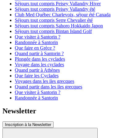
Séjours tout compris Peisey Vallandry Hiver
Séjours tout compris Peisey Vallandry été
Club Med Québec Charlevoix, séjour été Canada
Séjours tout compris Serre Chevalier été
Séjours tout compris Sahoro Hokkaido Japon
Séjours tout compris Bintan Island Golf
Que visiter à Santorin ?
Randonnée à Santorin
Que faire en Grèce ?
Quand partir à Santorin ?
Plongée dans les cyclades
Voyage dans les cyclades
Quand partir à Athènes
Que faire les Cyclades
Voyages dans les iles grecques
Quand partir dans les iles grecques
Que visiter à Santorin ?
Randonnée à Santorin
Newsletter
Inscription à la Newsletter