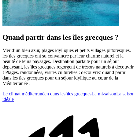
Quand partir dans les îles grecques ?
Mer d’un bleu azur, plages idylliques et petits villages pittoresques,
les îles grecques ont su convaincre par leur charme naturel et la
beauté de leurs paysages. Destination parfaite pour un séjour
dépaysant, les îles grecques regorgent de trésors naturels à découvrir
! Plages, randonnées, visites culturelles : découvrez quand partir
dans les îles grecques pour un séjour idyllique au cœur de la
Méditerranée !
Le climat méditerranéen dans les îles grecques
La mi-saison
La saison
idéale