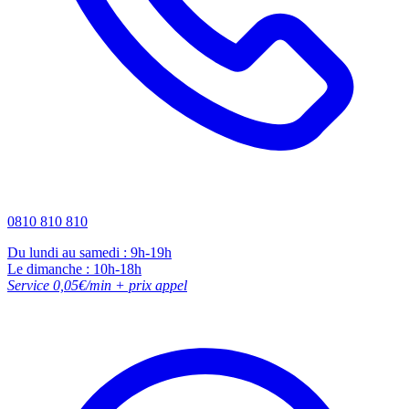
0810 810 810
Du lundi au samedi : 9h-19h
Le dimanche : 10h-18h
Service 0,05€/min + prix appel