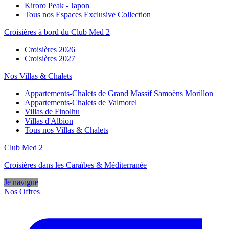
Kiroro Peak - Japon
Tous nos Espaces Exclusive Collection
Croisières à bord du Club Med 2
Croisières 2026
Croisières 2027
Nos Villas & Chalets
Appartements-Chalets de Grand Massif Samoëns Morillon
Appartements-Chalets de Valmorel
Villas de Finolhu
Villas d'Albion
Tous nos Villas & Chalets
Club Med 2
Croisières dans les Caraïbes & Méditerranée
Je navigue
Nos Offres