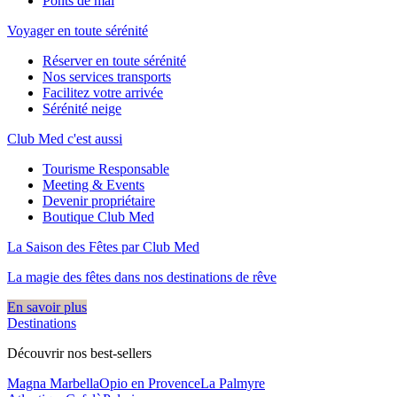
Ponts de mai
Voyager en toute sérénité
Réserver en toute sérénité
Nos services transports
Facilitez votre arrivée
Sérénité neige
Club Med c'est aussi
Tourisme Responsable
Meeting & Events
Devenir propriétaire
Boutique Club Med
La Saison des Fêtes par Club Med
La magie des fêtes dans nos destinations de rêve​
En savoir plus
Destinations
Découvrir nos best-sellers
Magna Marbella
Opio en Provence
La Palmyre