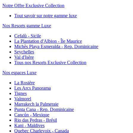
Notre Offre Exclusive Collection
Tout savoir sur notre gamme luxe
Nos Resorts gamme Luxe
Cefalù - Sicile
La Plantation d'Albion - Île Maurice
Michès Playa Esmeralda - Rep. Dominicaine
Seychelles
Val d'Isère
Tous nos Resorts Exclusive Collection
Nos espaces Luxe
La Rosière
Les Arcs Panorama
Tignes
Valmorel
Marrakech la Palmeraie
Punta Cana - Rep. Dominicaine
Cancún - Mexique
Rio das Pedras - Brésil
Kani - Maldives
Quebec Charlevoix - Canada