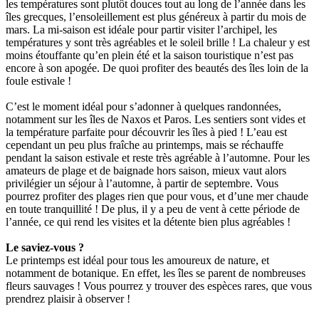
les températures sont plutôt douces tout au long de l’année dans les
îles grecques, l’ensoleillement est plus généreux à partir du mois de
mars. La mi-saison est idéale pour partir visiter l’archipel, les
températures y sont très agréables et le soleil brille ! La chaleur y est
moins étouffante qu’en plein été et la saison touristique n’est pas
encore à son apogée. De quoi profiter des beautés des îles loin de la
foule estivale !
C’est le moment idéal pour s’adonner à quelques randonnées,
notamment sur les îles de Naxos et Paros. Les sentiers sont vides et
la température parfaite pour découvrir les îles à pied ! L’eau est
cependant un peu plus fraîche au printemps, mais se réchauffe
pendant la saison estivale et reste très agréable à l’automne. Pour les
amateurs de plage et de baignade hors saison, mieux vaut alors
privilégier un séjour à l’automne, à partir de septembre. Vous
pourrez profiter des plages rien que pour vous, et d’une mer chaude
en toute tranquillité ! De plus, il y a peu de vent à cette période de
l’année, ce qui rend les visites et la détente bien plus agréables !
Le saviez-vous ?
Le printemps est idéal pour tous les amoureux de nature, et
notamment de botanique. En effet, les îles se parent de nombreuses
fleurs sauvages ! Vous pourrez y trouver des espèces rares, que vous
prendrez plaisir à observer !