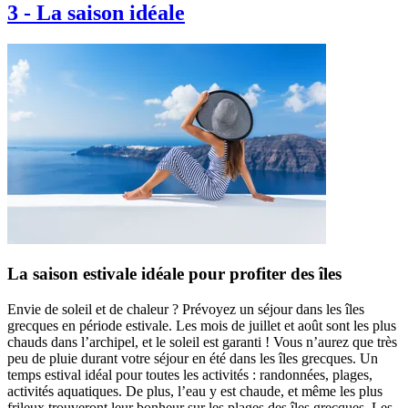
3
-
La saison idéale
La saison estivale idéale pour profiter des îles
Envie de soleil et de chaleur ? Prévoyez un séjour dans les îles
grecques en période estivale. Les mois de juillet et août sont les plus
chauds dans l’archipel, et le soleil est garanti ! Vous n’aurez que très
peu de pluie durant votre séjour en été dans les îles grecques. Un
temps estival idéal pour toutes les activités : randonnées, plages,
activités aquatiques. De plus, l’eau y est chaude, et même les plus
frileux trouveront leur bonheur sur les plages des îles grecques. Les