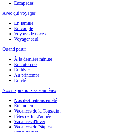
Escapades
Avec qui voyager
En famille
En couple
Voyage de noces
Voyager seul
Quand partir
À la dernière minute
En automne
En hiver
Au printemps
En été
Nos inspirations saisonnières
Nos destinations en été
Été indien
Vacances de la Toussaint
Fêtes de fin d'année
Vacances d'hiver
Vacances de Pâques