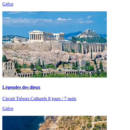
Grèce
Légendes des dieux
Circuit Trésors Culturels 8 jours / 7 nuits
Grèce