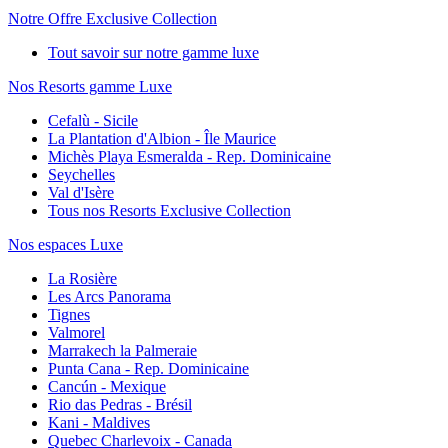
Notre Offre Exclusive Collection
Tout savoir sur notre gamme luxe
Nos Resorts gamme Luxe
Cefalù - Sicile
La Plantation d'Albion - Île Maurice
Michès Playa Esmeralda - Rep. Dominicaine
Seychelles
Val d'Isère
Tous nos Resorts Exclusive Collection
Nos espaces Luxe
La Rosière
Les Arcs Panorama
Tignes
Valmorel
Marrakech la Palmeraie
Punta Cana - Rep. Dominicaine
Cancún - Mexique
Rio das Pedras - Brésil
Kani - Maldives
Quebec Charlevoix - Canada