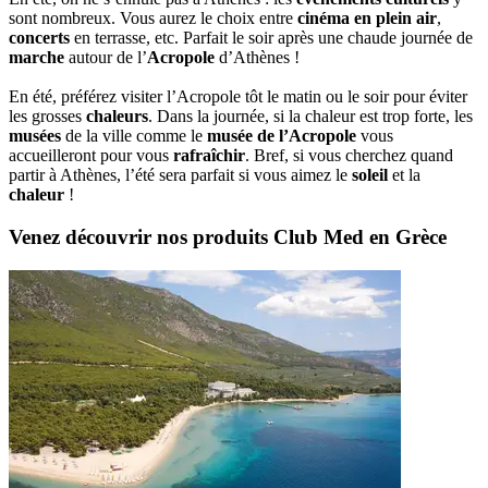
sont nombreux. Vous aurez le choix entre
cinéma en plein air
,
concerts
en terrasse, etc. Parfait le soir après une chaude journée de
marche
autour de l’
Acropole
d’Athènes !
En été, préférez visiter l’Acropole tôt le matin ou le soir pour éviter
les grosses
chaleurs
. Dans la journée, si la chaleur est trop forte, les
musées
de la ville comme le
musée de l’Acropole
vous
accueilleront pour vous
rafraîchir
. Bref, si vous cherchez quand
partir à Athènes, l’été sera parfait si vous aimez le
soleil
et la
chaleur
!
Venez découvrir nos produits Club Med en Grèce