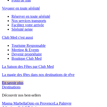
Ponts de mai
Voyager en toute sérénité
Réserver en toute sérénité
Nos services transports
Facilitez votre arrivée
Sérénité neige
Club Med c'est aussi
Tourisme Responsable
Meeting & Events
Devenir propriétaire
Boutique Club Med
La Saison des Fêtes par Club Med
La magie des fêtes dans nos destinations de rêve​
En savoir plus
Destinations
Découvrir nos best-sellers
Magna Marbella
Opio en Provence
La Palmyre