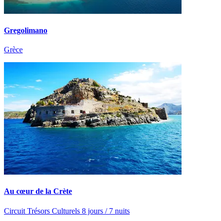
Gregolimano
Grèce
Au cœur de la Crète
Circuit Trésors Culturels 8 jours / 7 nuits