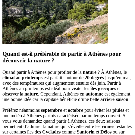
Quand est-il préférable de partir à Athènes pour
découvrir la nature ?
Quand partir à Athènes pour profiter de la
nature
? À Athènes, le
climat
au
printemps
est parfait : autour de
20 degrés
jusqu’en mai,
avec des températures qui augmentent ensuite dès juin. Partir à
Athènes au printemps est idéal pour visiter les
îles grecques
et
observer la
nature
. Cependant, Athènes en
automne
est également
une bonne idée car la capitale bénéficie d’une belle
arrière-saison
.
Préférez néanmoins
septembre
et
octobre
pour éviter les
pluies
et
une météo à Athènes parfois caractérisée par un temps couvert. Si
vous vous demandez quand partir à Athènes, ces deux saisons
permettent d’admirer la nature qui s’éveille entre les
ruines
restantes
sur certaines îles des
Cyclades
comme
Santorin
et
Délos
ou sur