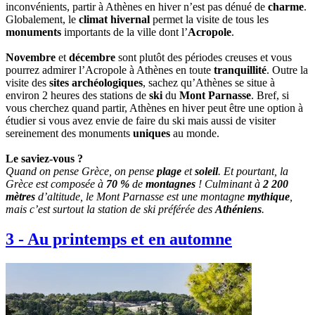
inconvénients, partir à Athènes en hiver n’est pas dénué de
charme
.
Globalement, le
climat hivernal
permet la visite de tous les
monuments
importants de la ville dont l’
Acropole
.
Novembre
et
décembre
sont plutôt des périodes creuses et vous
pourrez admirer l’Acropole à Athènes en toute
tranquillité
. Outre la
visite des
sites archéologiques
, sachez qu’Athènes se situe à
environ 2 heures des stations de
ski
du
Mont Parnasse
. Bref, si
vous cherchez quand partir, Athènes en hiver peut être une option à
étudier si vous avez envie de faire du ski mais aussi de visiter
sereinement des monuments
uniques
au monde.
Le saviez-vous ?
Quand on pense Grèce, on pense
plage
et
soleil
. Et pourtant, la
Grèce est composée à
70 %
de
montagnes
! Culminant à
2 200
mètres
d’altitude, le Mont Parnasse est une montagne
mythique
,
mais c’est surtout la station de ski préférée des
Athéniens
.
3
-
Au printemps et en automne