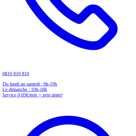
0810 810 810
Du lundi au samedi : 9h-19h
Le dimanche : 10h-18h
Service 0,05€/min + prix appel