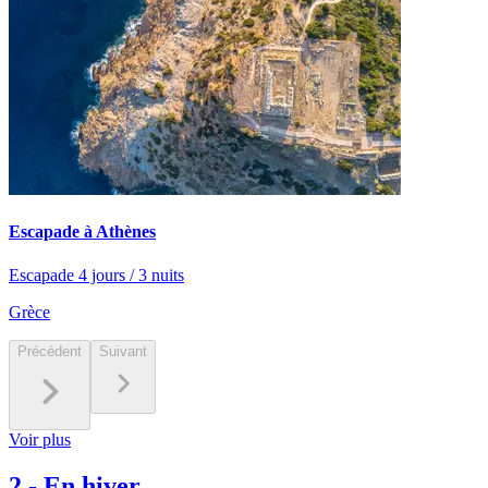
Escapade à Athènes
Escapade 4 jours / 3 nuits
Grèce
Précédent
Suivant
Voir plus
2
-
En hiver