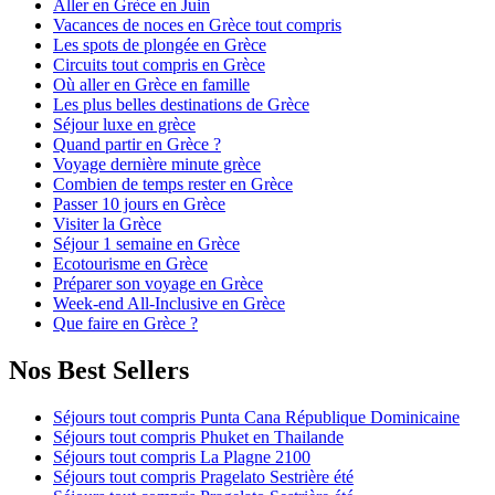
Aller en Grèce en Juin
Vacances de noces en Grèce tout compris
Les spots de plongée en Grèce
Circuits tout compris en Grèce
Où aller en Grèce en famille
Les plus belles destinations de Grèce
Séjour luxe en grèce
Quand partir en Grèce ?
Voyage dernière minute grèce
Combien de temps rester en Grèce
Passer 10 jours en Grèce
Visiter la Grèce
Séjour 1 semaine en Grèce
Ecotourisme en Grèce
Préparer son voyage en Grèce
Week-end All-Inclusive en Grèce
Que faire en Grèce ?
Nos Best Sellers
Séjours tout compris Punta Cana République Dominicaine
Séjours tout compris Phuket en Thailande
Séjours tout compris La Plagne 2100
Séjours tout compris Pragelato Sestrière été