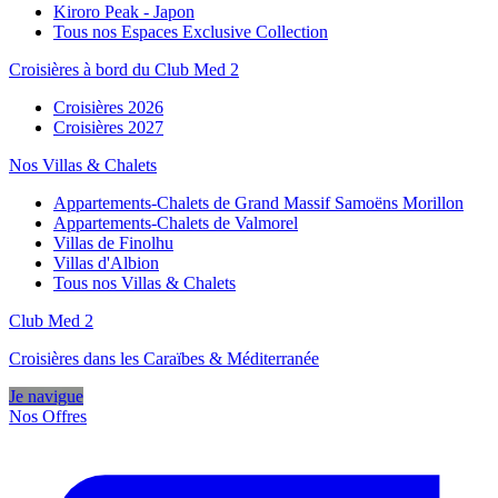
Kiroro Peak - Japon
Tous nos Espaces Exclusive Collection
Croisières à bord du Club Med 2
Croisières 2026
Croisières 2027
Nos Villas & Chalets
Appartements-Chalets de Grand Massif Samoëns Morillon
Appartements-Chalets de Valmorel
Villas de Finolhu
Villas d'Albion
Tous nos Villas & Chalets
Club Med 2
Croisières dans les Caraïbes & Méditerranée
Je navigue
Nos Offres