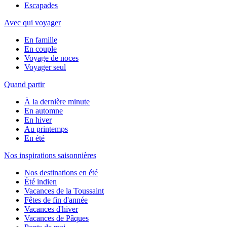
Escapades
Avec qui voyager
En famille
En couple
Voyage de noces
Voyager seul
Quand partir
À la dernière minute
En automne
En hiver
Au printemps
En été
Nos inspirations saisonnières
Nos destinations en été
Été indien
Vacances de la Toussaint
Fêtes de fin d'année
Vacances d'hiver
Vacances de Pâques