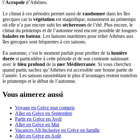
l’
Acropole
d’Athènes.
Le climat à ces périodes permet aussi de
randonner
dans les îles
grecques car la
végétation
est magnifique, notamment au printemps
où elle n’a pas encore subi les
sécheresses
de l’été. Plus encore, le
climat du printemps et de l’automne rend encore possible de longues
balades en bateau
. Les liaisons maritimes pour relier Athènes aux
îles grecques sont fréquentes à ces saisons.
En automne, c’est le moment parfait pour profiter de la
lumière
dorée
si particulière à cette période et de son contraste saisissant
avec le
bleu profond
de la
mer Méditerranée
. Si vous cherchez
quand partir, sachez qu’Athènes est accessible une bonne partie de
l’année. Les saisons rassemblant le plus d’avantages restent toutefois
le printemps et le début de l’automne.
Vous aimerez aussi
Voyage en Grèce tout compris
Aller en Grèce en Septembre
Partir en Grèce en Avril
Aller en Grèce en Mai
Vacances All-Inclusive en Grèce en famille
Aller en Grèce en Août