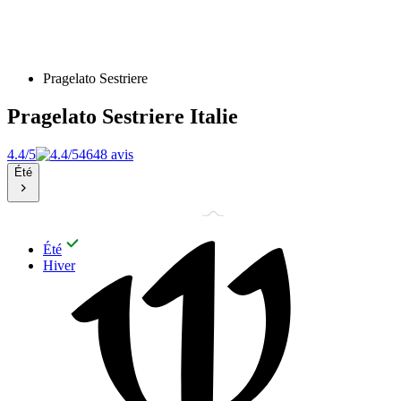
Pragelato Sestriere
Pragelato Sestriere
Italie
4.4/5
4648 avis
Été
Été
Hiver