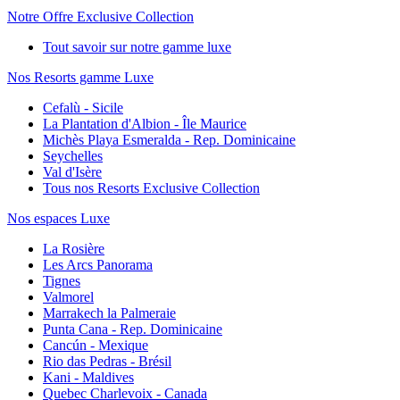
Notre Offre Exclusive Collection
Tout savoir sur notre gamme luxe
Nos Resorts gamme Luxe
Cefalù - Sicile
La Plantation d'Albion - Île Maurice
Michès Playa Esmeralda - Rep. Dominicaine
Seychelles
Val d'Isère
Tous nos Resorts Exclusive Collection
Nos espaces Luxe
La Rosière
Les Arcs Panorama
Tignes
Valmorel
Marrakech la Palmeraie
Punta Cana - Rep. Dominicaine
Cancún - Mexique
Rio das Pedras - Brésil
Kani - Maldives
Quebec Charlevoix - Canada