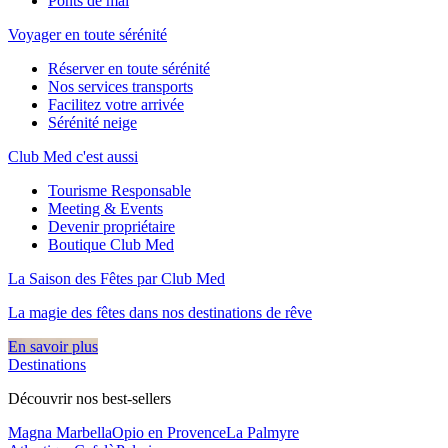
Ponts de mai
Voyager en toute sérénité
Réserver en toute sérénité
Nos services transports
Facilitez votre arrivée
Sérénité neige
Club Med c'est aussi
Tourisme Responsable
Meeting & Events
Devenir propriétaire
Boutique Club Med
La Saison des Fêtes par Club Med
La magie des fêtes dans nos destinations de rêve​
En savoir plus
Destinations
Découvrir nos best-sellers
Magna Marbella
Opio en Provence
La Palmyre