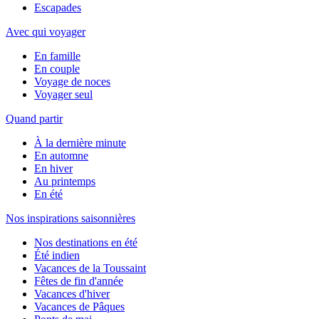
Escapades
Avec qui voyager
En famille
En couple
Voyage de noces
Voyager seul
Quand partir
À la dernière minute
En automne
En hiver
Au printemps
En été
Nos inspirations saisonnières
Nos destinations en été
Été indien
Vacances de la Toussaint
Fêtes de fin d'année
Vacances d'hiver
Vacances de Pâques