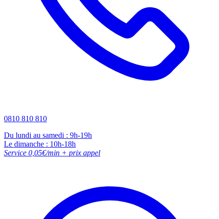
0810 810 810
Du lundi au samedi : 9h-19h
Le dimanche : 10h-18h
Service 0,05€/min + prix appel