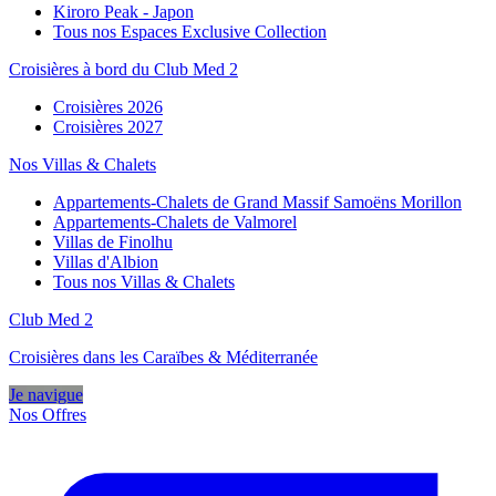
Kiroro Peak - Japon
Tous nos Espaces Exclusive Collection
Croisières à bord du Club Med 2
Croisières 2026
Croisières 2027
Nos Villas & Chalets
Appartements-Chalets de Grand Massif Samoëns Morillon
Appartements-Chalets de Valmorel
Villas de Finolhu
Villas d'Albion
Tous nos Villas & Chalets
Club Med 2
Croisières dans les Caraïbes & Méditerranée
Je navigue
Nos Offres