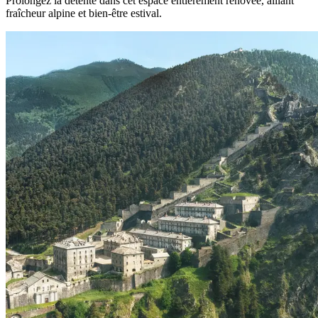
Prolongez la détente dans cet espace entièrement rénovée, alliant
fraîcheur alpine et bien‑être estival.