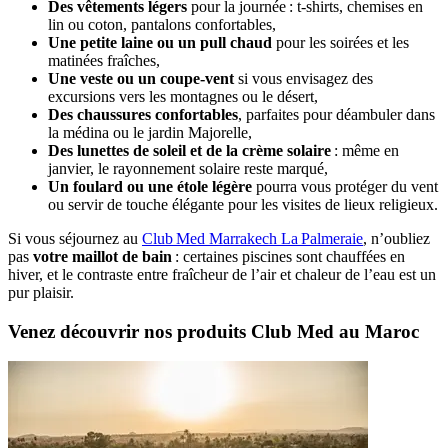
Des vêtements légers
pour la journée : t-shirts, chemises en
lin ou coton, pantalons confortables,
Une petite laine ou un pull chaud
pour les soirées et les
matinées fraîches,
Une veste ou un coupe-vent
si vous envisagez des
excursions vers les montagnes ou le désert,
Des chaussures confortables
, parfaites pour déambuler dans
la médina ou le jardin Majorelle,
Des lunettes de soleil et de la crème solaire
: même en
janvier, le rayonnement solaire reste marqué,
Un foulard ou une étole légère
pourra vous protéger du vent
ou servir de touche élégante pour les visites de lieux religieux.
Si vous séjournez au
Club Med Marrakech La Palmeraie
, n’oubliez
pas
votre maillot de bain
: certaines piscines sont chauffées en
hiver, et le contraste entre fraîcheur de l’air et chaleur de l’eau est un
pur plaisir.
Venez découvrir nos produits Club Med au Maroc