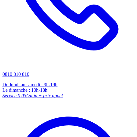
0810 810 810
Du lundi au samedi : 9h-19h
Le dimanche : 10h-18h
Service 0,05€/min + prix appel