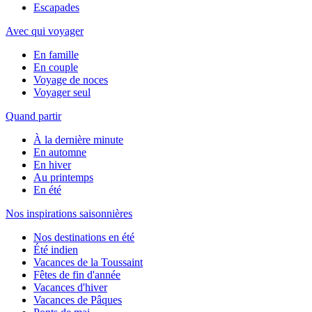
Escapades
Avec qui voyager
En famille
En couple
Voyage de noces
Voyager seul
Quand partir
À la dernière minute
En automne
En hiver
Au printemps
En été
Nos inspirations saisonnières
Nos destinations en été
Été indien
Vacances de la Toussaint
Fêtes de fin d'année
Vacances d'hiver
Vacances de Pâques