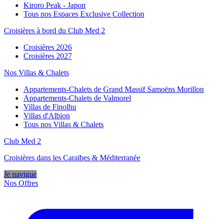
Kiroro Peak - Japon
Tous nos Espaces Exclusive Collection
Croisières à bord du Club Med 2
Croisières 2026
Croisières 2027
Nos Villas & Chalets
Appartements-Chalets de Grand Massif Samoëns Morillon
Appartements-Chalets de Valmorel
Villas de Finolhu
Villas d'Albion
Tous nos Villas & Chalets
Club Med 2
Croisières dans les Caraïbes & Méditerranée
Je navigue
Nos Offres