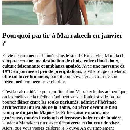
Pourquoi partir à Marrakech en janvier
?
Envie de commencer l’année sous le soleil ? En janvier, Marrakech
s’impose comme
une destination de choix, entre climat doux,
culture foisonnante et ambiance apaisée.
Avec
une moyenne de
19°C en journée et peu de précipitations
, la ville rouge du Maroc
offre
un hiver lumineux
, parfait pour s’évader au cœur de son
météo méditerranéenne semi-aride.
C’est la saison idéale pour profiter d’un Marrakech plus authentique,
où les ruelles de la médina s’animent sans la foule estivale. Vous
pourrez
flâner entre les souks parfumés, admirer l’héritage
architectural du Palais de la Bahia, ou rêver devant le bleu
iconique du jardin Majorelle
.
Entre cuisine marocaine
généreuse, musées fascinants et terrasses baignées de lumière
,
janvier à Marrakech rime avec
découverte et douceur de vivre
.
Alors, que vous veniez célébrer le Nouvel An ou simplement