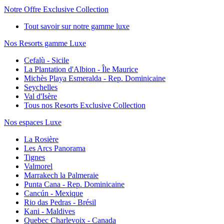
Notre Offre Exclusive Collection
Tout savoir sur notre gamme luxe
Nos Resorts gamme Luxe
Cefalù - Sicile
La Plantation d'Albion - Île Maurice
Michès Playa Esmeralda - Rep. Dominicaine
Seychelles
Val d'Isère
Tous nos Resorts Exclusive Collection
Nos espaces Luxe
La Rosière
Les Arcs Panorama
Tignes
Valmorel
Marrakech la Palmeraie
Punta Cana - Rep. Dominicaine
Cancún - Mexique
Rio das Pedras - Brésil
Kani - Maldives
Quebec Charlevoix - Canada