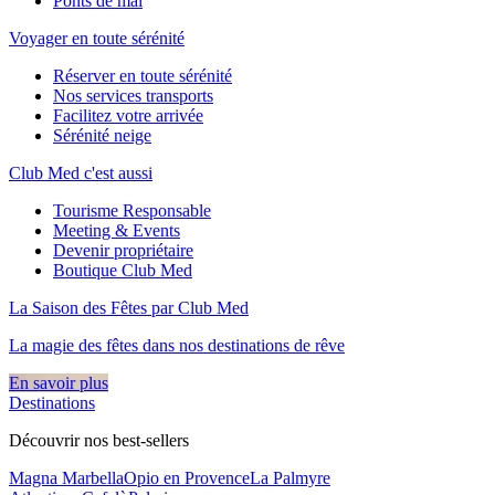
Ponts de mai
Voyager en toute sérénité
Réserver en toute sérénité
Nos services transports
Facilitez votre arrivée
Sérénité neige
Club Med c'est aussi
Tourisme Responsable
Meeting & Events
Devenir propriétaire
Boutique Club Med
La Saison des Fêtes par Club Med
La magie des fêtes dans nos destinations de rêve​
En savoir plus
Destinations
Découvrir nos best-sellers
Magna Marbella
Opio en Provence
La Palmyre