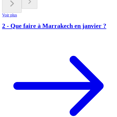
Voir plus
2
-
Que faire à Marrakech en janvier ?