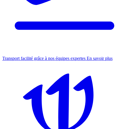
Transport facilité grâce à nos équipes expertes
En savoir plus