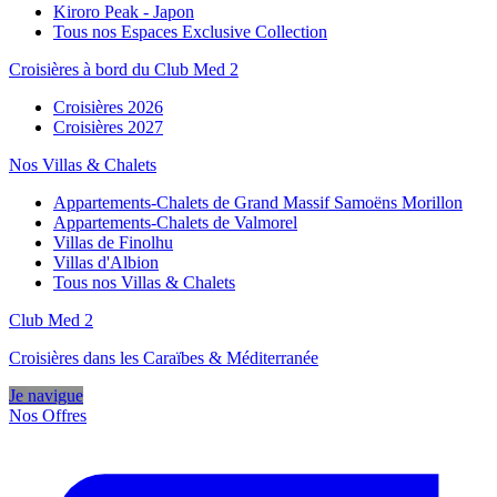
Kiroro Peak - Japon
Tous nos Espaces Exclusive Collection
Croisières à bord du Club Med 2
Croisières 2026
Croisières 2027
Nos Villas & Chalets
Appartements-Chalets de Grand Massif Samoëns Morillon
Appartements-Chalets de Valmorel
Villas de Finolhu
Villas d'Albion
Tous nos Villas & Chalets
Club Med 2
Croisières dans les Caraïbes & Méditerranée
Je navigue
Nos Offres