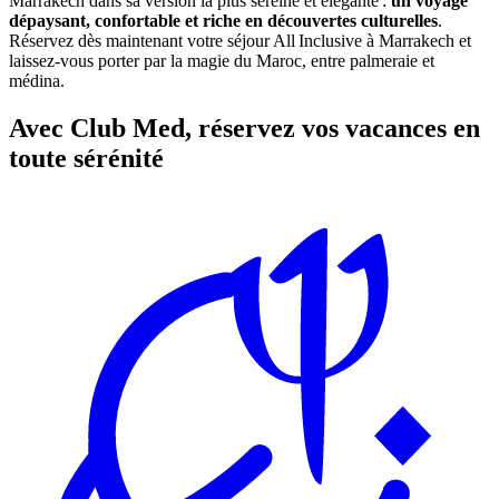
Marrakech dans sa version la plus sereine et élégante :
un voyage
dépaysant, confortable et riche en découvertes culturelles
.
Réservez dès maintenant votre séjour All Inclusive à Marrakech et
laissez‑vous porter par la magie du Maroc, entre palmeraie et
médina.
Avec Club Med, réservez vos vacances en
toute sérénité