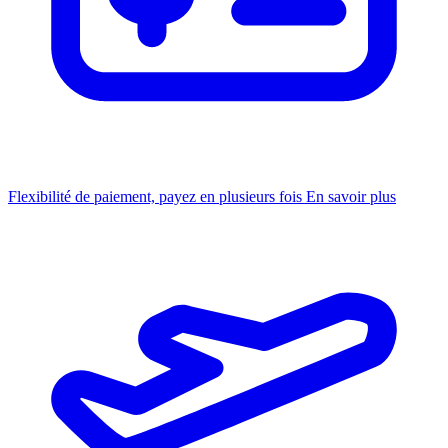
Flexibilité de paiement, payez en plusieurs fois
En savoir plus