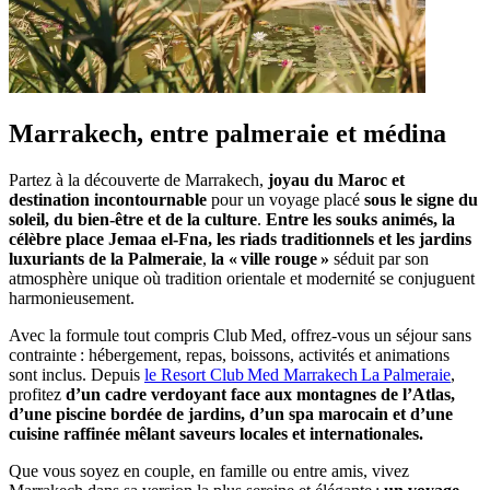
Marrakech, entre palmeraie et médina
Partez à la découverte de Marrakech,
joyau du Maroc et
destination incontournable
pour un voyage placé
sous le signe du
soleil, du bien‑être et de la culture
.
Entre les souks animés, la
célèbre place Jemaa el‑Fna, les riads traditionnels et les jardins
luxuriants de la Palmeraie
,
la « ville rouge »
séduit par son
atmosphère unique où tradition orientale et modernité se conjuguent
harmonieusement.
Avec la formule tout compris Club Med, offrez‑vous un séjour sans
contrainte : hébergement, repas, boissons, activités et animations
sont inclus. Depuis
le Resort Club Med Marrakech La Palmeraie
,
profitez
d’un cadre verdoyant face aux montagnes de l’Atlas,
d’une piscine bordée de jardins, d’un spa marocain et d’une
cuisine raffinée mêlant saveurs locales et internationales.
Que vous soyez en couple, en famille ou entre amis, vivez