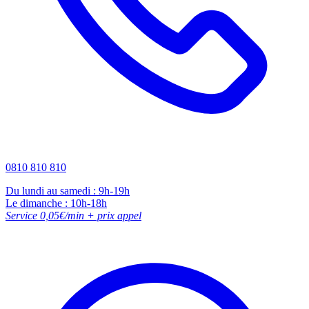
0810 810 810
Du lundi au samedi : 9h-19h
Le dimanche : 10h-18h
Service 0,05€/min + prix appel