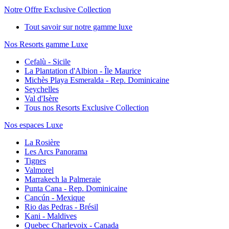
Notre Offre Exclusive Collection
Tout savoir sur notre gamme luxe
Nos Resorts gamme Luxe
Cefalù - Sicile
La Plantation d'Albion - Île Maurice
Michès Playa Esmeralda - Rep. Dominicaine
Seychelles
Val d'Isère
Tous nos Resorts Exclusive Collection
Nos espaces Luxe
La Rosière
Les Arcs Panorama
Tignes
Valmorel
Marrakech la Palmeraie
Punta Cana - Rep. Dominicaine
Cancún - Mexique
Rio das Pedras - Brésil
Kani - Maldives
Quebec Charlevoix - Canada