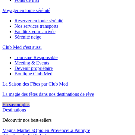
Ponts de mai
Voyager en toute sérénité
Réserver en toute sérénité
Nos services transports
Facilitez votre arrivée
Sérénité neige
Club Med c'est aussi
Tourisme Responsable
Meeting & Events
Devenir propriétaire
Boutique Club Med
La Saison des Fêtes par Club Med
La magie des fêtes dans nos destinations de rêve​
En savoir plus
Destinations
Découvrir nos best-sellers
Magna Marbella
Opio en Provence
La Palmyre