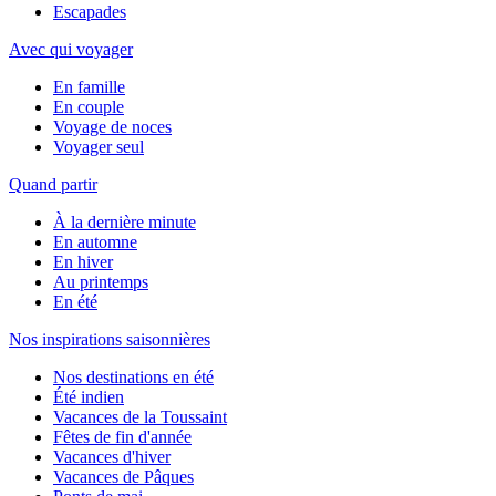
Escapades
Avec qui voyager
En famille
En couple
Voyage de noces
Voyager seul
Quand partir
À la dernière minute
En automne
En hiver
Au printemps
En été
Nos inspirations saisonnières
Nos destinations en été
Été indien
Vacances de la Toussaint
Fêtes de fin d'année
Vacances d'hiver
Vacances de Pâques