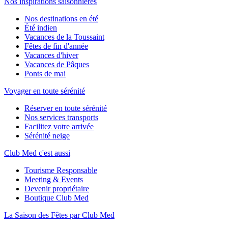
Nos inspirations saisonnières
Nos destinations en été
Été indien
Vacances de la Toussaint
Fêtes de fin d'année
Vacances d'hiver
Vacances de Pâques
Ponts de mai
Voyager en toute sérénité
Réserver en toute sérénité
Nos services transports
Facilitez votre arrivée
Sérénité neige
Club Med c'est aussi
Tourisme Responsable
Meeting & Events
Devenir propriétaire
Boutique Club Med
La Saison des Fêtes par Club Med