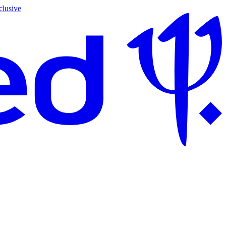
clusive