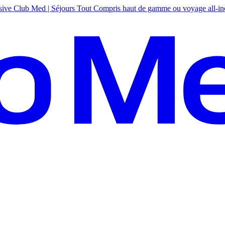
sive
Club Med | Séjours Tout Compris haut de gamme ou voyage all-in