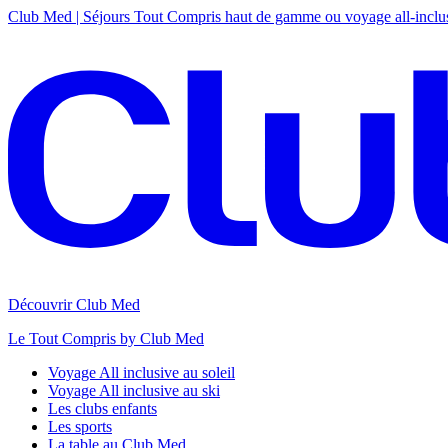
Club Med | Séjours Tout Compris haut de gamme ou voyage all-inclu
Découvrir Club Med
Le Tout Compris by Club Med
Voyage All inclusive au soleil
Voyage All inclusive au ski
Les clubs enfants
Les sports
La table au Club Med