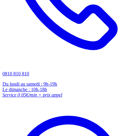
0810 810 810
Du lundi au samedi : 9h-19h
Le dimanche : 10h-18h
Service 0,05€/min + prix appel