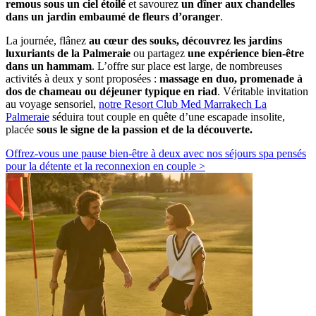
remous sous un ciel étoilé
et savourez
un dîner aux chandelles
dans un jardin embaumé de fleurs d’oranger
.
La journée, flânez
au cœur des souks, découvrez les jardins
luxuriants de la Palmeraie
ou partagez
une expérience bien-être
dans un hammam
. L’offre sur place est large, de nombreuses
activités à deux y sont proposées :
massage en duo, promenade à
dos de chameau ou déjeuner typique en riad
. Véritable invitation
au voyage sensoriel,
notre Resort Club Med Marrakech La
Palmeraie
séduira tout couple en quête d’une escapade insolite,
placée
sous le signe de la passion et de la découverte.
Offrez-vous une pause bien-être à deux avec nos séjours spa pensés
pour la détente et la reconnexion en couple >