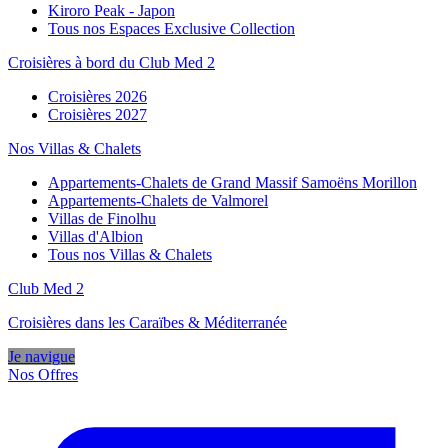
Kiroro Peak - Japon
Tous nos Espaces Exclusive Collection
Croisières à bord du Club Med 2
Croisières 2026
Croisières 2027
Nos Villas & Chalets
Appartements-Chalets de Grand Massif Samoëns Morillon
Appartements-Chalets de Valmorel
Villas de Finolhu
Villas d'Albion
Tous nos Villas & Chalets
Club Med 2
Croisières dans les Caraïbes & Méditerranée
Je navigue
Nos Offres