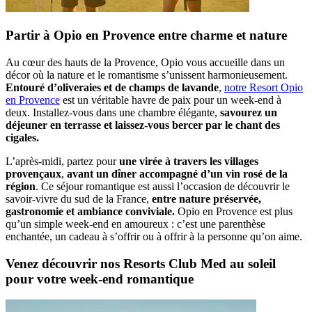
Partir à Opio en Provence entre charme et nature
Au cœur des hauts de la Provence, Opio vous accueille dans un
décor où la nature et le romantisme s’unissent harmonieusement.
Entouré d’oliveraies et de champs de lavande
,
notre Resort Opio
en Provence
est un véritable havre de paix pour un week-end à
deux. Installez-vous dans une chambre élégante,
savourez un
déjeuner en terrasse et laissez-vous bercer par le chant des
cigales.
L’après-midi, partez pour
une virée à travers les villages
provençaux
,
avant un dîner accompagné d’un vin rosé de la
région
. Ce séjour romantique est aussi l’occasion de découvrir le
savoir-vivre du sud de la France,
entre nature préservée,
gastronomie et ambiance conviviale.
Opio en Provence est plus
qu’un simple week-end en amoureux : c’est une parenthèse
enchantée, un cadeau à s’offrir ou à offrir à la personne qu’on aime.
Venez découvrir nos Resorts Club Med au soleil
pour votre week-end romantique