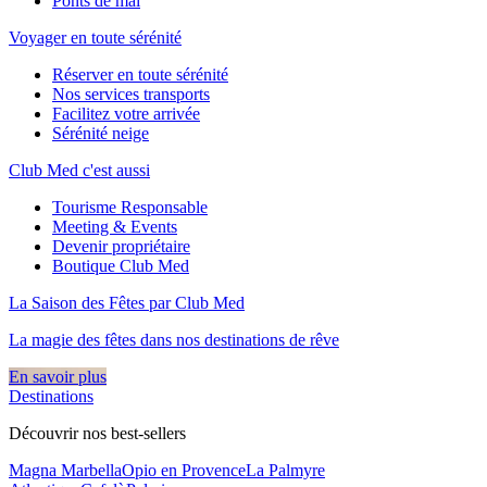
Ponts de mai
Voyager en toute sérénité
Réserver en toute sérénité
Nos services transports
Facilitez votre arrivée
Sérénité neige
Club Med c'est aussi
Tourisme Responsable
Meeting & Events
Devenir propriétaire
Boutique Club Med
La Saison des Fêtes par Club Med
La magie des fêtes dans nos destinations de rêve​
En savoir plus
Destinations
Découvrir nos best-sellers
Magna Marbella
Opio en Provence
La Palmyre