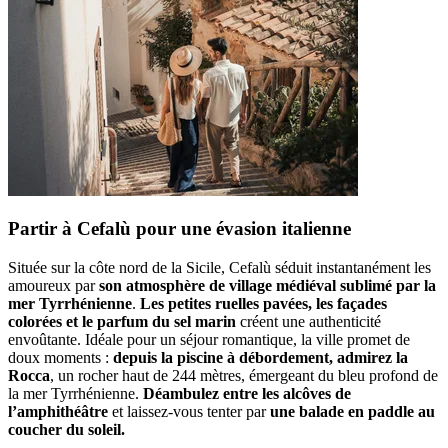
Partir à Cefalù pour une évasion italienne
Située sur la côte nord de la Sicile, Cefalù séduit instantanément les
amoureux par
son atmosphère de village médiéval sublimé par la
mer Tyrrhénienne
.
Les petites ruelles pavées, les façades
colorées et le parfum du sel marin
créent une authenticité
envoûtante. Idéale pour un séjour romantique, la ville promet de
doux moments :
depuis la piscine à débordement, admirez la
Rocca
, un rocher haut de 244 mètres, émergeant du bleu profond de
la mer Tyrrhénienne.
Déambulez entre les alcôves de
l’amphithéâtre
et laissez-vous tenter par
une balade en paddle au
coucher du soleil.