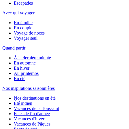
Escapades
Avec qui voyager
En famille
En couple
Voyage de noces
Voyager seul
Quand partir
À la dernière minute
En automne
En hiver
Au printemps
En été
Nos inspirations saisonnières
Nos destinations en été
Été indien
Vacances de la Toussaint
Fêtes de fin d'année
Vacances d'hiver
Vacances de Pâques