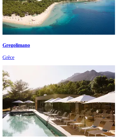
Gregolimano
Grèce