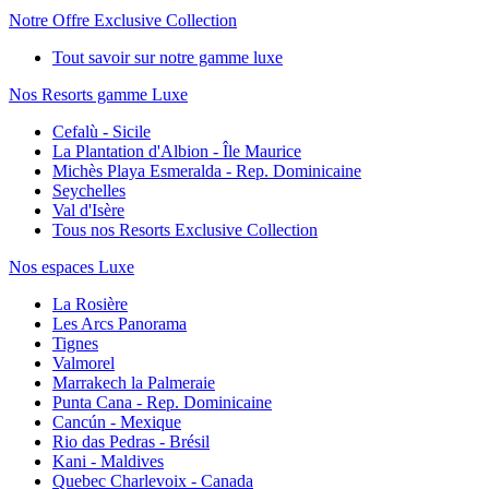
Notre Offre Exclusive Collection
Tout savoir sur notre gamme luxe
Nos Resorts gamme Luxe
Cefalù - Sicile
La Plantation d'Albion - Île Maurice
Michès Playa Esmeralda - Rep. Dominicaine
Seychelles
Val d'Isère
Tous nos Resorts Exclusive Collection
Nos espaces Luxe
La Rosière
Les Arcs Panorama
Tignes
Valmorel
Marrakech la Palmeraie
Punta Cana - Rep. Dominicaine
Cancún - Mexique
Rio das Pedras - Brésil
Kani - Maldives
Quebec Charlevoix - Canada