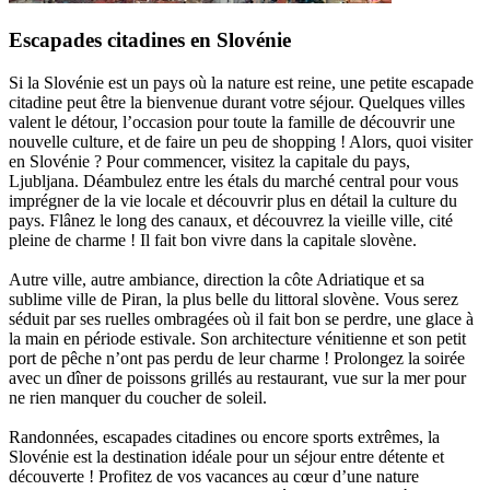
Escapades citadines en Slovénie
Si la Slovénie est un pays où la nature est reine, une petite escapade
citadine peut être la bienvenue durant votre séjour. Quelques villes
valent le détour, l’occasion pour toute la famille de découvrir une
nouvelle culture, et de faire un peu de shopping ! Alors, quoi visiter
en Slovénie ? Pour commencer, visitez la capitale du pays,
Ljubljana. Déambulez entre les étals du marché central pour vous
imprégner de la vie locale et découvrir plus en détail la culture du
pays. Flânez le long des canaux, et découvrez la vieille ville, cité
pleine de charme ! Il fait bon vivre dans la capitale slovène.
Autre ville, autre ambiance, direction la côte Adriatique et sa
sublime ville de Piran, la plus belle du littoral slovène. Vous serez
séduit par ses ruelles ombragées où il fait bon se perdre, une glace à
la main en période estivale. Son architecture vénitienne et son petit
port de pêche n’ont pas perdu de leur charme ! Prolongez la soirée
avec un dîner de poissons grillés au restaurant, vue sur la mer pour
ne rien manquer du coucher de soleil.
Randonnées, escapades citadines ou encore sports extrêmes, la
Slovénie est la destination idéale pour un séjour entre détente et
découverte ! Profitez de vos vacances au cœur d’une nature