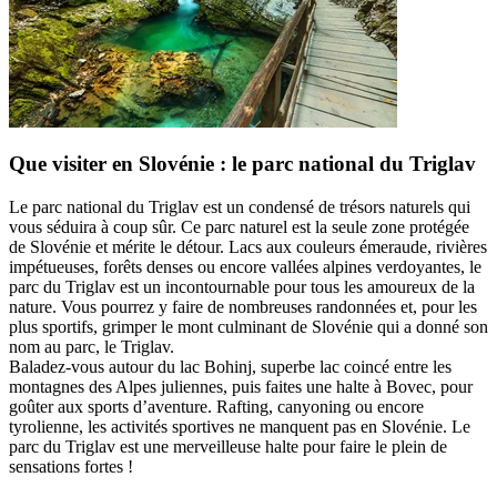
Que visiter en Slovénie : le parc national du Triglav
Le parc national du Triglav est un condensé de trésors naturels qui
vous séduira à coup sûr. Ce parc naturel est la seule zone protégée
de Slovénie et mérite le détour. Lacs aux couleurs émeraude, rivières
impétueuses, forêts denses ou encore vallées alpines verdoyantes, le
parc du Triglav est un incontournable pour tous les amoureux de la
nature. Vous pourrez y faire de nombreuses randonnées et, pour les
plus sportifs, grimper le mont culminant de Slovénie qui a donné son
nom au parc, le Triglav.
Baladez-vous autour du lac Bohinj, superbe lac coincé entre les
montagnes des Alpes juliennes, puis faites une halte à Bovec, pour
goûter aux sports d’aventure. Rafting, canyoning ou encore
tyrolienne, les activités sportives ne manquent pas en Slovénie. Le
parc du Triglav est une merveilleuse halte pour faire le plein de
sensations fortes !