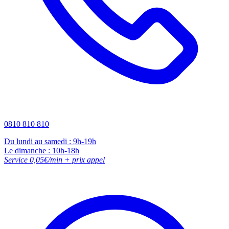
0810 810 810
Du lundi au samedi : 9h-19h
Le dimanche : 10h-18h
Service 0,05€/min + prix appel