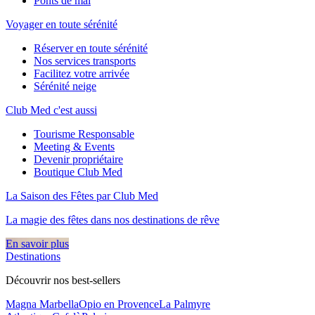
Ponts de mai
Voyager en toute sérénité
Réserver en toute sérénité
Nos services transports
Facilitez votre arrivée
Sérénité neige
Club Med c'est aussi
Tourisme Responsable
Meeting & Events
Devenir propriétaire
Boutique Club Med
La Saison des Fêtes par Club Med
La magie des fêtes dans nos destinations de rêve​
En savoir plus
Destinations
Découvrir nos best-sellers
Magna Marbella
Opio en Provence
La Palmyre