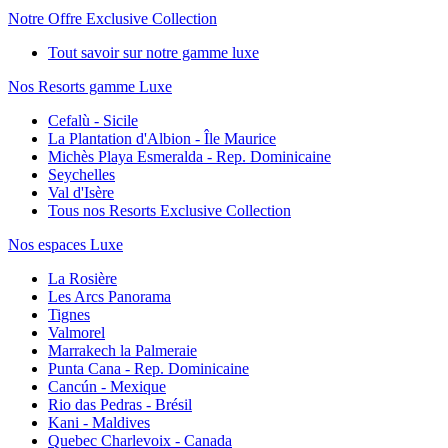
Notre Offre Exclusive Collection
Tout savoir sur notre gamme luxe
Nos Resorts gamme Luxe
Cefalù - Sicile
La Plantation d'Albion - Île Maurice
Michès Playa Esmeralda - Rep. Dominicaine
Seychelles
Val d'Isère
Tous nos Resorts Exclusive Collection
Nos espaces Luxe
La Rosière
Les Arcs Panorama
Tignes
Valmorel
Marrakech la Palmeraie
Punta Cana - Rep. Dominicaine
Cancún - Mexique
Rio das Pedras - Brésil
Kani - Maldives
Quebec Charlevoix - Canada