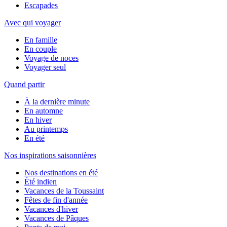
Escapades
Avec qui voyager
En famille
En couple
Voyage de noces
Voyager seul
Quand partir
À la dernière minute
En automne
En hiver
Au printemps
En été
Nos inspirations saisonnières
Nos destinations en été
Été indien
Vacances de la Toussaint
Fêtes de fin d'année
Vacances d'hiver
Vacances de Pâques