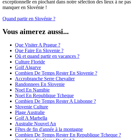
exceptionnelle en piochant dans notre sélection des lieux à ne pas
manquer en Slovénie !
Quand partir en Slovénie ?
Vous aimerez aussi...
Que Visiter A Prague ?
Que Faire En Slovenie ?
Où et quand partir en vacances ?
Culture Floride
Golf Algarve
Combien De Temps Rester En Slovenie ?
Accrobranche Serre Chevalier
Randonnees En Slovenie
Noel En Namibie
Noel En Republique Tcheque
Combien De Temps Rester A Lisbonne ?
Slovenie Culture
Plage Australie
Golf A Marbella
Australie Nouvel An
Fêtes de fin d'année à la montagne
Combien De Temps Rester En Republique Tcheque ?