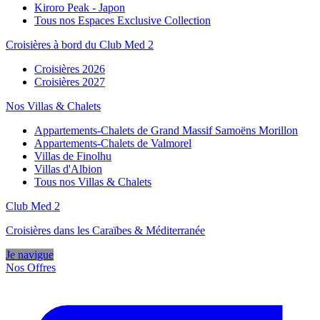
Kiroro Peak - Japon
Tous nos Espaces Exclusive Collection
Croisières à bord du Club Med 2
Croisières 2026
Croisières 2027
Nos Villas & Chalets
Appartements-Chalets de Grand Massif Samoëns Morillon
Appartements-Chalets de Valmorel
Villas de Finolhu
Villas d'Albion
Tous nos Villas & Chalets
Club Med 2
Croisières dans les Caraïbes & Méditerranée
Je navigue
Nos Offres