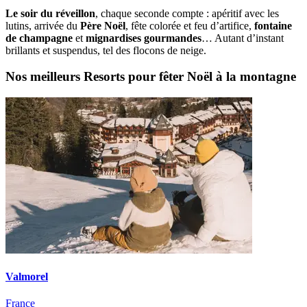
Le soir du réveillon
, chaque seconde compte : apéritif avec les
lutins, arrivée du
Père Noël
, fête colorée et feu d’artifice,
fontaine
de champagne
et
mignardises gourmandes
… Autant d’instant
brillants et suspendus, tel des flocons de neige.
Nos meilleurs Resorts pour fêter Noël à la montagne
Valmorel
France