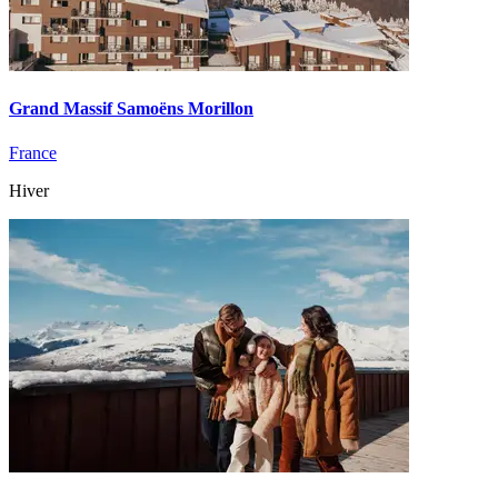
Grand Massif Samoëns Morillon
France
Hiver