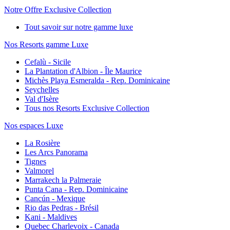
Notre Offre Exclusive Collection
Tout savoir sur notre gamme luxe
Nos Resorts gamme Luxe
Cefalù - Sicile
La Plantation d'Albion - Île Maurice
Michès Playa Esmeralda - Rep. Dominicaine
Seychelles
Val d'Isère
Tous nos Resorts Exclusive Collection
Nos espaces Luxe
La Rosière
Les Arcs Panorama
Tignes
Valmorel
Marrakech la Palmeraie
Punta Cana - Rep. Dominicaine
Cancún - Mexique
Rio das Pedras - Brésil
Kani - Maldives
Quebec Charlevoix - Canada