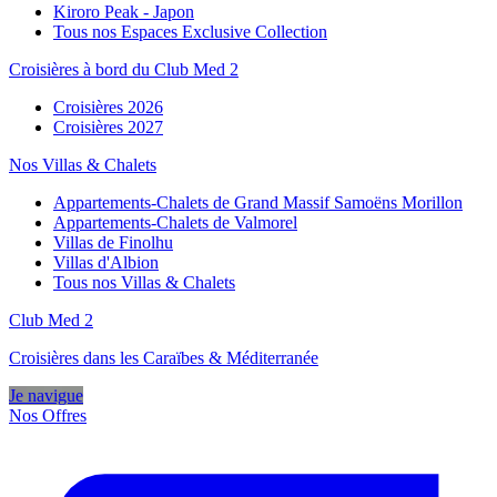
Kiroro Peak - Japon
Tous nos Espaces Exclusive Collection
Croisières à bord du Club Med 2
Croisières 2026
Croisières 2027
Nos Villas & Chalets
Appartements-Chalets de Grand Massif Samoëns Morillon
Appartements-Chalets de Valmorel
Villas de Finolhu
Villas d'Albion
Tous nos Villas & Chalets
Club Med 2
Croisières dans les Caraïbes & Méditerranée
Je navigue
Nos Offres