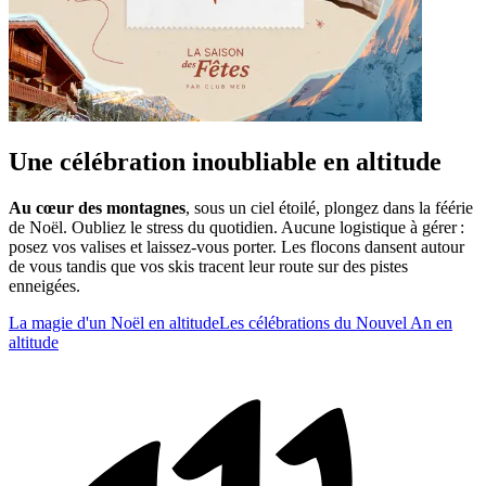
Une célébration inoubliable en altitude
Au cœur des montagnes
, sous un ciel étoilé, plongez dans la féérie
de Noël. Oubliez le stress du quotidien. Aucune logistique à gérer :
posez vos valises et laissez-vous porter. Les flocons dansent autour
de vous tandis que vos skis tracent leur route sur des pistes
enneigées.
La magie d'un Noël en altitude​
Les célébrations du Nouvel An en
altitude​