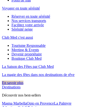
Ponts de mai
Voyager en toute sérénité
Réserver en toute sérénité
Nos services transports
Facilitez votre arrivée
Sérénité neige
Club Med c'est aussi
Tourisme Responsable
Meeting & Events
Devenir propriétaire
Boutique Club Med
La Saison des Fêtes par Club Med
La magie des fêtes dans nos destinations de rêve​
En savoir plus
Destinations
Découvrir nos best-sellers
Magna Marbella
Opio en Provence
La Palmyre