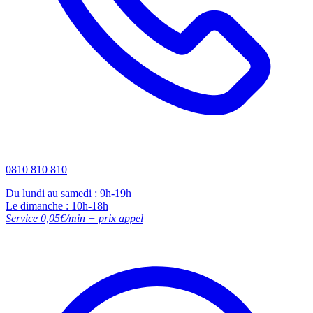
0810 810 810
Du lundi au samedi : 9h-19h
Le dimanche : 10h-18h
Service 0,05€/min + prix appel