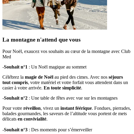
La montagne n'attend que vous​
Pour Noël, exaucez vos souhaits au cœur de la montagne avec Club
Med ​
-
Souhait n°1
: Un Noël magique au sommet ​
Célébrez la
magie de Noël
au pied des cimes. Avec nos
séjours
tout compris
, votre matériel et votre forfait vous attendent dans un
casier à votre arrivée.
En toute simplicité​
.
-
Souhait n°2
: Une table de fêtes avec vue sur les montagnes ​
Pour votre
réveillon
, vivez un
instant féérique
. Fondues, pierrades,
balades gourmandes, les saveurs de l’altitude vous portent de mets
délicats
en convivialité
.
-
Souhait n°3
: Des moments pour s’émerveiller ​