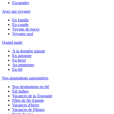
Escapades
Avec qui voyager
En famille
En couple
Voyage de noces
Voyager seul
Quand partir
À la dernière minute
En automne
En hiver
Au printemps
En été
Nos inspirations saisonnières
Nos destinations en été
Été indien
Vacances de la Toussaint
Fêtes de fin d'année
Vacances d'hiver
Vacances de Pâques