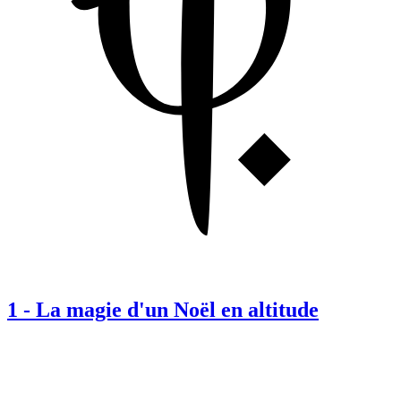
1
-
La magie d'un Noël en altitude​