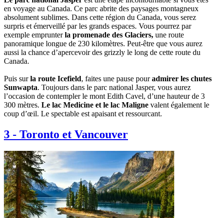
en voyage au Canada. Ce parc abrite des paysages montagneux
absolument sublimes. Dans cette région du Canada, vous serez
surpris et émerveillé par les grands espaces. Vous pourrez par
exemple emprunter
la promenade des Glaciers,
une route
panoramique longue de 230 kilomètres. Peut-être que vous aurez
aussi la chance d’apercevoir des grizzly le long de cette route du
Canada.
Puis sur
la route Icefield
, faites une pause pour
admirer les chutes
Sunwapta
. Toujours dans le parc national Jasper, vous aurez
l’occasion de contempler le mont Edith Cavel, d’une hauteur de 3
300 mètres.
Le lac Medicine et le lac Maligne
valent également le
coup d’œil. Le spectable est apaisant et ressourcant.
3
-
Toronto et Vancouver