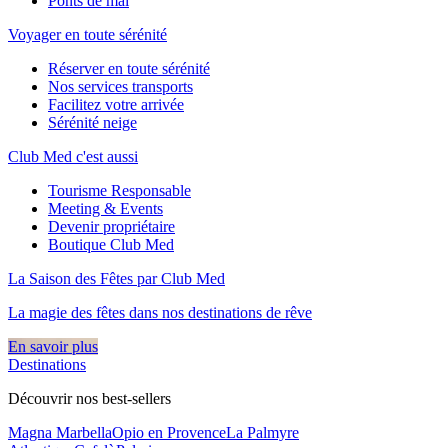
Ponts de mai
Voyager en toute sérénité
Réserver en toute sérénité
Nos services transports
Facilitez votre arrivée
Sérénité neige
Club Med c'est aussi
Tourisme Responsable
Meeting & Events
Devenir propriétaire
Boutique Club Med
La Saison des Fêtes par Club Med
La magie des fêtes dans nos destinations de rêve​
En savoir plus
Destinations
Découvrir nos best-sellers
Magna Marbella
Opio en Provence
La Palmyre