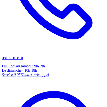
0810 810 810
Du lundi au samedi : 9h-19h
Le dimanche : 10h-18h
Service 0,05€/min + prix appel