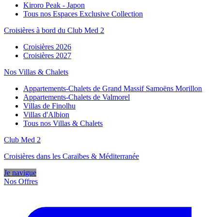
Kiroro Peak - Japon
Tous nos Espaces Exclusive Collection
Croisières à bord du Club Med 2
Croisières 2026
Croisières 2027
Nos Villas & Chalets
Appartements-Chalets de Grand Massif Samoëns Morillon
Appartements-Chalets de Valmorel
Villas de Finolhu
Villas d'Albion
Tous nos Villas & Chalets
Club Med 2
Croisières dans les Caraïbes & Méditerranée
Je navigue
Nos Offres