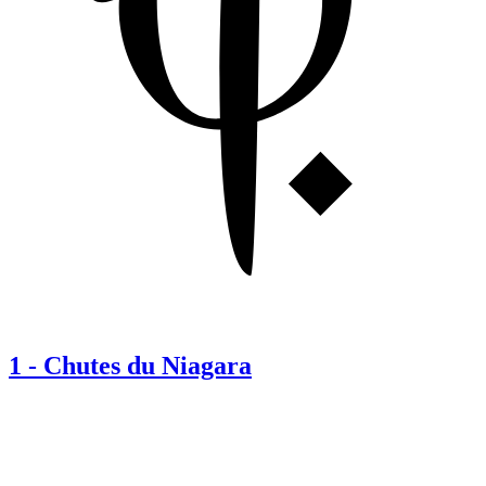
1
-
Chutes du Niagara