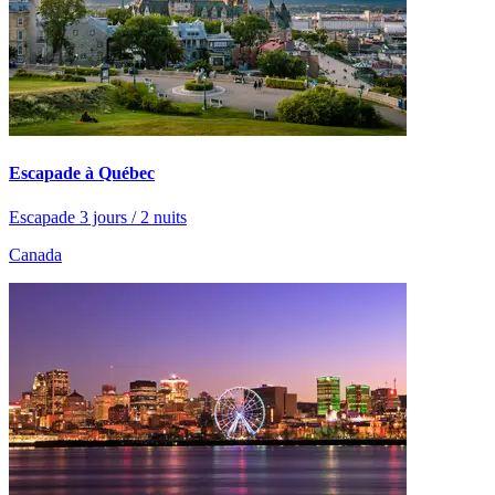
Escapade à Québec
Escapade 3 jours / 2 nuits
Canada