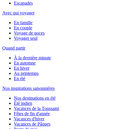
Escapades
Avec qui voyager
En famille
En couple
Voyage de noces
Voyager seul
Quand partir
À la dernière minute
En automne
En hiver
Au printemps
En été
Nos inspirations saisonnières
Nos destinations en été
Été indien
Vacances de la Toussaint
Fêtes de fin d'année
Vacances d'hiver
Vacances de Pâques