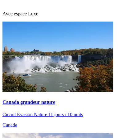
Avec espace Luxe
Canada grandeur nature
Circuit Evasion Nature 11 jours / 10 nuits
Canada