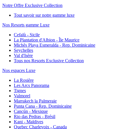
Notre Offre Exclusive Collection
Tout savoir sur notre gamme luxe
Nos Resorts gamme Luxe
Cefalù - Sicile
La Plantation d'Albion - Île Maurice
Michès Playa Esmeralda - Rep. Dominicaine
Seychelles
Val d'Isère
Tous nos Resorts Exclusive Collection
Nos espaces Luxe
La Rosière
Les Arcs Panorama
Tignes
Valmorel
Marrakech la Palmeraie
Punta Cana - Rep. Dominicaine
Cancún - Mexique
Rio das Pedras - Brésil
Kani - Maldives
Quebec Charlevoix - Canada