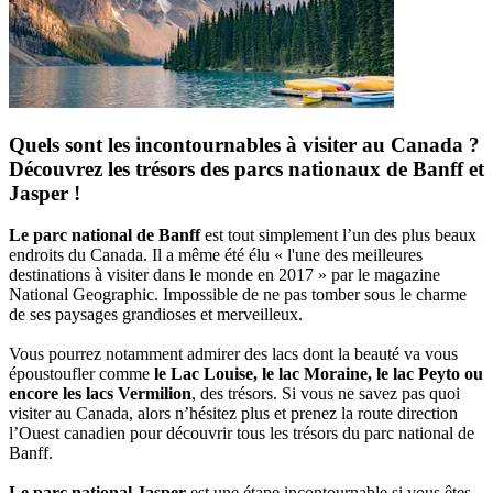
Quels sont les incontournables à visiter au Canada ?
Découvrez les trésors des parcs nationaux de Banff et
Jasper !
Le parc national de Banff
est tout simplement l’un des plus beaux
endroits du Canada. Il a même été élu « l'une des meilleures
destinations à visiter dans le monde en 2017 » par le magazine
National Geographic. Impossible de ne pas tomber sous le charme
de ses paysages grandioses et merveilleux.
Vous pourrez notamment admirer des lacs dont la beauté va vous
époustoufler comme
le Lac Louise, le lac Moraine, le lac Peyto ou
encore les lacs Vermilion
, des trésors. Si vous ne savez pas quoi
visiter au Canada, alors n’hésitez plus et prenez la route direction
l’Ouest canadien pour découvrir tous les trésors du parc national de
Banff.
Le parc national Jasper
est une étape incontournable si vous êtes