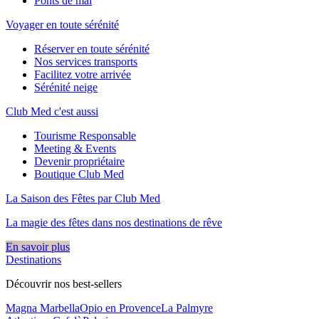
Ponts de mai
Voyager en toute sérénité
Réserver en toute sérénité
Nos services transports
Facilitez votre arrivée
Sérénité neige
Club Med c'est aussi
Tourisme Responsable
Meeting & Events
Devenir propriétaire
Boutique Club Med
La Saison des Fêtes par Club Med
La magie des fêtes dans nos destinations de rêve​
En savoir plus
Destinations
Découvrir nos best-sellers
Magna Marbella
Opio en Provence
La Palmyre