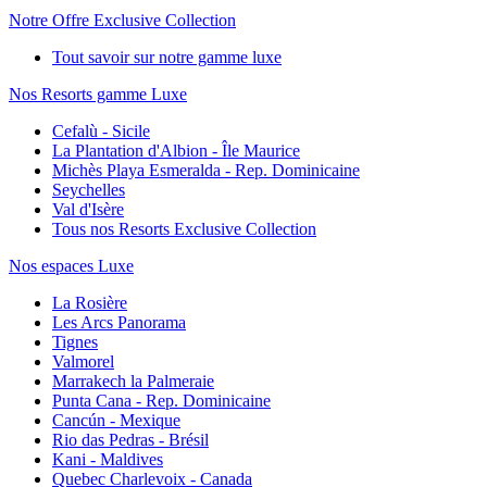
Notre Offre Exclusive Collection
Tout savoir sur notre gamme luxe
Nos Resorts gamme Luxe
Cefalù - Sicile
La Plantation d'Albion - Île Maurice
Michès Playa Esmeralda - Rep. Dominicaine
Seychelles
Val d'Isère
Tous nos Resorts Exclusive Collection
Nos espaces Luxe
La Rosière
Les Arcs Panorama
Tignes
Valmorel
Marrakech la Palmeraie
Punta Cana - Rep. Dominicaine
Cancún - Mexique
Rio das Pedras - Brésil
Kani - Maldives
Quebec Charlevoix - Canada