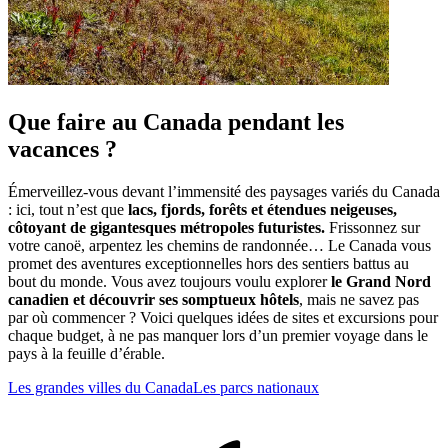
Que faire au Canada pendant les
vacances ?
Émerveillez-vous devant l’immensité des paysages variés du Canada
: ici, tout n’est que
lacs, fjords, forêts et étendues neigeuses,
côtoyant de gigantesques métropoles futuristes.
Frissonnez sur
votre canoë, arpentez les chemins de randonnée… Le Canada vous
promet des aventures exceptionnelles hors des sentiers battus au
bout du monde. Vous avez toujours voulu explorer
le Grand Nord
canadien et découvrir ses somptueux hôtels
, mais ne savez pas
par où commencer ? Voici quelques idées de sites et excursions pour
chaque budget, à ne pas manquer lors d’un premier voyage dans le
pays à la feuille d’érable.
Les grandes villes du Canada
Les parcs nationaux