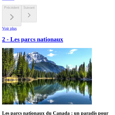
Précédent
Suivant
Voir plus
2
-
Les parcs nationaux
Les parcs nationaux du Canada : un paradis pour