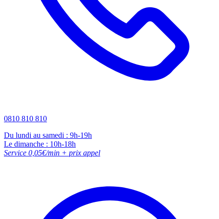
0810 810 810
Du lundi au samedi : 9h-19h
Le dimanche : 10h-18h
Service 0,05€/min + prix appel