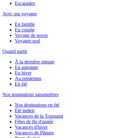
Escapades
Avec qui voyager
En famille
En couple
Voyage de noces
Voyager seul
Quand partir
À la dernière minute
En automne
En hiver
Au printemps
En été
Nos inspirations saisonnières
Nos destinations en été
Été indien
Vacances de la Toussaint
Fêtes de fin d'année
Vacances d'hiver
Vacances de Pâques