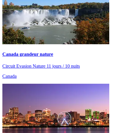
Canada grandeur nature
Circuit Evasion Nature 11 jours / 10 nuits
Canada