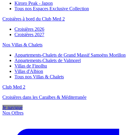
Kiroro Peak - Japon
Tous nos Espaces Exclusive Collection
Croisières à bord du Club Med 2
Croisières 2026
Croisières 2027
Nos Villas & Chalets
Appartements-Chalets de Grand Massif Samoëns Morillon
Appartements-Chalets de Valmorel
Villas de Finolhu
Villas d'Albion
Tous nos Villas & Chalets
Club Med 2
Croisières dans les Caraïbes & Méditerranée
Je navigue
Nos Offres