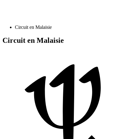
Circuit en Malaisie
Circuit en Malaisie