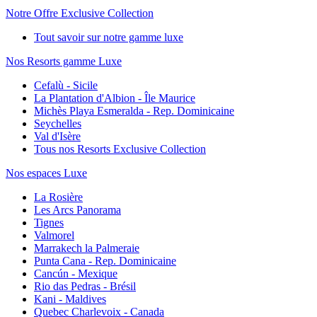
Notre Offre Exclusive Collection
Tout savoir sur notre gamme luxe
Nos Resorts gamme Luxe
Cefalù - Sicile
La Plantation d'Albion - Île Maurice
Michès Playa Esmeralda - Rep. Dominicaine
Seychelles
Val d'Isère
Tous nos Resorts Exclusive Collection
Nos espaces Luxe
La Rosière
Les Arcs Panorama
Tignes
Valmorel
Marrakech la Palmeraie
Punta Cana - Rep. Dominicaine
Cancún - Mexique
Rio das Pedras - Brésil
Kani - Maldives
Quebec Charlevoix - Canada