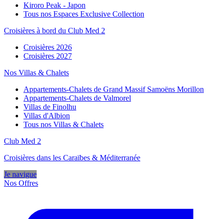
Kiroro Peak - Japon
Tous nos Espaces Exclusive Collection
Croisières à bord du Club Med 2
Croisières 2026
Croisières 2027
Nos Villas & Chalets
Appartements-Chalets de Grand Massif Samoëns Morillon
Appartements-Chalets de Valmorel
Villas de Finolhu
Villas d'Albion
Tous nos Villas & Chalets
Club Med 2
Croisières dans les Caraïbes & Méditerranée
Je navigue
Nos Offres