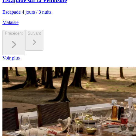
Escapade sur la Péninsule
Escapade 4 jours / 3 nuits
Malaisie
Précédent
Suivant
Voir plus