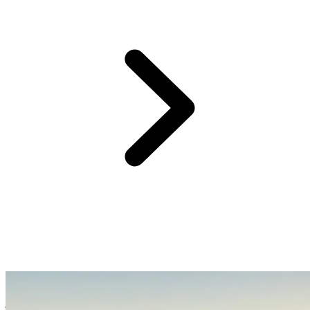
Chaque groupe est composé de 16 participants maximum et des
guides locaux francophones vous accompagnent du 1er au dernier
jour pour voyager en toute sérénité.