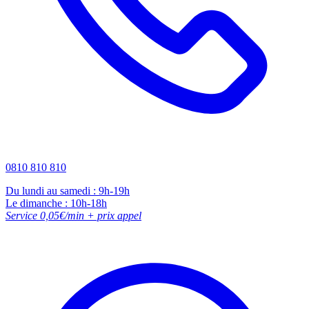
0810 810 810
Du lundi au samedi : 9h-19h
Le dimanche : 10h-18h
Service 0,05€/min + prix appel