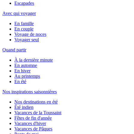
Escapades
Avec qui voyager
En famille
En couple
Voyage de noces
Voyager seul
Quand partir
À la dernière minute
En automne
En hiver
Au printemps
En été
Nos inspirations saisonnières
Nos destinations en été
Été indien
Vacances de la Toussaint
Fêtes de fin d'année
Vacances d'hiver
Vacances de Pâques