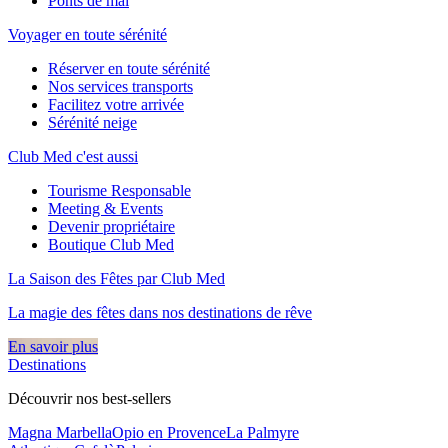
Ponts de mai
Voyager en toute sérénité
Réserver en toute sérénité
Nos services transports
Facilitez votre arrivée
Sérénité neige
Club Med c'est aussi
Tourisme Responsable
Meeting & Events
Devenir propriétaire
Boutique Club Med
La Saison des Fêtes par Club Med
La magie des fêtes dans nos destinations de rêve​
En savoir plus
Destinations
Découvrir nos best-sellers
Magna Marbella
Opio en Provence
La Palmyre