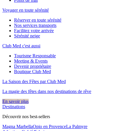
Ponts de mai
Voyager en toute sérénité
Réserver en toute sérénité
Nos services transports
Facilitez votre arrivée
Sérénité neige
Club Med c'est aussi
Tourisme Responsable
Meeting & Events
Devenir propriétaire
Boutique Club Med
La Saison des Fêtes par Club Med
La magie des fêtes dans nos destinations de rêve​
En savoir plus
Destinations
Découvrir nos best-sellers
Magna Marbella
Opio en Provence
La Palmyre