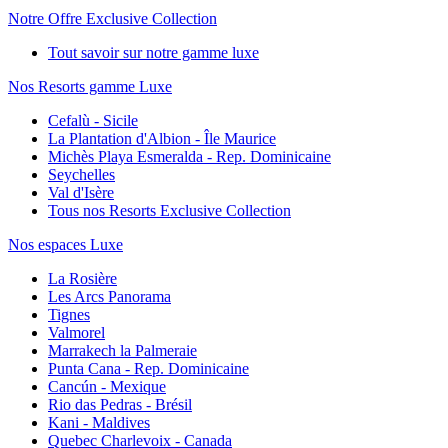
Notre Offre Exclusive Collection
Tout savoir sur notre gamme luxe
Nos Resorts gamme Luxe
Cefalù - Sicile
La Plantation d'Albion - Île Maurice
Michès Playa Esmeralda - Rep. Dominicaine
Seychelles
Val d'Isère
Tous nos Resorts Exclusive Collection
Nos espaces Luxe
La Rosière
Les Arcs Panorama
Tignes
Valmorel
Marrakech la Palmeraie
Punta Cana - Rep. Dominicaine
Cancún - Mexique
Rio das Pedras - Brésil
Kani - Maldives
Quebec Charlevoix - Canada