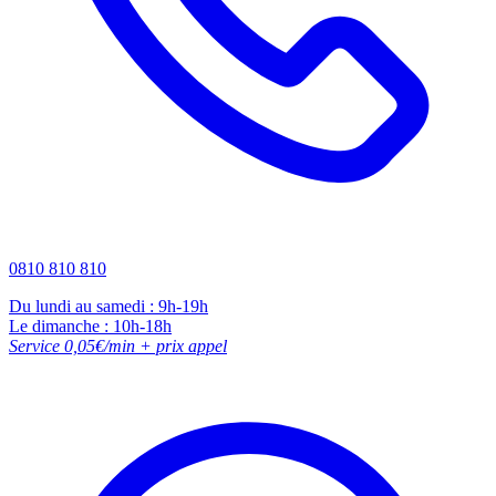
0810 810 810
Du lundi au samedi : 9h-19h
Le dimanche : 10h-18h
Service 0,05€/min + prix appel