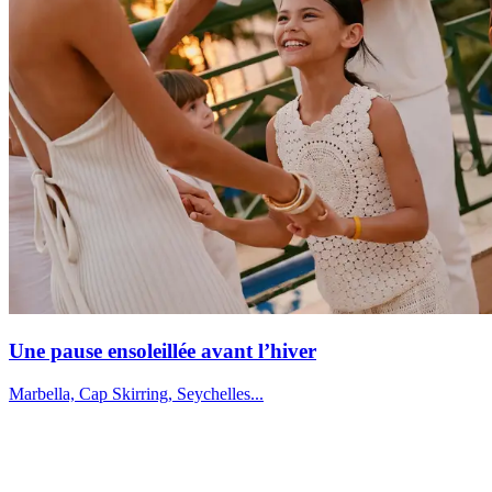
Une pause ensoleillée avant l’hiver
Marbella, Cap Skirring, Seychelles...