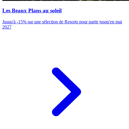
Les Beaux Plans au soleil
Jusqu'à -15% sur une sélection de Resorts pour partir jusqu'en mai
2027