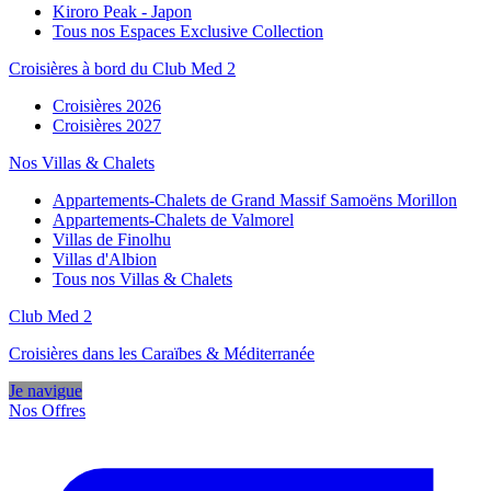
Kiroro Peak - Japon
Tous nos Espaces Exclusive Collection
Croisières à bord du Club Med 2
Croisières 2026
Croisières 2027
Nos Villas & Chalets
Appartements-Chalets de Grand Massif Samoëns Morillon
Appartements-Chalets de Valmorel
Villas de Finolhu
Villas d'Albion
Tous nos Villas & Chalets
Club Med 2
Croisières dans les Caraïbes & Méditerranée
Je navigue
Nos Offres