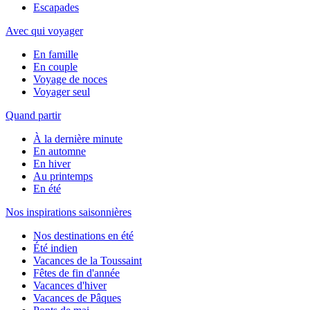
Escapades
Avec qui voyager
En famille
En couple
Voyage de noces
Voyager seul
Quand partir
À la dernière minute
En automne
En hiver
Au printemps
En été
Nos inspirations saisonnières
Nos destinations en été
Été indien
Vacances de la Toussaint
Fêtes de fin d'année
Vacances d'hiver
Vacances de Pâques