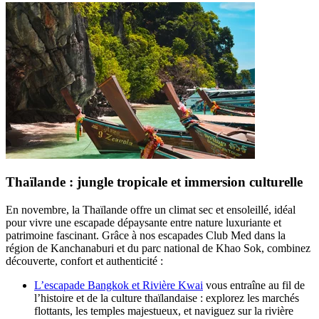
Thaïlande : jungle tropicale et immersion culturelle
En novembre, la Thaïlande offre un climat sec et ensoleillé, idéal
pour vivre une escapade dépaysante entre nature luxuriante et
patrimoine fascinant. Grâce à nos escapades Club Med dans la
région de Kanchanaburi et du parc national de Khao Sok, combinez
découverte, confort et authenticité :
L’escapade Bangkok et Rivière Kwai
vous entraîne au fil de
l’histoire et de la culture thaïlandaise : explorez les marchés
flottants, les temples majestueux, et naviguez sur la rivière