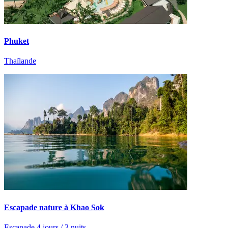
Phuket
Thaïlande
Escapade nature à Khao Sok
Escapade 4 jours / 3 nuits