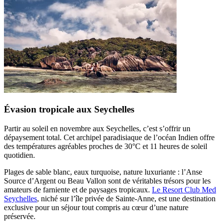
Évasion tropicale aux Seychelles
Partir au soleil en novembre aux Seychelles, c’est s’offrir un
dépaysement total. Cet archipel paradisiaque de l’océan Indien offre
des températures agréables proches de 30°C et 11 heures de soleil
quotidien.
Plages de sable blanc, eaux turquoise, nature luxuriante : l’Anse
Source d’Argent ou Beau Vallon sont de véritables trésors pour les
amateurs de farniente et de paysages tropicaux.
Le Resort Club Med
Seychelles
, niché sur l’île privée de Sainte-Anne, est une destination
exclusive pour un séjour tout compris au cœur d’une nature
préservée.