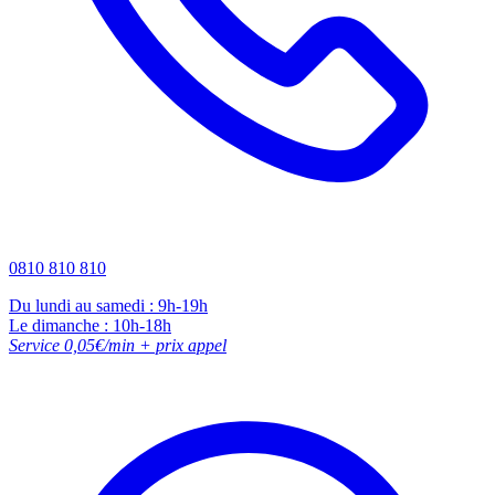
0810 810 810
Du lundi au samedi : 9h-19h
Le dimanche : 10h-18h
Service 0,05€/min + prix appel