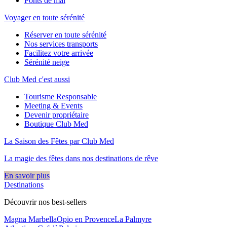
Ponts de mai
Voyager en toute sérénité
Réserver en toute sérénité
Nos services transports
Facilitez votre arrivée
Sérénité neige
Club Med c'est aussi
Tourisme Responsable
Meeting & Events
Devenir propriétaire
Boutique Club Med
La Saison des Fêtes par Club Med
La magie des fêtes dans nos destinations de rêve​
En savoir plus
Destinations
Découvrir nos best-sellers
Magna Marbella
Opio en Provence
La Palmyre