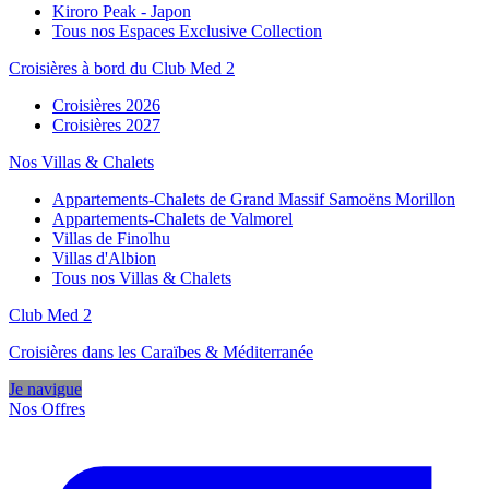
Kiroro Peak - Japon
Tous nos Espaces Exclusive Collection
Croisières à bord du Club Med 2
Croisières 2026
Croisières 2027
Nos Villas & Chalets
Appartements-Chalets de Grand Massif Samoëns Morillon
Appartements-Chalets de Valmorel
Villas de Finolhu
Villas d'Albion
Tous nos Villas & Chalets
Club Med 2
Croisières dans les Caraïbes & Méditerranée
Je navigue
Nos Offres