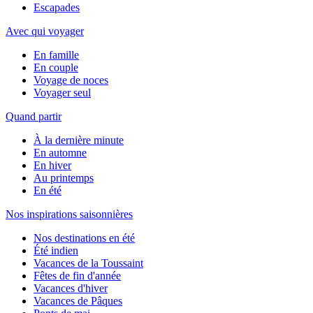
Escapades
Avec qui voyager
En famille
En couple
Voyage de noces
Voyager seul
Quand partir
À la dernière minute
En automne
En hiver
Au printemps
En été
Nos inspirations saisonnières
Nos destinations en été
Été indien
Vacances de la Toussaint
Fêtes de fin d'année
Vacances d'hiver
Vacances de Pâques