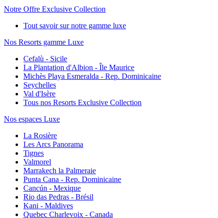
Notre Offre Exclusive Collection
Tout savoir sur notre gamme luxe
Nos Resorts gamme Luxe
Cefalù - Sicile
La Plantation d'Albion - Île Maurice
Michès Playa Esmeralda - Rep. Dominicaine
Seychelles
Val d'Isère
Tous nos Resorts Exclusive Collection
Nos espaces Luxe
La Rosière
Les Arcs Panorama
Tignes
Valmorel
Marrakech la Palmeraie
Punta Cana - Rep. Dominicaine
Cancún - Mexique
Rio das Pedras - Brésil
Kani - Maldives
Quebec Charlevoix - Canada