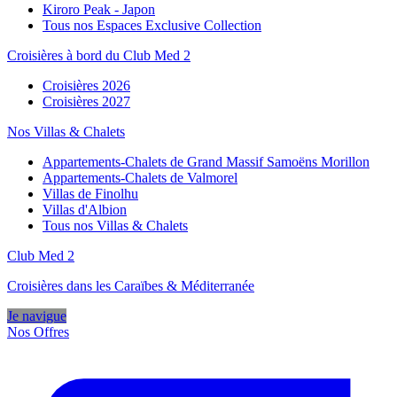
Kiroro Peak - Japon
Tous nos Espaces Exclusive Collection
Croisières à bord du Club Med 2
Croisières 2026
Croisières 2027
Nos Villas & Chalets
Appartements-Chalets de Grand Massif Samoëns Morillon
Appartements-Chalets de Valmorel
Villas de Finolhu
Villas d'Albion
Tous nos Villas & Chalets
Club Med 2
Croisières dans les Caraïbes & Méditerranée
Je navigue
Nos Offres