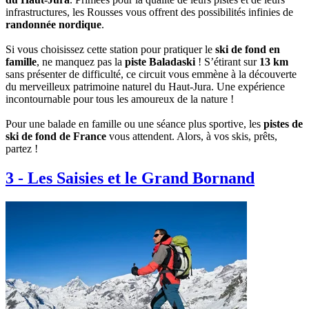
infrastructures, les Rousses vous offrent des possibilités infinies de
randonnée nordique
.
Si vous choisissez cette station pour pratiquer le
ski de fond en
famille
, ne manquez pas la
piste Baladaski
! S’étirant sur
13 km
sans présenter de difficulté, ce circuit vous emmène à la découverte
du merveilleux patrimoine naturel du Haut-Jura. Une expérience
incontournable pour tous les amoureux de la nature !
Pour une balade en famille ou une séance plus sportive, les
pistes de
ski de fond de France
vous attendent. Alors, à vos skis, prêts,
partez !
3
-
Les Saisies et le Grand Bornand