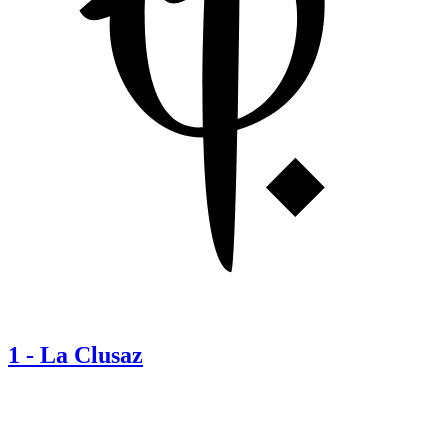
1
-
La Clusaz