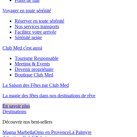
Ponts de mai
Voyager en toute sérénité
Réserver en toute sérénité
Nos services transports
Facilitez votre arrivée
Sérénité neige
Club Med c'est aussi
Tourisme Responsable
Meeting & Events
Devenir propriétaire
Boutique Club Med
La Saison des Fêtes par Club Med
La magie des fêtes dans nos destinations de rêve​
En savoir plus
Destinations
Découvrir nos best-sellers
Magna Marbella
Opio en Provence
La Palmyre