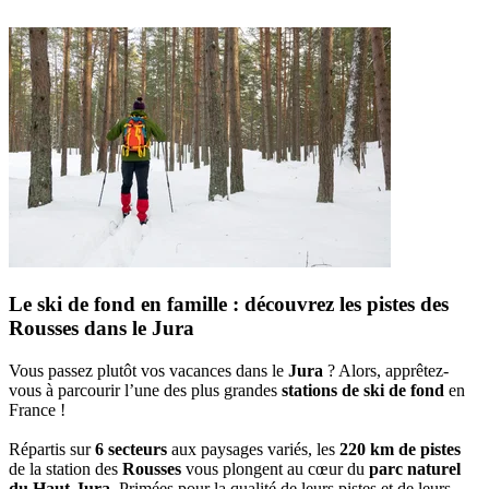
Le ski de fond en famille : découvrez les pistes des
Rousses dans le Jura
Vous passez plutôt vos vacances dans le
Jura
? Alors, apprêtez-
vous à parcourir l’une des plus grandes
stations de ski de fond
en
France !
Répartis sur
6 secteurs
aux paysages variés, les
220 km de pistes
de la station des
Rousses
vous plongent au cœur du
parc naturel
du Haut-Jura
. Primées pour la qualité de leurs pistes et de leurs