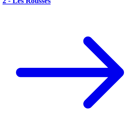
2
-
Les Rousses