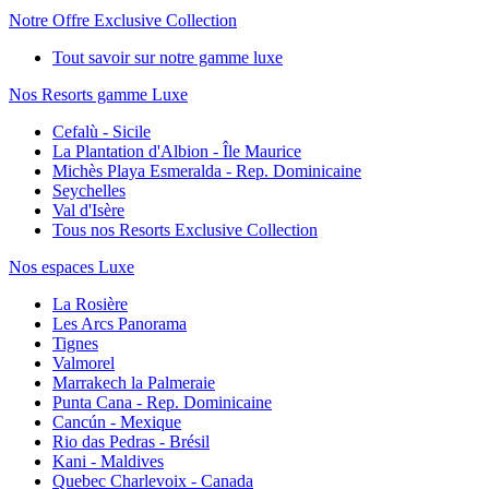
Notre Offre Exclusive Collection
Tout savoir sur notre gamme luxe
Nos Resorts gamme Luxe
Cefalù - Sicile
La Plantation d'Albion - Île Maurice
Michès Playa Esmeralda - Rep. Dominicaine
Seychelles
Val d'Isère
Tous nos Resorts Exclusive Collection
Nos espaces Luxe
La Rosière
Les Arcs Panorama
Tignes
Valmorel
Marrakech la Palmeraie
Punta Cana - Rep. Dominicaine
Cancún - Mexique
Rio das Pedras - Brésil
Kani - Maldives
Quebec Charlevoix - Canada