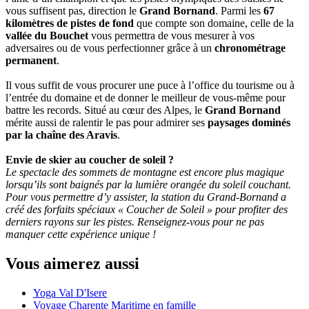
vous suffisent pas, direction le
Grand Bornand
. Parmi les
67
kilomètres de pistes de fond
que compte son domaine, celle de la
vallée du Bouchet
vous permettra de vous mesurer à vos
adversaires ou de vous perfectionner grâce à un
chronométrage
permanent
.
Il vous suffit de vous procurer une puce à l’office du tourisme ou à
l’entrée du domaine et de donner le meilleur de vous-même pour
battre les records. Situé au cœur des Alpes, le
Grand Bornand
mérite aussi de ralentir le pas pour admirer ses
paysages dominés
par la chaîne des Aravis
.
Envie de skier au coucher de soleil ?
Le spectacle des sommets de montagne est encore plus magique
lorsqu’ils sont baignés par la lumière orangée du soleil couchant.
Pour vous permettre d’y assister, la station du Grand-Bornand a
créé des forfaits spéciaux « Coucher de Soleil » pour profiter des
derniers rayons sur les pistes. Renseignez-vous pour ne pas
manquer cette expérience unique !
Vous aimerez aussi
Yoga Val D'Isere
Voyage Charente Maritime en famille