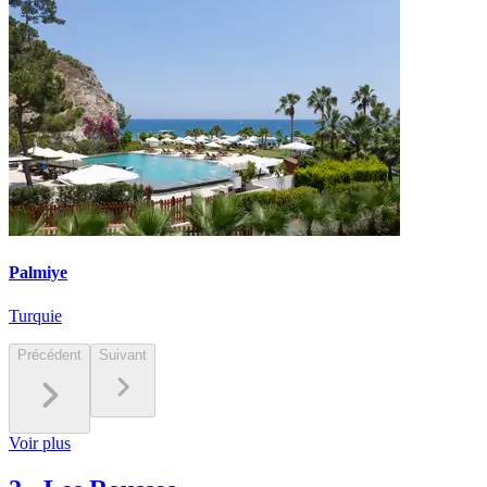
Palmiye
Turquie
Précédent
Suivant
Voir plus