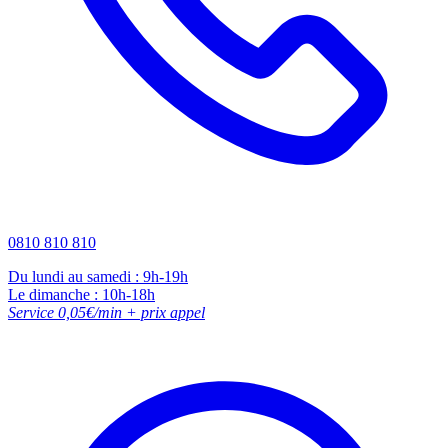
0810 810 810
Du lundi au samedi : 9h-19h
Le dimanche : 10h-18h
Service 0,05€/min + prix appel