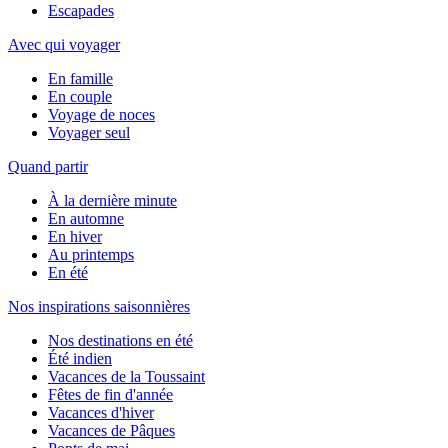
Escapades
Avec qui voyager
En famille
En couple
Voyage de noces
Voyager seul
Quand partir
À la dernière minute
En automne
En hiver
Au printemps
En été
Nos inspirations saisonnières
Nos destinations en été
Été indien
Vacances de la Toussaint
Fêtes de fin d'année
Vacances d'hiver
Vacances de Pâques