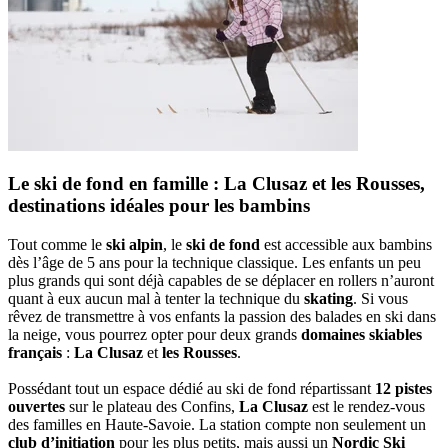
Le ski de fond en famille : La Clusaz et les Rousses,
destinations idéales pour les bambins
Tout comme le
ski alpin
, le
ski de fond
est accessible aux bambins
dès l’âge de 5 ans pour la technique classique. Les enfants un peu
plus grands qui sont déjà capables de se déplacer en rollers n’auront
quant à eux aucun mal à tenter la technique du
skating
. Si vous
rêvez de transmettre à vos enfants la passion des balades en ski dans
la neige, vous pourrez opter pour deux grands
domaines skiables
français
:
La Clusaz
et
les Rousses
.
Possédant tout un espace dédié au ski de fond répartissant
12 pistes
ouvertes
sur le plateau des Confins,
La Clusaz
est le rendez-vous
des familles en Haute-Savoie. La station compte non seulement un
club d’initiation
pour les plus petits, mais aussi un
Nordic Ski