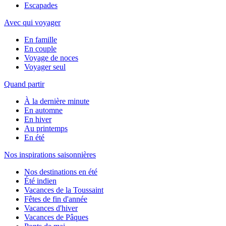
Escapades
Avec qui voyager
En famille
En couple
Voyage de noces
Voyager seul
Quand partir
À la dernière minute
En automne
En hiver
Au printemps
En été
Nos inspirations saisonnières
Nos destinations en été
Été indien
Vacances de la Toussaint
Fêtes de fin d'année
Vacances d'hiver
Vacances de Pâques