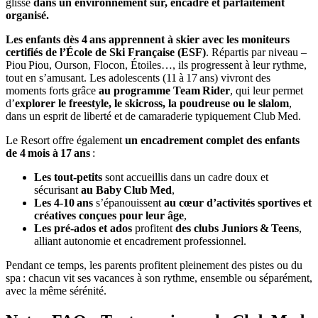
glisse
dans un environnement sûr, encadré et parfaitement
organisé.
Les enfants dès 4 ans apprennent à skier avec les moniteurs
certifiés de l’École de Ski Française (ESF)
. Répartis par niveau –
Piou Piou, Ourson, Flocon, Étoiles…, ils progressent à leur rythme,
tout en s’amusant. Les adolescents (11 à 17 ans) vivront des
moments forts grâce
au programme Team Rider
, qui leur permet
d’
explorer le freestyle, le skicross, la poudreuse ou le slalom
,
dans un esprit de liberté et de camaraderie typiquement Club Med.
Le Resort offre également
un encadrement complet des enfants
de 4 mois à 17 ans
:
Les tout‑petits
sont accueillis dans un cadre doux et
sécurisant
au Baby Club Med
,
Les 4‑10 ans
s’épanouissent
au cœur d’activités sportives et
créatives conçues pour leur âge
,
Les pré‑ados et ados
profitent
des clubs Juniors & Teens
,
alliant autonomie et encadrement professionnel.
Pendant ce temps, les parents profitent pleinement des pistes ou du
spa : chacun vit ses vacances à son rythme, ensemble ou séparément,
avec la même sérénité.