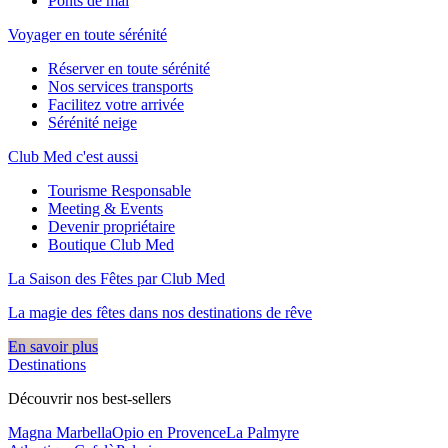
Ponts de mai
Voyager en toute sérénité
Réserver en toute sérénité
Nos services transports
Facilitez votre arrivée
Sérénité neige
Club Med c'est aussi
Tourisme Responsable
Meeting & Events
Devenir propriétaire
Boutique Club Med
La Saison des Fêtes par Club Med
La magie des fêtes dans nos destinations de rêve​
En savoir plus
Destinations
Découvrir nos best-sellers
Magna Marbella
Opio en Provence
La Palmyre