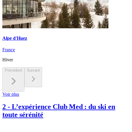
Alpe d'Huez
France
Hiver
Précédent
Suivant
Voir plus
2
-
L’expérience Club Med : du ski en
toute sérénité