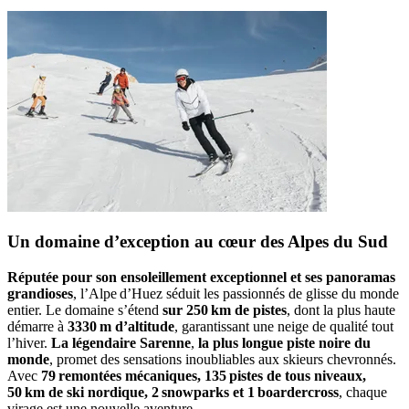
Un domaine d’exception au cœur des Alpes du Sud
Réputée pour son ensoleillement exceptionnel et ses panoramas
grandioses
, l’Alpe d’Huez séduit les passionnés de glisse du monde
entier. Le domaine s’étend
sur 250 km de pistes
, dont la plus haute
démarre à
3330 m d’altitude
, garantissant une neige de qualité tout
l’hiver.
La légendaire Sarenne
,
la plus longue piste noire du
monde
, promet des sensations inoubliables aux skieurs chevronnés.
Avec
79 remontées mécaniques, 135 pistes de tous niveaux,
50 km de ski nordique, 2 snowparks et 1 boardercross
, chaque
virage est une nouvelle aventure.