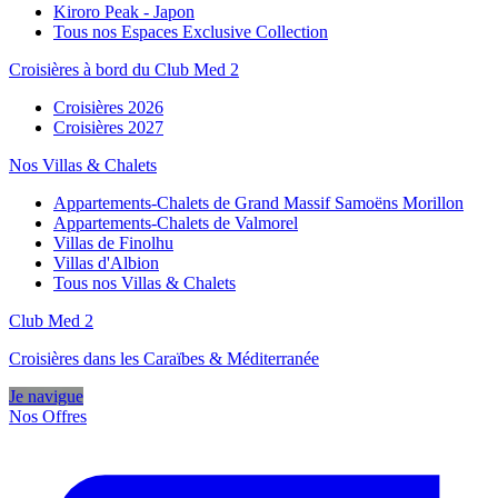
Kiroro Peak - Japon
Tous nos Espaces Exclusive Collection
Croisières à bord du Club Med 2
Croisières 2026
Croisières 2027
Nos Villas & Chalets
Appartements-Chalets de Grand Massif Samoëns Morillon
Appartements-Chalets de Valmorel
Villas de Finolhu
Villas d'Albion
Tous nos Villas & Chalets
Club Med 2
Croisières dans les Caraïbes & Méditerranée
Je navigue
Nos Offres