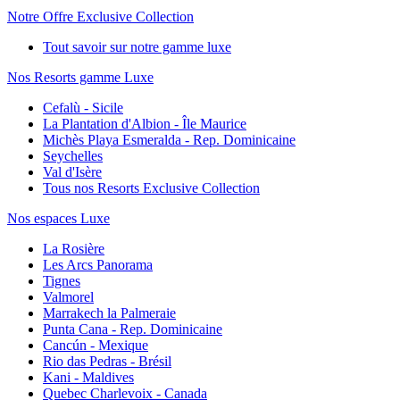
Notre Offre Exclusive Collection
Tout savoir sur notre gamme luxe
Nos Resorts gamme Luxe
Cefalù - Sicile
La Plantation d'Albion - Île Maurice
Michès Playa Esmeralda - Rep. Dominicaine
Seychelles
Val d'Isère
Tous nos Resorts Exclusive Collection
Nos espaces Luxe
La Rosière
Les Arcs Panorama
Tignes
Valmorel
Marrakech la Palmeraie
Punta Cana - Rep. Dominicaine
Cancún - Mexique
Rio das Pedras - Brésil
Kani - Maldives
Quebec Charlevoix - Canada