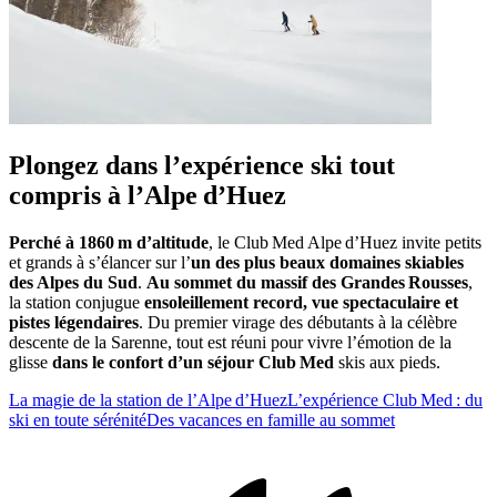
Plongez dans l’expérience ski tout
compris à l’Alpe d’Huez
Perché à 1860 m d’altitude
, le Club Med Alpe d’Huez invite petits
et grands à s’élancer sur l’
un des plus beaux domaines skiables
des Alpes du Sud
.
Au sommet du massif des Grandes Rousses
,
la station conjugue
ensoleillement record, vue spectaculaire et
pistes légendaires
. Du premier virage des débutants à la célèbre
descente de la Sarenne, tout est réuni pour vivre l’émotion de la
glisse
dans le confort d’un séjour Club Med
skis aux pieds.
La magie de la station de l’Alpe d’Huez
L’expérience Club Med : du
ski en toute sérénité
Des vacances en famille au sommet