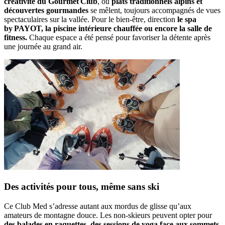
créativité du Gourmet Club
, où
plats traditionnels alpins et
découvertes gourmandes
se mêlent, toujours accompagnés de vues
spectaculaires sur la vallée. Pour le bien‑être, direction
le spa
by PAYOT, la piscine intérieure chauffée ou encore la salle de
fitness.
Chaque espace a été pensé pour favoriser la détente après
une journée au grand air.
Des activités pour tous, même sans ski
Ce Club Med s’adresse autant aux mordus de glisse qu’aux
amateurs de montagne douce. Les non‑skieurs peuvent opter pour
des balades en raquettes, des sessions de yoga face aux sommets
,