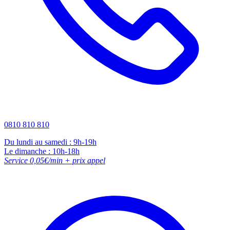
0810 810 810
Du lundi au samedi : 9h-19h
Le dimanche : 10h-18h
Service 0,05€/min + prix appel