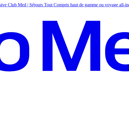
sive
Club Med | Séjours Tout Compris haut de gamme ou voyage all-in