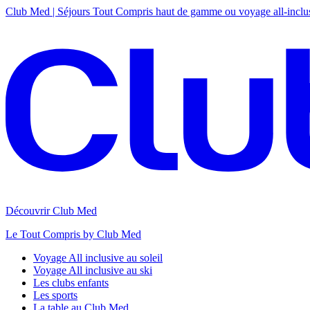
Club Med | Séjours Tout Compris haut de gamme ou voyage all-inclu
Découvrir Club Med
Le Tout Compris by Club Med
Voyage All inclusive au soleil
Voyage All inclusive au ski
Les clubs enfants
Les sports
La table au Club Med