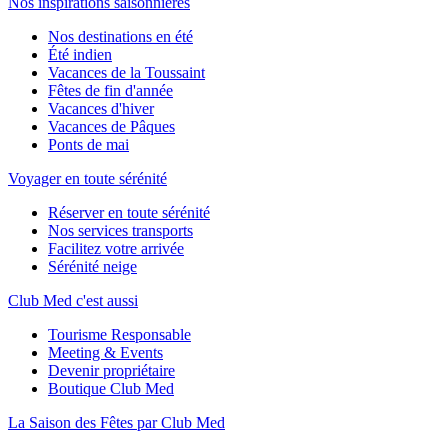
Nos inspirations saisonnières
Nos destinations en été
Été indien
Vacances de la Toussaint
Fêtes de fin d'année
Vacances d'hiver
Vacances de Pâques
Ponts de mai
Voyager en toute sérénité
Réserver en toute sérénité
Nos services transports
Facilitez votre arrivée
Sérénité neige
Club Med c'est aussi
Tourisme Responsable
Meeting & Events
Devenir propriétaire
Boutique Club Med
La Saison des Fêtes par Club Med