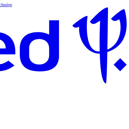
clusive