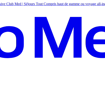
sive
Club Med | Séjours Tout Compris haut de gamme ou voyage all-in