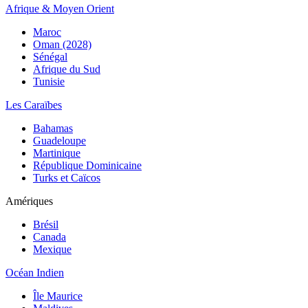
Afrique & Moyen Orient
Maroc
Oman (2028)
Sénégal
Afrique du Sud
Tunisie
Les Caraïbes
Bahamas
Guadeloupe
Martinique
République Dominicaine
Turks et Caïcos
Amériques
Brésil
Canada
Mexique
Océan Indien
Île Maurice