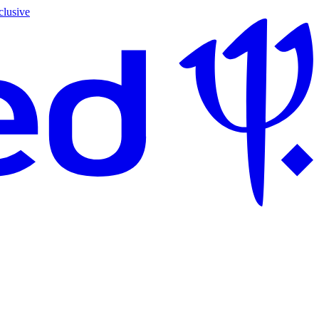
clusive