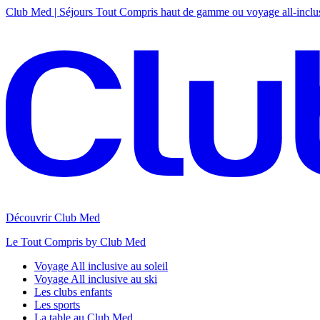
Club Med | Séjours Tout Compris haut de gamme ou voyage all-inclu
Découvrir Club Med
Le Tout Compris by Club Med
Voyage All inclusive au soleil
Voyage All inclusive au ski
Les clubs enfants
Les sports
La table au Club Med