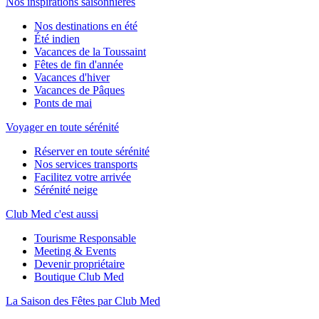
Nos inspirations saisonnières
Nos destinations en été
Été indien
Vacances de la Toussaint
Fêtes de fin d'année
Vacances d'hiver
Vacances de Pâques
Ponts de mai
Voyager en toute sérénité
Réserver en toute sérénité
Nos services transports
Facilitez votre arrivée
Sérénité neige
Club Med c'est aussi
Tourisme Responsable
Meeting & Events
Devenir propriétaire
Boutique Club Med
La Saison des Fêtes par Club Med