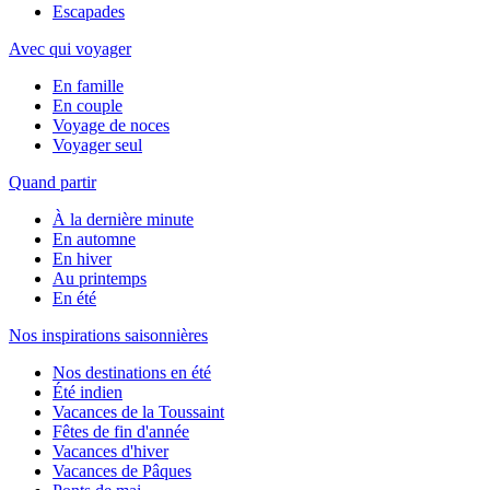
Escapades
Avec qui voyager
En famille
En couple
Voyage de noces
Voyager seul
Quand partir
À la dernière minute
En automne
En hiver
Au printemps
En été
Nos inspirations saisonnières
Nos destinations en été
Été indien
Vacances de la Toussaint
Fêtes de fin d'année
Vacances d'hiver
Vacances de Pâques