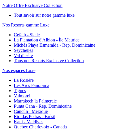
Notre Offre Exclusive Collection
Tout savoir sur notre gamme luxe
Nos Resorts gamme Luxe
Cefalù - Sicile
La Plantation d'Albion - Île Maurice
Michès Playa Esmeralda - Rep. Dominicaine
Seychelles
Val d'Isère
Tous nos Resorts Exclusive Collection
Nos espaces Luxe
La Rosière
Les Arcs Panorama
Tignes
Valmorel
Marrakech la Palmeraie
Punta Cana - Rep. Dominicaine
Cancún - Mexique
Rio das Pedras - Brésil
Kani - Maldives
Quebec Charlevoix - Canada