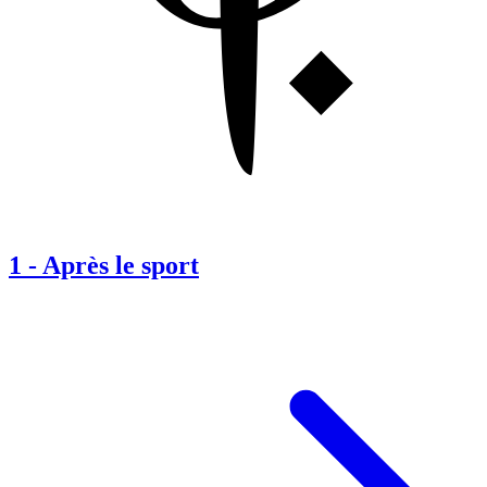
1
-
Après le sport