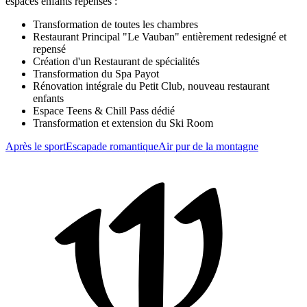
espaces enfants repensés :
Transformation de toutes les chambres
Restaurant Principal "Le Vauban" entièrement redesigné et
repensé
Création d'un Restaurant de spécialités
Transformation du Spa Payot
Rénovation intégrale du Petit Club, nouveau restaurant
enfants
Espace Teens & Chill Pass dédié
Transformation et extension du Ski Room
Après le sport
Escapade romantique
Air pur de la montagne