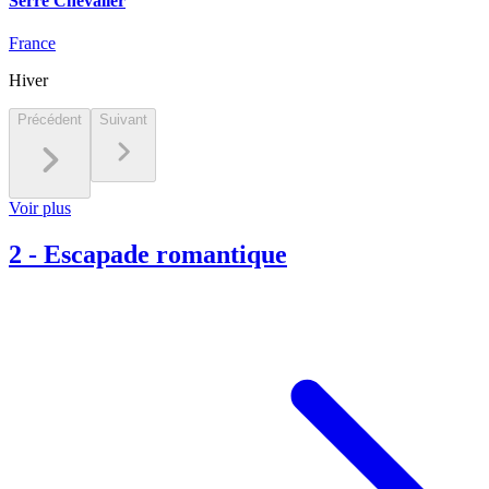
Serre Chevalier
France
Hiver
Précédent
Suivant
Voir plus
2
-
Escapade romantique