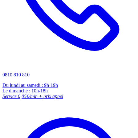
0810 810 810
Du lundi au samedi : 9h-19h
Le dimanche : 10h-18h
Service 0,05€/min + prix appel