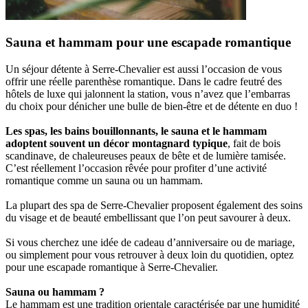
Sauna et hammam pour une escapade romantique
Un séjour détente à Serre-Chevalier est aussi l’occasion de vous
offrir une réelle parenthèse romantique. Dans le cadre feutré des
hôtels de luxe qui jalonnent la station, vous n’avez que l’embarras
du choix pour dénicher une bulle de bien-être et de détente en duo !
Les spas, les bains bouillonnants, le sauna et le hammam
adoptent souvent un décor montagnard typique
, fait de bois
scandinave, de chaleureuses peaux de bête et de lumière tamisée.
C’est réellement l’occasion rêvée pour profiter d’une activité
romantique comme un sauna ou un hammam.
La plupart des spa de Serre-Chevalier proposent également des soins
du visage et de beauté embellissant que l’on peut savourer à deux.
Si vous cherchez une idée de cadeau d’anniversaire ou de mariage,
ou simplement pour vous retrouver à deux loin du quotidien, optez
pour une escapade romantique à Serre-Chevalier.
Sauna ou hammam ?
Le hammam est une tradition orientale caractérisée par une humidité