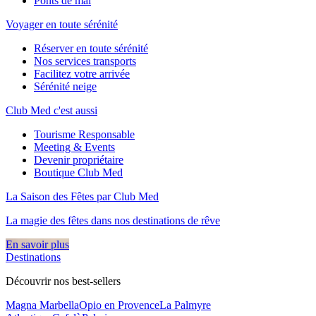
Ponts de mai
Voyager en toute sérénité
Réserver en toute sérénité
Nos services transports
Facilitez votre arrivée
Sérénité neige
Club Med c'est aussi
Tourisme Responsable
Meeting & Events
Devenir propriétaire
Boutique Club Med
La Saison des Fêtes par Club Med
La magie des fêtes dans nos destinations de rêve​
En savoir plus
Destinations
Découvrir nos best-sellers
Magna Marbella
Opio en Provence
La Palmyre