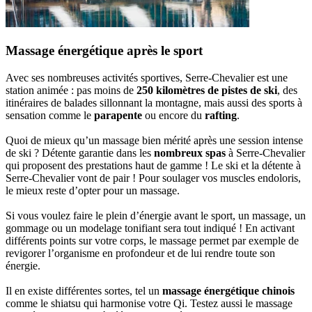
Massage énergétique après le sport
Avec ses nombreuses activités sportives, Serre-Chevalier est une
station animée : pas moins de
250 kilomètres de pistes de ski
, des
itinéraires de balades sillonnant la montagne, mais aussi des sports à
sensation comme le
parapente
ou encore du
rafting
.
Quoi de mieux qu’un massage bien mérité après une session intense
de ski ? Détente garantie dans les
nombreux spas
à Serre-Chevalier
qui proposent des prestations haut de gamme ! Le ski et la détente à
Serre-Chevalier vont de pair ! Pour soulager vos muscles endoloris,
le mieux reste d’opter pour un massage.
Si vous voulez faire le plein d’énergie avant le sport, un massage, un
gommage ou un modelage tonifiant sera tout indiqué ! En activant
différents points sur votre corps, le massage permet par exemple de
revigorer l’organisme en profondeur et de lui rendre toute son
énergie.
Il en existe différentes sortes, tel un
massage énergétique chinois
comme le shiatsu qui harmonise votre Qi. Testez aussi le massage