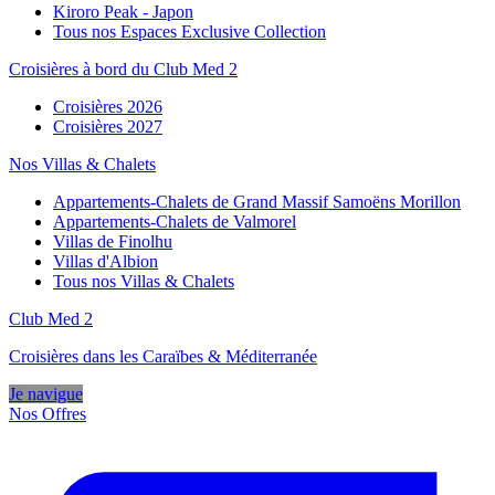
Kiroro Peak - Japon
Tous nos Espaces Exclusive Collection
Croisières à bord du Club Med 2
Croisières 2026
Croisières 2027
Nos Villas & Chalets
Appartements-Chalets de Grand Massif Samoëns Morillon
Appartements-Chalets de Valmorel
Villas de Finolhu
Villas d'Albion
Tous nos Villas & Chalets
Club Med 2
Croisières dans les Caraïbes & Méditerranée
Je navigue
Nos Offres