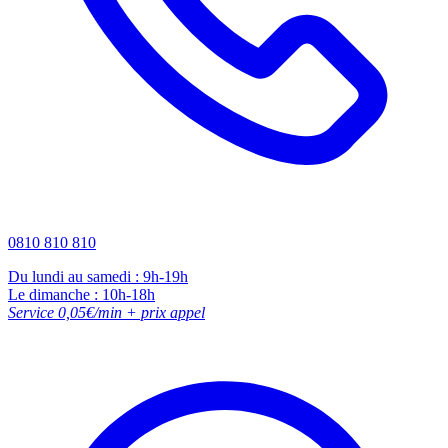
0810 810 810
Du lundi au samedi : 9h-19h
Le dimanche : 10h-18h
Service 0,05€/min + prix appel