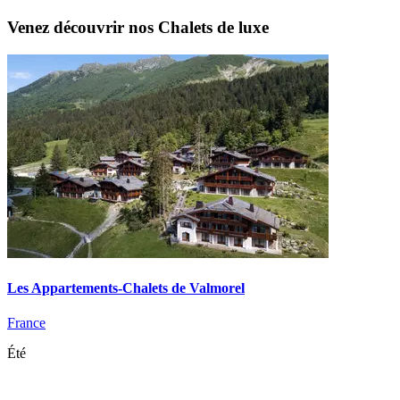
Venez découvrir nos Chalets de luxe
Les Appartements-Chalets de Valmorel
France
Été