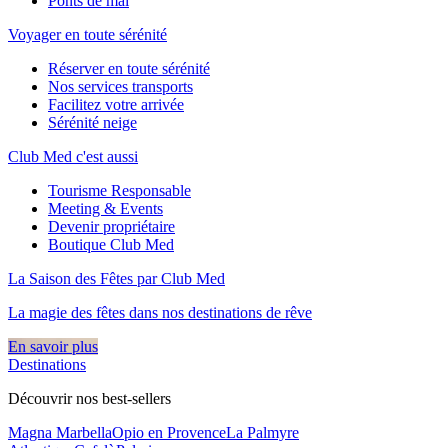
Ponts de mai
Voyager en toute sérénité
Réserver en toute sérénité
Nos services transports
Facilitez votre arrivée
Sérénité neige
Club Med c'est aussi
Tourisme Responsable
Meeting & Events
Devenir propriétaire
Boutique Club Med
La Saison des Fêtes par Club Med
La magie des fêtes dans nos destinations de rêve​
En savoir plus
Destinations
Découvrir nos best-sellers
Magna Marbella
Opio en Provence
La Palmyre