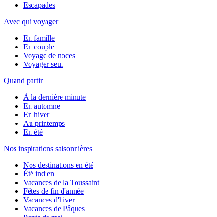
Escapades
Avec qui voyager
En famille
En couple
Voyage de noces
Voyager seul
Quand partir
À la dernière minute
En automne
En hiver
Au printemps
En été
Nos inspirations saisonnières
Nos destinations en été
Été indien
Vacances de la Toussaint
Fêtes de fin d'année
Vacances d'hiver
Vacances de Pâques