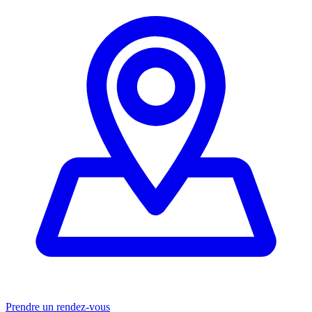
Prendre un rendez-vous