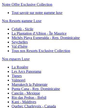
Notre Offre Exclusive Collection
Tout savoir sur notre gamme luxe
Nos Resorts gamme Luxe
Cefalù - Sicile
La Plantation d'Albion - Île Maurice
Michès Playa Esmeralda - Rep. Dominicaine
Seychelles
Val d'Isère
Tous nos Resorts Exclusive Collection
Nos espaces Luxe
La Rosière
Les Arcs Panorama
Tignes
Valmorel
Marrakech la Palmeraie
Punta Cana - Rep. Dominicaine
Cancún - Mexique
Rio das Pedras - Brésil
Kani - Maldives
Quebec Charlevoix - Canada