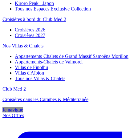
Kiroro Peak - Japon
Tous nos Espaces Exclusive Collection
Croisières à bord du Club Med 2
Croisières 2026
Croisières 2027
Nos Villas & Chalets
Appartements-Chalets de Grand Massif Samoëns Morillon
Appartements-Chalets de Valmorel
Villas de Finolhu
Villas d'Albion
Tous nos Villas & Chalets
Club Med 2
Croisières dans les Caraïbes & Méditerranée
Je navigue
Nos Offres