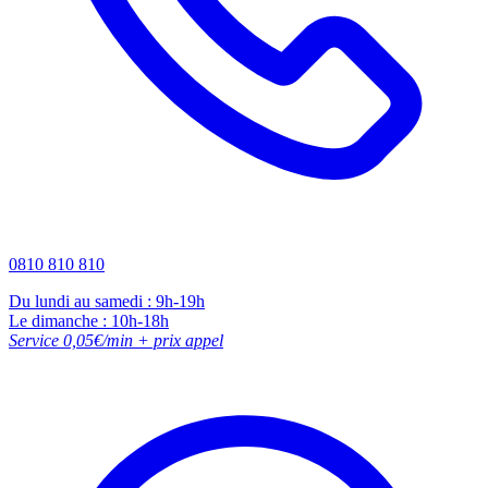
0810 810 810
Du lundi au samedi : 9h-19h
Le dimanche : 10h-18h
Service 0,05€/min + prix appel