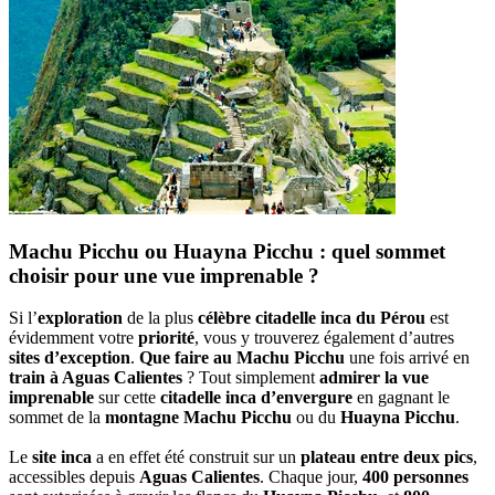
Machu Picchu ou Huayna Picchu : quel sommet
choisir pour une vue imprenable ?
Si l’
exploration
de la plus
célèbre citadelle inca du Pérou
est
évidemment votre
priorité
, vous y trouverez également d’autres
sites d’exception
.
Que faire au Machu Picchu
une fois arrivé en
train à Aguas Calientes
? Tout simplement
admirer la vue
imprenable
sur cette
citadelle inca d’envergure
en gagnant le
sommet de la
montagne Machu Picchu
ou du
Huayna Picchu
.
Le
site inca
a en effet été construit sur un
plateau entre deux pics
,
accessibles depuis
Aguas Calientes
. Chaque jour,
400 personnes