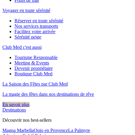
Ponts de mai
Voyager en toute sérénité
Réserver en toute sérénité
Nos services transports
Facilitez votre arrivée
Sérénité neige
Club Med c'est aussi
Tourisme Responsable
Meeting & Events
Devenir propriétaire
Boutique Club Med
La Saison des Fêtes par Club Med
La magie des fêtes dans nos destinations de rêve​
En savoir plus
Destinations
Découvrir nos best-sellers
Magna Marbella
Opio en Provence
La Palmyre