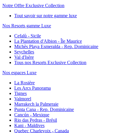
Notre Offre Exclusive Collection
Tout savoir sur notre gamme luxe
Nos Resorts gamme Luxe
Cefalù - Sicile
La Plantation d'Albion - Île Maurice
Michès Playa Esmeralda - Rep. Dominicaine
Seychelles
Val d'Isère
Tous nos Resorts Exclusive Collection
Nos espaces Luxe
La Rosière
Les Arcs Panorama
Tignes
Valmorel
Marrakech la Palmeraie
Punta Cana - Rep. Dominicaine
Cancún - Mexique
Rio das Pedras - Brésil
Kani - Maldives
Quebec Charlevoix - Canada