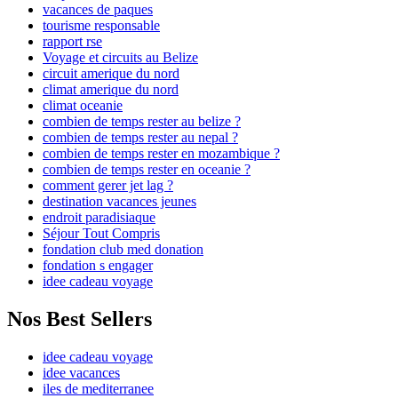
vacances de paques
tourisme responsable
rapport rse
Voyage et circuits au Belize
circuit amerique du nord
climat amerique du nord
climat oceanie
combien de temps rester au belize ?
combien de temps rester au nepal ?
combien de temps rester en mozambique ?
combien de temps rester en oceanie ?
comment gerer jet lag ?
destination vacances jeunes
endroit paradisiaque
Séjour Tout Compris
fondation club med donation
fondation s engager
idee cadeau voyage
Nos Best Sellers
idee cadeau voyage
idee vacances
iles de mediterranee