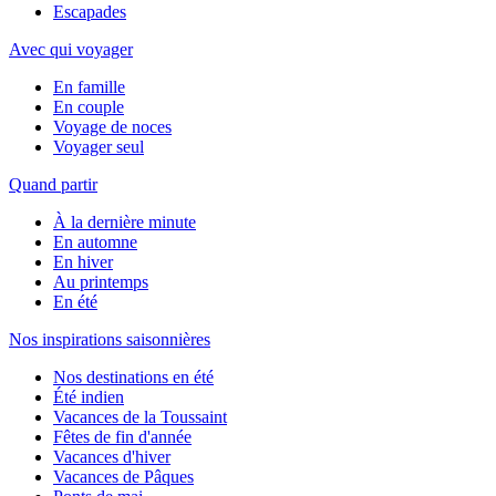
Escapades
Avec qui voyager
En famille
En couple
Voyage de noces
Voyager seul
Quand partir
À la dernière minute
En automne
En hiver
Au printemps
En été
Nos inspirations saisonnières
Nos destinations en été
Été indien
Vacances de la Toussaint
Fêtes de fin d'année
Vacances d'hiver
Vacances de Pâques