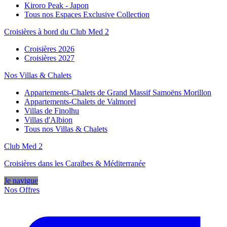
Kiroro Peak - Japon
Tous nos Espaces Exclusive Collection
Croisières à bord du Club Med 2
Croisières 2026
Croisières 2027
Nos Villas & Chalets
Appartements-Chalets de Grand Massif Samoëns Morillon
Appartements-Chalets de Valmorel
Villas de Finolhu
Villas d'Albion
Tous nos Villas & Chalets
Club Med 2
Croisières dans les Caraïbes & Méditerranée
Je navigue
Nos Offres