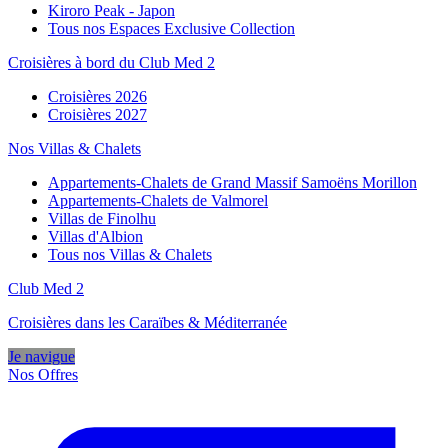
Kiroro Peak - Japon
Tous nos Espaces Exclusive Collection
Croisières à bord du Club Med 2
Croisières 2026
Croisières 2027
Nos Villas & Chalets
Appartements-Chalets de Grand Massif Samoëns Morillon
Appartements-Chalets de Valmorel
Villas de Finolhu
Villas d'Albion
Tous nos Villas & Chalets
Club Med 2
Croisières dans les Caraïbes & Méditerranée
Je navigue
Nos Offres