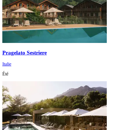
Pragelato Sestriere
Italie
Été