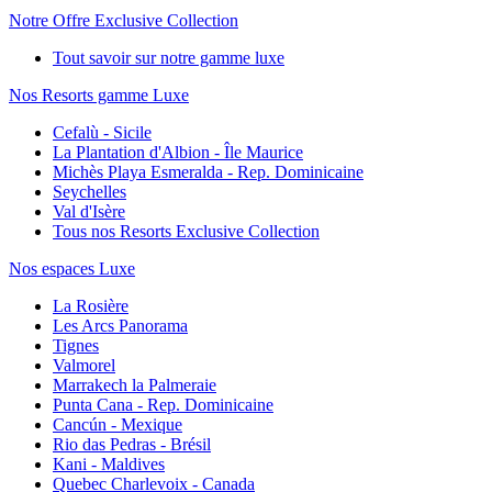
Notre Offre Exclusive Collection
Tout savoir sur notre gamme luxe
Nos Resorts gamme Luxe
Cefalù - Sicile
La Plantation d'Albion - Île Maurice
Michès Playa Esmeralda - Rep. Dominicaine
Seychelles
Val d'Isère
Tous nos Resorts Exclusive Collection
Nos espaces Luxe
La Rosière
Les Arcs Panorama
Tignes
Valmorel
Marrakech la Palmeraie
Punta Cana - Rep. Dominicaine
Cancún - Mexique
Rio das Pedras - Brésil
Kani - Maldives
Quebec Charlevoix - Canada