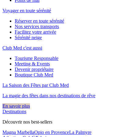
Ponts de mai
Voyager en toute sérénité
Réserver en toute sérénité
Nos services transports
Facilitez votre arrivée
Sérénité neige
Club Med c'est aussi
Tourisme Responsable
Meeting & Events
Devenir propriétaire
Boutique Club Med
La Saison des Fêtes par Club Med
La magie des fêtes dans nos destinations de rêve​
En savoir plus
Destinations
Découvrir nos best-sellers
Magna Marbella
Opio en Provence
La Palmyre