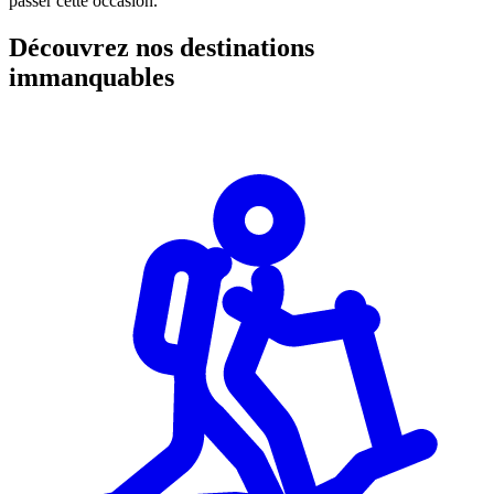
passer cette occasion.​
Découvrez nos destinations
immanquables