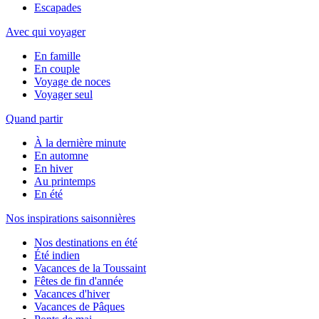
Escapades
Avec qui voyager
En famille
En couple
Voyage de noces
Voyager seul
Quand partir
À la dernière minute
En automne
En hiver
Au printemps
En été
Nos inspirations saisonnières
Nos destinations en été
Été indien
Vacances de la Toussaint
Fêtes de fin d'année
Vacances d'hiver
Vacances de Pâques