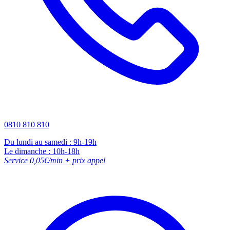
0810 810 810
Du lundi au samedi : 9h-19h
Le dimanche : 10h-18h
Service 0,05€/min + prix appel