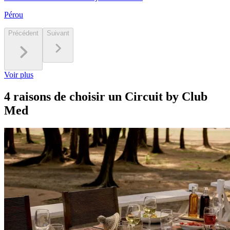
Pérou
Précédent
Suivant
Voir plus
4 raisons de choisir un Circuit by Club
Med