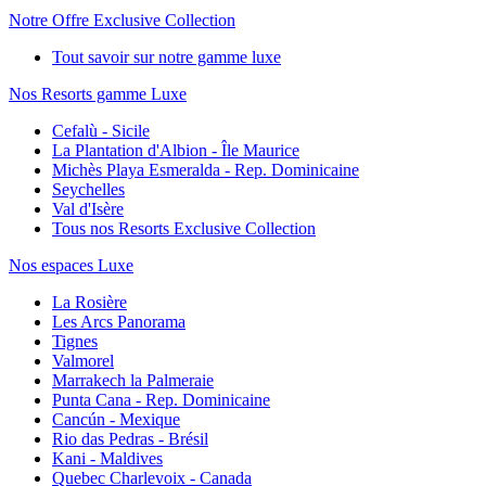
Notre Offre Exclusive Collection
Tout savoir sur notre gamme luxe
Nos Resorts gamme Luxe
Cefalù - Sicile
La Plantation d'Albion - Île Maurice
Michès Playa Esmeralda - Rep. Dominicaine
Seychelles
Val d'Isère
Tous nos Resorts Exclusive Collection
Nos espaces Luxe
La Rosière
Les Arcs Panorama
Tignes
Valmorel
Marrakech la Palmeraie
Punta Cana - Rep. Dominicaine
Cancún - Mexique
Rio das Pedras - Brésil
Kani - Maldives
Quebec Charlevoix - Canada