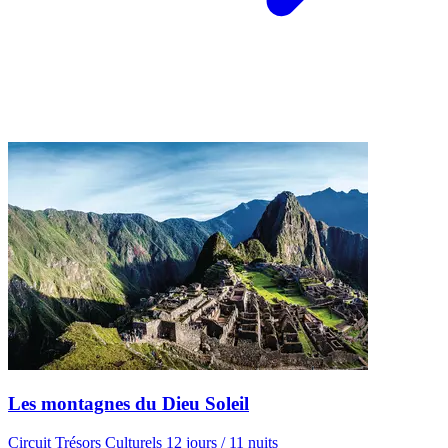
Les montagnes du Dieu Soleil
Circuit Trésors Culturels 12 jours / 11 nuits