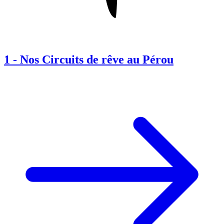
1
-
Nos Circuits de rêve au Pérou