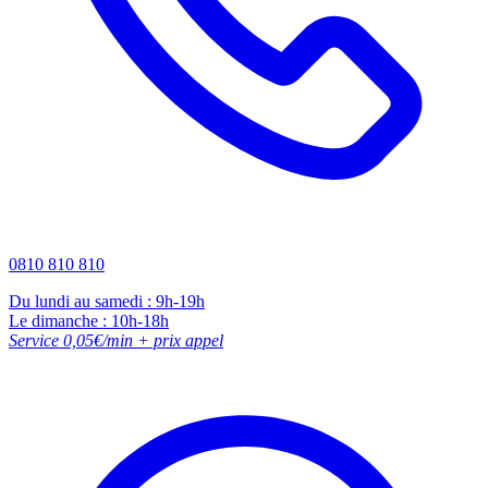
0810 810 810
Du lundi au samedi : 9h-19h
Le dimanche : 10h-18h
Service 0,05€/min + prix appel