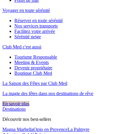
Ponts de mai
Voyager en toute sérénité
Réserver en toute sérénité
Nos services transports
Facilitez votre arrivée
Sérénité neige
Club Med c'est aussi
Tourisme Responsable
Meeting & Events
Devenir propriétaire
Boutique Club Med
La Saison des Fêtes par Club Med
La magie des fêtes dans nos destinations de rêve​
En savoir plus
Destinations
Découvrir nos best-sellers
Magna Marbella
Opio en Provence
La Palmyre