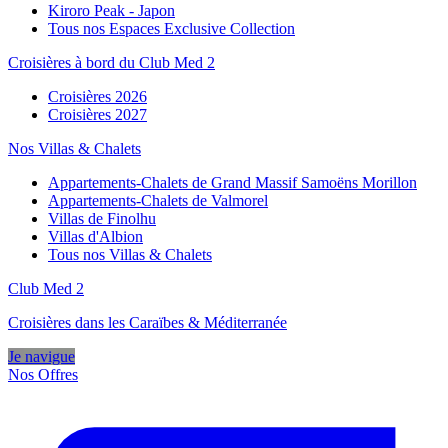
Kiroro Peak - Japon
Tous nos Espaces Exclusive Collection
Croisières à bord du Club Med 2
Croisières 2026
Croisières 2027
Nos Villas & Chalets
Appartements-Chalets de Grand Massif Samoëns Morillon
Appartements-Chalets de Valmorel
Villas de Finolhu
Villas d'Albion
Tous nos Villas & Chalets
Club Med 2
Croisières dans les Caraïbes & Méditerranée
Je navigue
Nos Offres