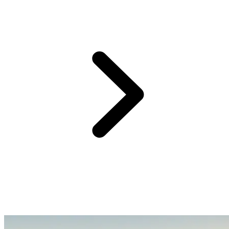
Chaque groupe est composé de 16 participants maximum et des
guides locaux francophones vous accompagnent du 1er au dernier