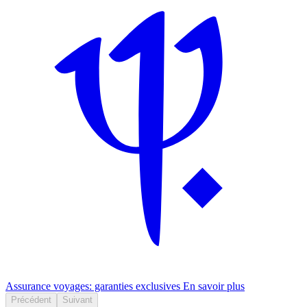
Assurance voyages: garanties exclusives
En savoir plus
Précédent
Suivant