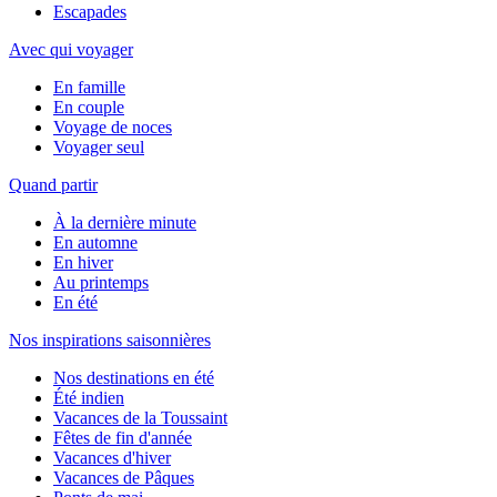
Escapades
Avec qui voyager
En famille
En couple
Voyage de noces
Voyager seul
Quand partir
À la dernière minute
En automne
En hiver
Au printemps
En été
Nos inspirations saisonnières
Nos destinations en été
Été indien
Vacances de la Toussaint
Fêtes de fin d'année
Vacances d'hiver
Vacances de Pâques