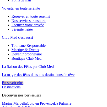
Ponts de mai
Voyager en toute sérénité
Réserver en toute sérénité
Nos services transports
Facilitez votre arrivée
Sérénité neige
Club Med c'est aussi
Tourisme Responsable
Meeting & Events
Devenir propriétaire
Boutique Club Med
La Saison des Fêtes par Club Med
La magie des fêtes dans nos destinations de rêve​
En savoir plus
Destinations
Découvrir nos best-sellers
Magna Marbella
Opio en Provence
La Palmyre