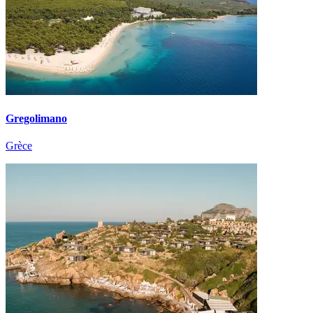
Gregolimano
Grèce