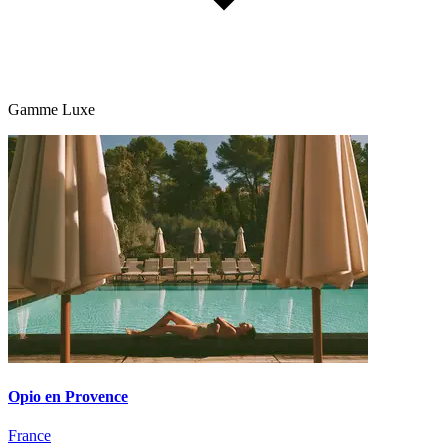
Gamme Luxe
Opio en Provence
France