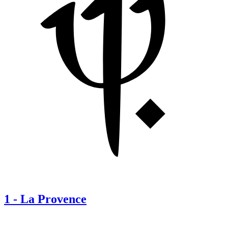
1
-
La Provence