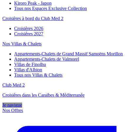
Kiroro Peak - Japon
Tous nos Espaces Exclusive Collection
Croisières à bord du Club Med 2
Croisières 2026
Croisières 2027
Nos Villas & Chalets
Appartements-Chalets de Grand Massif Samoëns Morillon
Appartements-Chalets de Valmorel
Villas de Finolhu
Villas d'Albion
Tous nos Villas & Chalets
Club Med 2
Croisières dans les Caraïbes & Méditerranée
Je navigue
Nos Offres