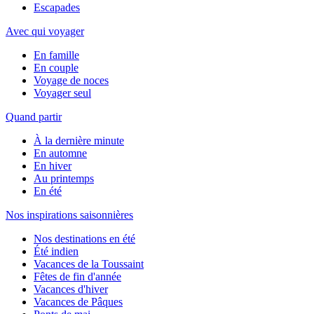
Escapades
Avec qui voyager
En famille
En couple
Voyage de noces
Voyager seul
Quand partir
À la dernière minute
En automne
En hiver
Au printemps
En été
Nos inspirations saisonnières
Nos destinations en été
Été indien
Vacances de la Toussaint
Fêtes de fin d'année
Vacances d'hiver
Vacances de Pâques