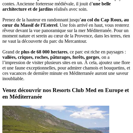
contes. Ancienne forteresse médiévale, il jouit d’
une belle
architecture et de jardins
réalisés avec soin.
Prenez de la hauteur en randonnant jusqu’
au col du Cap Roux, au
cœur du Massif de l’Esterel
. Une fois arrivé en haut, vous resterez
rêveur devant la vue panoramique sur la mer Méditerranée. Pour un
moment nature et serein au cœur de la Provence, dans les terres, rien
ne vaut la découverte du parc du Mercantour.
Grand de
plus de 68 000 hectares
, ce parc est riche en paysages :
vallées, criques, roches, pâturages, forêts, gorges
, on a
l’impression de visiter plusieurs sites en un. À cela, ajoutez une flore
et une faune exceptionnelles, pour admirer chamois et bouquetins, et
ces vacances de dernière minute en Méditerranée auront une saveur
inoubliable.
Venez découvrir nos Resorts Club Med en Europe et
en Méditerranée