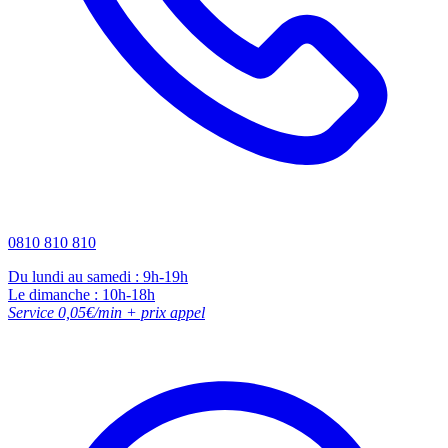
0810 810 810
Du lundi au samedi : 9h-19h
Le dimanche : 10h-18h
Service 0,05€/min + prix appel