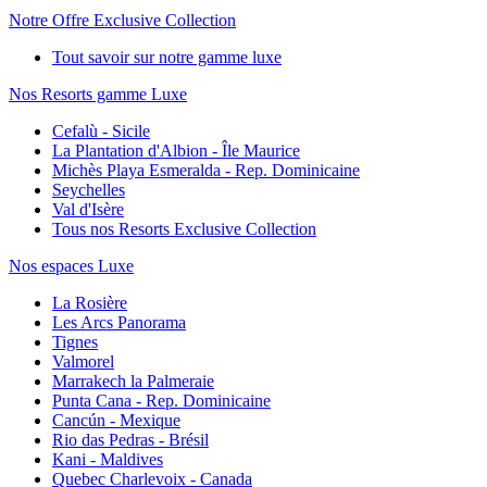
Notre Offre Exclusive Collection
Tout savoir sur notre gamme luxe
Nos Resorts gamme Luxe
Cefalù - Sicile
La Plantation d'Albion - Île Maurice
Michès Playa Esmeralda - Rep. Dominicaine
Seychelles
Val d'Isère
Tous nos Resorts Exclusive Collection
Nos espaces Luxe
La Rosière
Les Arcs Panorama
Tignes
Valmorel
Marrakech la Palmeraie
Punta Cana - Rep. Dominicaine
Cancún - Mexique
Rio das Pedras - Brésil
Kani - Maldives
Quebec Charlevoix - Canada