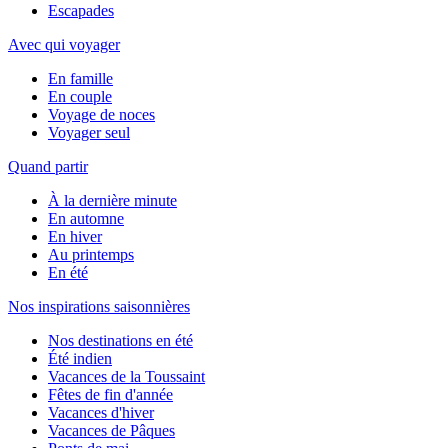
Escapades
Avec qui voyager
En famille
En couple
Voyage de noces
Voyager seul
Quand partir
À la dernière minute
En automne
En hiver
Au printemps
En été
Nos inspirations saisonnières
Nos destinations en été
Été indien
Vacances de la Toussaint
Fêtes de fin d'année
Vacances d'hiver
Vacances de Pâques