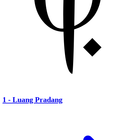
1
-
Luang Pradang