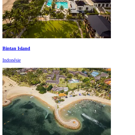
Bintan Island
Indonésie