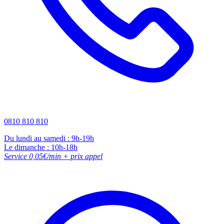
0810 810 810
Du lundi au samedi : 9h-19h
Le dimanche : 10h-18h
Service 0,05€/min + prix appel