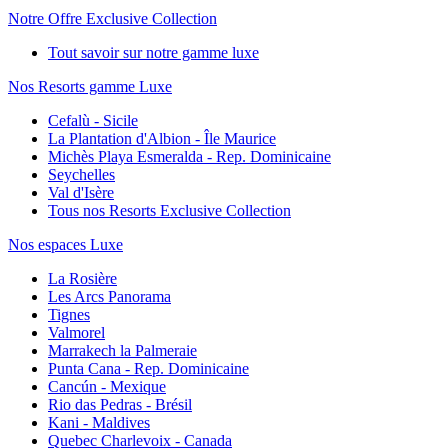
Notre Offre Exclusive Collection
Tout savoir sur notre gamme luxe
Nos Resorts gamme Luxe
Cefalù - Sicile
La Plantation d'Albion - Île Maurice
Michès Playa Esmeralda - Rep. Dominicaine
Seychelles
Val d'Isère
Tous nos Resorts Exclusive Collection
Nos espaces Luxe
La Rosière
Les Arcs Panorama
Tignes
Valmorel
Marrakech la Palmeraie
Punta Cana - Rep. Dominicaine
Cancún - Mexique
Rio das Pedras - Brésil
Kani - Maldives
Quebec Charlevoix - Canada