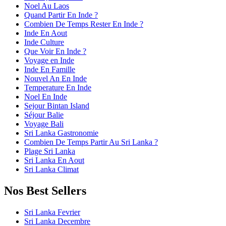
Noel Au Laos
Quand Partir En Inde ?
Combien De Temps Rester En Inde ?
Inde En Aout
Inde Culture
Que Voir En Inde ?
Voyage en Inde
Inde En Famille
Nouvel An En Inde
Temperature En Inde
Noel En Inde
Sejour Bintan Island
Séjour Balie
Voyage Bali
Sri Lanka Gastronomie
Combien De Temps Partir Au Sri Lanka ?
Plage Sri Lanka
Sri Lanka En Aout
Sri Lanka Climat
Nos Best Sellers
Sri Lanka Fevrier
Sri Lanka Decembre