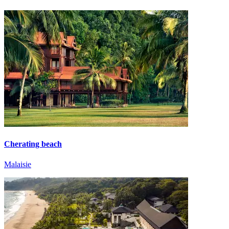
Cherating beach
Malaisie