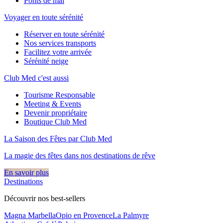
Ponts de mai
Voyager en toute sérénité
Réserver en toute sérénité
Nos services transports
Facilitez votre arrivée
Sérénité neige
Club Med c'est aussi
Tourisme Responsable
Meeting & Events
Devenir propriétaire
Boutique Club Med
La Saison des Fêtes par Club Med
La magie des fêtes dans nos destinations de rêve​
En savoir plus
Destinations
Découvrir nos best-sellers
Magna Marbella
Opio en Provence
La Palmyre