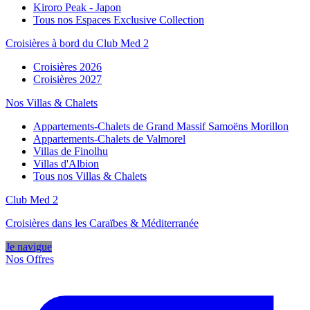
Kiroro Peak - Japon
Tous nos Espaces Exclusive Collection
Croisières à bord du Club Med 2
Croisières 2026
Croisières 2027
Nos Villas & Chalets
Appartements-Chalets de Grand Massif Samoëns Morillon
Appartements-Chalets de Valmorel
Villas de Finolhu
Villas d'Albion
Tous nos Villas & Chalets
Club Med 2
Croisières dans les Caraïbes & Méditerranée
Je navigue
Nos Offres