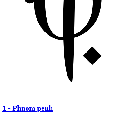
1
-
Phnom penh