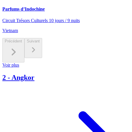
Parfums d’Indochine
Circuit Trésors Culturels 10 jours / 9 nuits
Vietnam
Précédent
Suivant
Voir plus
2
-
Angkor