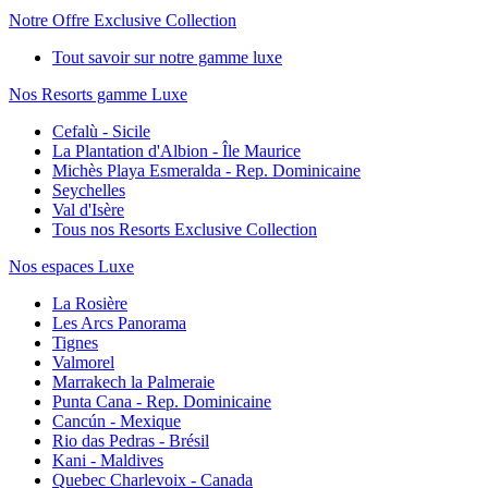
Notre Offre Exclusive Collection
Tout savoir sur notre gamme luxe
Nos Resorts gamme Luxe
Cefalù - Sicile
La Plantation d'Albion - Île Maurice
Michès Playa Esmeralda - Rep. Dominicaine
Seychelles
Val d'Isère
Tous nos Resorts Exclusive Collection
Nos espaces Luxe
La Rosière
Les Arcs Panorama
Tignes
Valmorel
Marrakech la Palmeraie
Punta Cana - Rep. Dominicaine
Cancún - Mexique
Rio das Pedras - Brésil
Kani - Maldives
Quebec Charlevoix - Canada