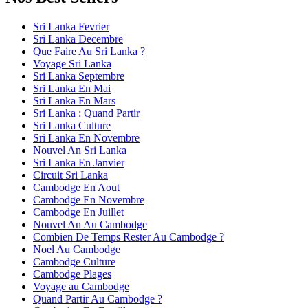
Sri Lanka Fevrier
Sri Lanka Decembre
Que Faire Au Sri Lanka ?
Voyage Sri Lanka
Sri Lanka Septembre
Sri Lanka En Mai
Sri Lanka En Mars
Sri Lanka : Quand Partir
Sri Lanka Culture
Sri Lanka En Novembre
Nouvel An Sri Lanka
Sri Lanka En Janvier
Circuit Sri Lanka
Cambodge En Aout
Cambodge En Novembre
Cambodge En Juillet
Nouvel An Au Cambodge
Combien De Temps Rester Au Cambodge ?
Noel Au Cambodge
Cambodge Culture
Cambodge Plages
Voyage au Cambodge
Quand Partir Au Cambodge ?