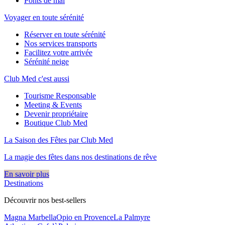
Ponts de mai
Voyager en toute sérénité
Réserver en toute sérénité
Nos services transports
Facilitez votre arrivée
Sérénité neige
Club Med c'est aussi
Tourisme Responsable
Meeting & Events
Devenir propriétaire
Boutique Club Med
La Saison des Fêtes par Club Med
La magie des fêtes dans nos destinations de rêve​
En savoir plus
Destinations
Découvrir nos best-sellers
Magna Marbella
Opio en Provence
La Palmyre