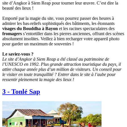
site d’Angkor à Siem Reap pour tourner leur œuvre. C’est dire la
beauté des lieux !
Emporté par la magie du site, vous pourrez passer des heures à
admirer les bas-reliefs sophistiqués des bâtiments, les étonnants
visages du Bouddha à Bayon
et les racines spectaculaires des
fromagers
s’entortiller dans les pierres anciennes, offrant des scènes
absolument insolites. Veillez à bien recharger votre appareil photo
pour garder un maximum de souvenirs !
Le saviez-vous ?
Le site d’Angkor à Siem Reap a été classé au patrimoine de
l’UNESCO en 1992. Plus grande attraction touristique du pays, il
attire chaque année plus d’un million de visiteurs. Un conseil pour
le visiter en toute tranquillité ? Entrer dans le site à l’aube pour
ressentir pleinement la magie des lieux !
3
-
Tonlé Sap