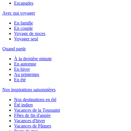
Escapades
Avec qui voyager
En famille
En couple
Voyage de noces
Voyager seul
Quand partir
À la dernière minute
En automne
En hiver
Au printemps
En été
Nos inspirations saisonnières
Nos destinations en été
Été indien
Vacances de la Toussaint
Fêtes de fin d'année
Vacances d'hiver
Vacances de Pâques