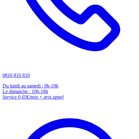
0810 810 810
Du lundi au samedi : 9h-19h
Le dimanche : 10h-18h
Service 0,05€/min + prix appel