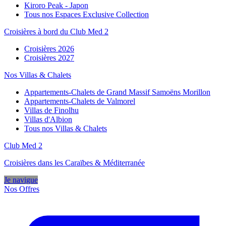
Kiroro Peak - Japon
Tous nos Espaces Exclusive Collection
Croisières à bord du Club Med 2
Croisières 2026
Croisières 2027
Nos Villas & Chalets
Appartements-Chalets de Grand Massif Samoëns Morillon
Appartements-Chalets de Valmorel
Villas de Finolhu
Villas d'Albion
Tous nos Villas & Chalets
Club Med 2
Croisières dans les Caraïbes & Méditerranée
Je navigue
Nos Offres