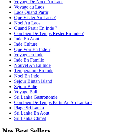
Voyage De Noce Au Laos
Voyage au Laos
Laos Quand Partir
Que Visiter Au Laos ?
Noel Au Laos
Quand Partir En Inde ?
Combien De Temps Rester En Inde ?
Inde En Aout
Inde Culture
Que Voir En Inde ?
Voyage en Inde
Inde En Famille
Nouvel An En Inde
Temperature En Inde
Noel En Inde
Sejour Bintan Island
Séjour Balie
Voyage Bali
Sri Lanka Gastronomie
Combien De Temps Partir Au Sri Lanka ?
Plage Sri Lanka
Sri Lanka En Aout
Sri Lanka Climat
Nos Best Sellers