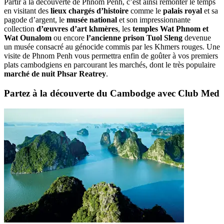
Partir à la découverte de Phnom Penh, c’est ainsi remonter le temps
en visitant des
lieux chargés d’histoire
comme le
palais royal
et sa
pagode d’argent, le
musée national
et son impressionnante
collection
d’œuvres d’art khmères
, les
temples Wat Phnom et
Wat Ounalom
ou encore
l’ancienne prison Tuol Sleng
devenue
un musée consacré au génocide commis par les Khmers rouges. Une
visite de Phnom Penh vous permettra enfin de goûter à vos premiers
plats cambodgiens en parcourant les marchés, dont le très populaire
marché de nuit Phsar Reatrey
.
Partez à la découverte du Cambodge avec Club Med