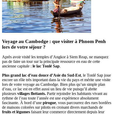
Voyage au Cambodge : que visiter à Phnom Penh
lors de votre séjour ?
Après avoir visité les temples d’Angkor à Siem Reap, ne manquez
pas de faire un tour sur la principale ressource en eau de cette
ancienne capitale :
le lac Tonlé Sap
.
Plus grand lac d’eau douce d’Asie du Sud-Est
, le Tonlé Sap joue
encore un rôle très important dans la vie du pays et mérite une visite
lors de votre voyage au Cambodge. Bien plus qu’un simple plan
d’eau, ce lac est en effet aussi un lieu de vie puisqu’il abrite
plusieurs
villages flottants.
Partir rejoindre les habitants vivant au
rythme de l’eau toute l’année est une expérience absolument
fascinante. À bord d’une
pirogue
, vous parcourrez des rues bordées
de maisons colorées sur pilotis en croisant divers marchands de
fruits et légumes
faisant leur commerce directement depuis leur