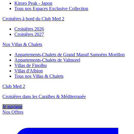
Kiroro Peak - Japon
Tous nos Espaces Exclusive Collection
Croisières à bord du Club Med 2
Croisières 2026
Croisières 2027
Nos Villas & Chalets
Appartements-Chalets de Grand Massif Samoëns Morillon
Appartements-Chalets de Valmorel
Villas de Finolhu
Villas d'Albion
Tous nos Villas & Chalets
Club Med 2
Croisières dans les Caraïbes & Méditerranée
Je navigue
Nos Offres