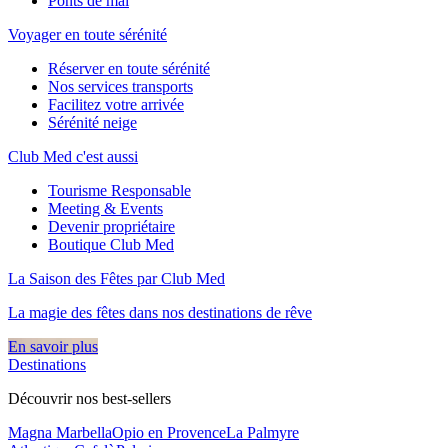
Ponts de mai
Voyager en toute sérénité
Réserver en toute sérénité
Nos services transports
Facilitez votre arrivée
Sérénité neige
Club Med c'est aussi
Tourisme Responsable
Meeting & Events
Devenir propriétaire
Boutique Club Med
La Saison des Fêtes par Club Med
La magie des fêtes dans nos destinations de rêve​
En savoir plus
Destinations
Découvrir nos best-sellers
Magna Marbella
Opio en Provence
La Palmyre