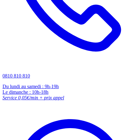
0810 810 810
Du lundi au samedi : 9h-19h
Le dimanche : 10h-18h
Service 0,05€/min + prix appel