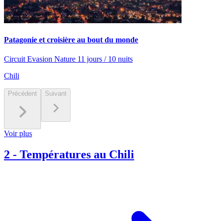
Patagonie et croisière au bout du monde
Circuit Evasion Nature 11 jours / 10 nuits
Chili
Précédent
Suivant
Voir plus
2
-
Températures au Chili