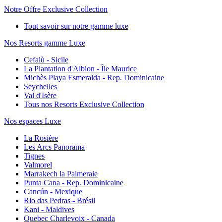
Notre Offre Exclusive Collection
Tout savoir sur notre gamme luxe
Nos Resorts gamme Luxe
Cefalù - Sicile
La Plantation d'Albion - Île Maurice
Michès Playa Esmeralda - Rep. Dominicaine
Seychelles
Val d'Isère
Tous nos Resorts Exclusive Collection
Nos espaces Luxe
La Rosière
Les Arcs Panorama
Tignes
Valmorel
Marrakech la Palmeraie
Punta Cana - Rep. Dominicaine
Cancún - Mexique
Rio das Pedras - Brésil
Kani - Maldives
Quebec Charlevoix - Canada