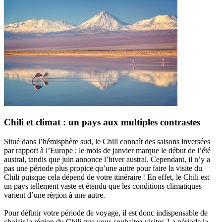
Chili et climat : un pays aux multiples contrastes
Situé dans l’hémisphère sud, le Chili connaît des saisons inversées
par rapport à l’Europe : le mois de janvier marque le début de l’été
austral, tandis que juin annonce l’hiver austral. Cependant, il n’y a
pas une période plus propice qu’une autre pour faire la visite du
Chili puisque cela dépend de votre itinéraire ! En effet, le Chili est
un pays tellement vaste et étendu que les conditions climatiques
varient d’une région à une autre.
Pour définir votre période de voyage, il est donc indispensable de
choisir la région du Chili que vous souhaitez visiter. La période la