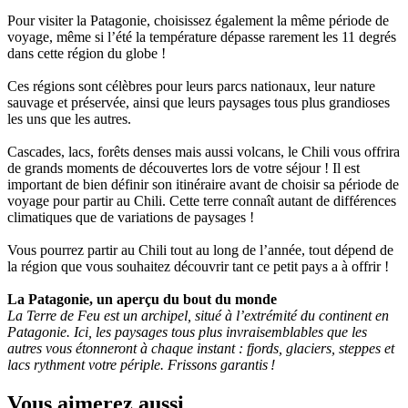
Pour visiter la Patagonie, choisissez également la même période de
voyage, même si l’été la température dépasse rarement les 11 degrés
dans cette région du globe !
Ces régions sont célèbres pour leurs parcs nationaux, leur nature
sauvage et préservée, ainsi que leurs paysages tous plus grandioses
les uns que les autres.
Cascades, lacs, forêts denses mais aussi volcans, le Chili vous offrira
de grands moments de découvertes lors de votre séjour ! Il est
important de bien définir son itinéraire avant de choisir sa période de
voyage pour partir au Chili. Cette terre connaît autant de différences
climatiques que de variations de paysages !
Vous pourrez partir au Chili tout au long de l’année, tout dépend de
la région que vous souhaitez découvrir tant ce petit pays a à offrir !
La Patagonie, un aperçu du bout du monde
La Terre de Feu est un archipel, situé à l’extrémité du continent en
Patagonie. Ici, les paysages tous plus invraisemblables que les
autres vous étonneront à chaque instant : fjords, glaciers, steppes et
lacs rythment votre périple. Frissons garantis !
Vous aimerez aussi