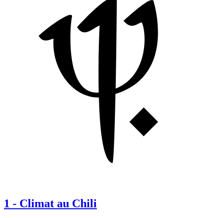
1
-
Climat au Chili