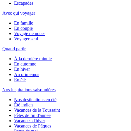
Escapades
Avec qui voyager
En famille
En couple
Voyage de noces
Voyager seul
Quand partir
À la dernière minute
En automne
En hiver
Au printemps
En été
Nos inspirations saisonnières
Nos destinations en été
Été indien
Vacances de la Toussaint
Fêtes de fin d'année
Vacances d'hiver
Vacances de Pâques