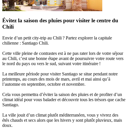
Évitez la saison des pluies pour visiter le centre du
Chili
Envie d’un petit city-trip au Chili ? Partez explorer la capitale
chilienne : Santiago Chili.
Cette ville pleine de contrastes est à ne pas rater lors de votre séjour
au Chili, c’est une bonne étape avant de poursuivre votre route vers
le nord du pays ou vers le sud, suivant votre itinéraire !
La meilleure période pour visiter Santiago se situe pendant notre
printemps, au cours des mois de mars, avril et mai ainsi qu’à
l’automne en septembre, octobre et novembre.
Cela vous permettra d’éviter la saison des pluies et de profiter d’un
climat idéal pour vous balader et découvrir tous les trésors que cache
Santiago.
La ville jouit d’un climat plutôt méditerranéen, vous y vivrez des
étés chauds et secs alors que les hivers y sont plutôt pluvieux, mais
doux.