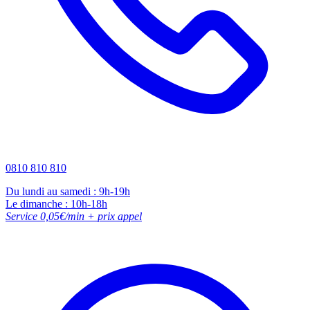
0810 810 810
Du lundi au samedi : 9h-19h
Le dimanche : 10h-18h
Service 0,05€/min + prix appel