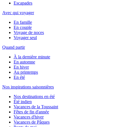
Escapades
Avec qui voyager
En famille
En couple
Voyage de noces
Voyager seul
Quand partir
À la dernière minute
En automne
En hiver
Au printemps
En été
Nos inspirations saisonnières
Nos destinations en été
Été indien
Vacances de la Toussaint
Fêtes de fin d'année
Vacances d'hiver
Vacances de Pâques