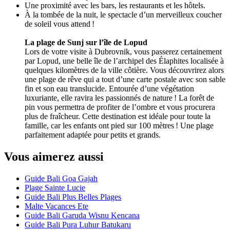
Une proximité avec les bars, les restaurants et les hôtels.
À la tombée de la nuit, le spectacle d’un merveilleux coucher
de soleil vous attend !
La plage de Sunj sur l’île de Lopud
Lors de votre visite à Dubrovnik, vous passerez certainement
par Lopud, une belle île de l’archipel des Élaphites localisée à
quelques kilomètres de la ville côtière. Vous découvrirez alors
une plage de rêve qui a tout d’une carte postale avec son sable
fin et son eau translucide. Entourée d’une végétation
luxuriante, elle ravira les passionnés de nature ! La forêt de
pin vous permettra de profiter de l’ombre et vous procurera
plus de fraîcheur. Cette destination est idéale pour toute la
famille, car les enfants ont pied sur 100 mètres ! Une plage
parfaitement adaptée pour petits et grands.
Vous aimerez aussi
Guide Bali Goa Gajah
Plage Sainte Lucie
Guide Bali Plus Belles Plages
Malte Vacances Ete
Guide Bali Garuda Wisnu Kencana
Guide Bali Pura Luhur Batukaru