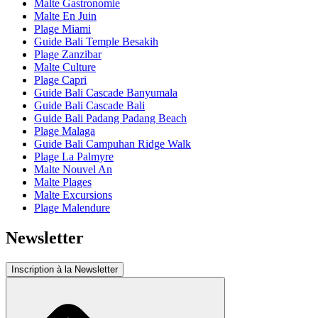
Malte Gastronomie
Malte En Juin
Plage Miami
Guide Bali Temple Besakih
Plage Zanzibar
Malte Culture
Plage Capri
Guide Bali Cascade Banyumala
Guide Bali Cascade Bali
Guide Bali Padang Padang Beach
Plage Malaga
Guide Bali Campuhan Ridge Walk
Plage La Palmyre
Malte Nouvel An
Malte Plages
Malte Excursions
Plage Malendure
Newsletter
Inscription à la Newsletter