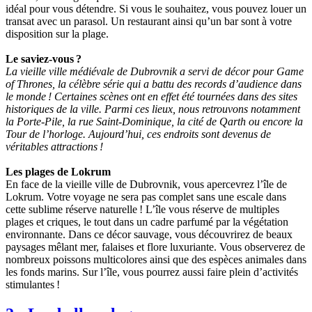
idéal pour vous détendre. Si vous le souhaitez, vous pouvez louer un
transat avec un parasol. Un restaurant ainsi qu’un bar sont à votre
disposition sur la plage.
Le saviez-vous ?
La vieille ville médiévale de Dubrovnik a servi de décor pour Game
of Thrones, la célèbre série qui a battu des records d’audience dans
le monde ! Certaines scènes ont en effet été tournées dans des sites
historiques de la ville. Parmi ces lieux, nous retrouvons notamment
la Porte-Pile, la rue Saint-Dominique, la cité de Qarth ou encore la
Tour de l’horloge. Aujourd’hui, ces endroits sont devenus de
véritables attractions !
Les plages de Lokrum
En face de la vieille ville de Dubrovnik, vous apercevrez l’île de
Lokrum. Votre voyage ne sera pas complet sans une escale dans
cette sublime réserve naturelle ! L’île vous réserve de multiples
plages et criques, le tout dans un cadre parfumé par la végétation
environnante. Dans ce décor sauvage, vous découvrirez de beaux
paysages mêlant mer, falaises et flore luxuriante. Vous observerez de
nombreux poissons multicolores ainsi que des espèces animales dans
les fonds marins. Sur l’île, vous pourrez aussi faire plein d’activités
stimulantes !