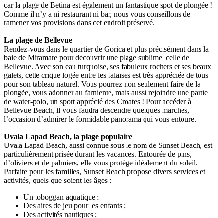
car la plage de Betina est également un fantastique spot de plongée !
Comme il n’y a ni restaurant ni bar, nous vous conseillons de
ramener vos provisions dans cet endroit préservé.
La plage de Bellevue
Rendez-vous dans le quartier de Gorica et plus précisément dans la
baie de Miramare pour découvrir une plage sublime, celle de
Bellevue. Avec son eau turquoise, ses fabuleux rochers et ses beaux
galets, cette crique logée entre les falaises est très appréciée de tous
pour son tableau naturel. Vous pourrez non seulement faire de la
plongée, vous adonner au farniente, mais aussi rejoindre une partie
de water-polo, un sport apprécié des Croates ! Pour accéder à
Bellevue Beach, il vous faudra descendre quelques marches,
l’occasion d’admirer le formidable panorama qui vous entoure.
Uvala Lapad Beach, la plage populaire
Uvala Lapad Beach, aussi connue sous le nom de Sunset Beach, est
particulièrement prisée durant les vacances. Entourée de pins,
d’oliviers et de palmiers, elle vous protège idéalement du soleil.
Parfaite pour les familles, Sunset Beach propose divers services et
activités, quels que soient les âges :
Un toboggan aquatique ;
Des aires de jeu pour les enfants ;
Des activités nautiques ;