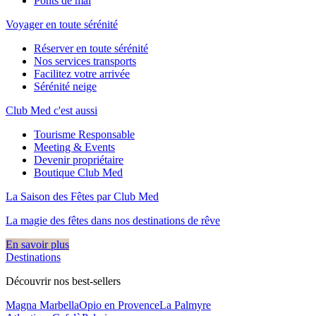
Ponts de mai
Voyager en toute sérénité
Réserver en toute sérénité
Nos services transports
Facilitez votre arrivée
Sérénité neige
Club Med c'est aussi
Tourisme Responsable
Meeting & Events
Devenir propriétaire
Boutique Club Med
La Saison des Fêtes par Club Med
La magie des fêtes dans nos destinations de rêve​
En savoir plus
Destinations
Découvrir nos best-sellers
Magna Marbella
Opio en Provence
La Palmyre