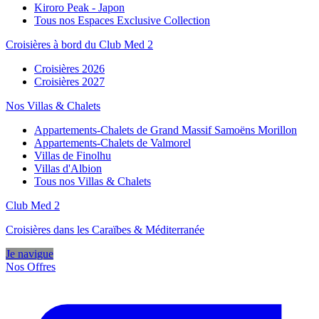
Kiroro Peak - Japon
Tous nos Espaces Exclusive Collection
Croisières à bord du Club Med 2
Croisières 2026
Croisières 2027
Nos Villas & Chalets
Appartements-Chalets de Grand Massif Samoëns Morillon
Appartements-Chalets de Valmorel
Villas de Finolhu
Villas d'Albion
Tous nos Villas & Chalets
Club Med 2
Croisières dans les Caraïbes & Méditerranée
Je navigue
Nos Offres