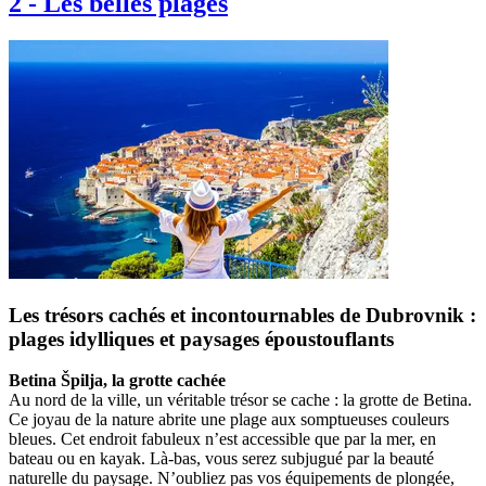
2
-
Les belles plages
Les trésors cachés et incontournables de Dubrovnik :
plages idylliques et paysages époustouflants
Betina Špilja, la grotte cachée
Au nord de la ville, un véritable trésor se cache : la grotte de Betina.
Ce joyau de la nature abrite une plage aux somptueuses couleurs
bleues. Cet endroit fabuleux n’est accessible que par la mer, en
bateau ou en kayak. Là-bas, vous serez subjugué par la beauté
naturelle du paysage. N’oubliez pas vos équipements de plongée,