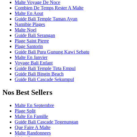
Malte Voyage De Noce
Combien De Temps Rester A Malte
Malte En Aout
Guide Bali Temple Taman Ayun
Namibie Plages
Malte Noel
Guide Bali Serangan
Plage Saint Pierre
Plage Santorin
Guide Bali Pura Gunung Kawi Sebatu
Malte En Janvier
Voyage Bali Enfant
Guide Bali Temple Tirta Empul
Guide Bali Bingin Beach
Guide Bali Cascade Sekumpul
Nos Best Sellers
Malte En Septembre
Plage Split
Malte En Famille
Guide Bali Cascade Tegenungan
Que Faire A Malte
Malte Randonnees