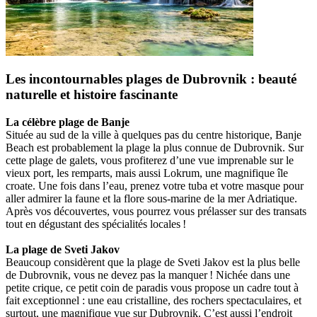
Les incontournables plages de Dubrovnik : beauté
naturelle et histoire fascinante
La célèbre plage de Banje
Située au sud de la ville à quelques pas du centre historique, Banje
Beach est probablement la plage la plus connue de Dubrovnik. Sur
cette plage de galets, vous profiterez d’une vue imprenable sur le
vieux port, les remparts, mais aussi Lokrum, une magnifique île
croate. Une fois dans l’eau, prenez votre tuba et votre masque pour
aller admirer la faune et la flore sous-marine de la mer Adriatique.
Après vos découvertes, vous pourrez vous prélasser sur des transats
tout en dégustant des spécialités locales !
La plage de Sveti Jakov
Beaucoup considèrent que la plage de Sveti Jakov est la plus belle
de Dubrovnik, vous ne devez pas la manquer ! Nichée dans une
petite crique, ce petit coin de paradis vous propose un cadre tout à
fait exceptionnel : une eau cristalline, des rochers spectaculaires, et
surtout, une magnifique vue sur Dubrovnik. C’est aussi l’endroit