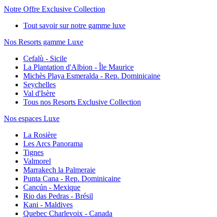
Notre Offre Exclusive Collection
Tout savoir sur notre gamme luxe
Nos Resorts gamme Luxe
Cefalù - Sicile
La Plantation d'Albion - Île Maurice
Michès Playa Esmeralda - Rep. Dominicaine
Seychelles
Val d'Isère
Tous nos Resorts Exclusive Collection
Nos espaces Luxe
La Rosière
Les Arcs Panorama
Tignes
Valmorel
Marrakech la Palmeraie
Punta Cana - Rep. Dominicaine
Cancún - Mexique
Rio das Pedras - Brésil
Kani - Maldives
Quebec Charlevoix - Canada