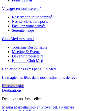
Ponts de mai
Voyager en toute sérénité
Réserver en toute sérénité
Nos services transports
Facilitez votre arrivée
Sérénité neige
Club Med c'est aussi
Tourisme Responsable
Meeting & Events
Devenir propriétaire
Boutique Club Med
La Saison des Fêtes par Club Med
La magie des fêtes dans nos destinations de rêve​
En savoir plus
Destinations
Découvrir nos best-sellers
Magna Marbella
Opio en Provence
La Palmyre