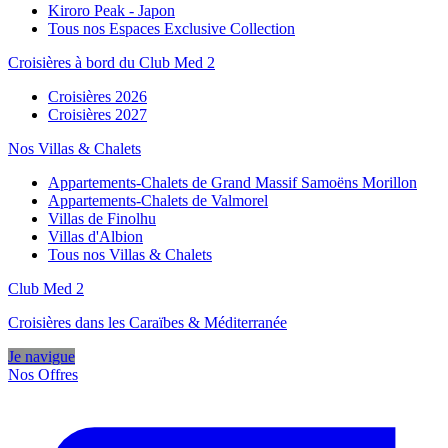
Kiroro Peak - Japon
Tous nos Espaces Exclusive Collection
Croisières à bord du Club Med 2
Croisières 2026
Croisières 2027
Nos Villas & Chalets
Appartements-Chalets de Grand Massif Samoëns Morillon
Appartements-Chalets de Valmorel
Villas de Finolhu
Villas d'Albion
Tous nos Villas & Chalets
Club Med 2
Croisières dans les Caraïbes & Méditerranée
Je navigue
Nos Offres