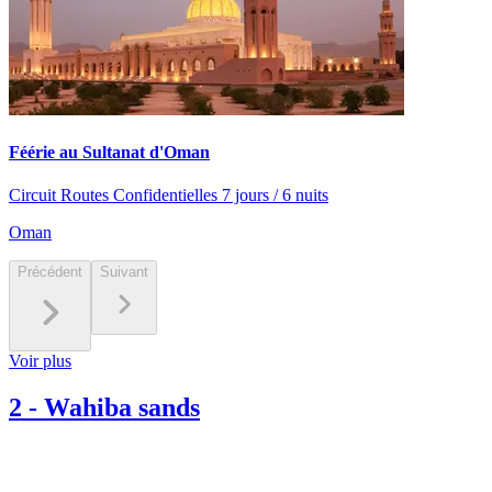
Féérie au Sultanat d'Oman
Circuit Routes Confidentielles 7 jours / 6 nuits
Oman
Précédent
Suivant
Voir plus
2
-
Wahiba sands