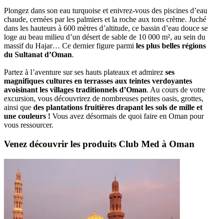
Plongez dans son eau turquoise et enivrez-vous des piscines d’eau
chaude, cernées par les palmiers et la roche aux tons crème. Juché
dans les hauteurs à 600 mètres d’altitude, ce bassin d’eau douce se
loge au beau milieu d’un désert de sable de 10 000 m², au sein du
massif du Hajar… Ce dernier figure parmi
les plus belles régions
du Sultanat d’Oman
.
Partez à l’aventure sur ses hauts plateaux et admirez
ses
magnifiques cultures en terrasses aux teintes verdoyantes
avoisinant les villages traditionnels d’Oman
. Au cours de votre
excursion, vous découvrirez de nombreuses petites oasis, grottes,
ainsi que
des plantations fruitières drapant les sols de mille et
une couleurs !
Vous avez désormais de quoi faire en Oman pour
vous ressourcer.
Venez découvrir les produits Club Med à Oman