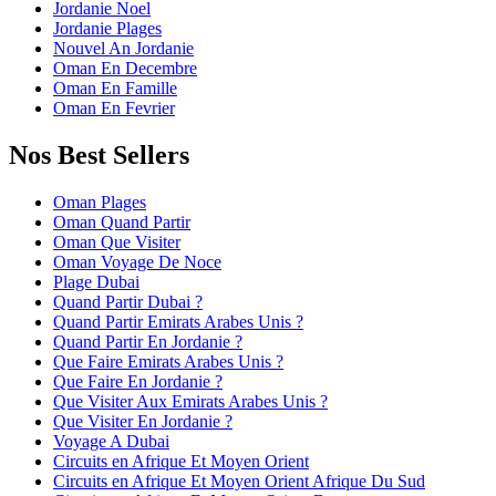
Jordanie Noel
Jordanie Plages
Nouvel An Jordanie
Oman En Decembre
Oman En Famille
Oman En Fevrier
Nos Best Sellers
Oman Plages
Oman Quand Partir
Oman Que Visiter
Oman Voyage De Noce
Plage Dubai
Quand Partir Dubai ?
Quand Partir Emirats Arabes Unis ?
Quand Partir En Jordanie ?
Que Faire Emirats Arabes Unis ?
Que Faire En Jordanie ?
Que Visiter Aux Emirats Arabes Unis ?
Que Visiter En Jordanie ?
Voyage A Dubai
Circuits en Afrique Et Moyen Orient
Circuits en Afrique Et Moyen Orient Afrique Du Sud