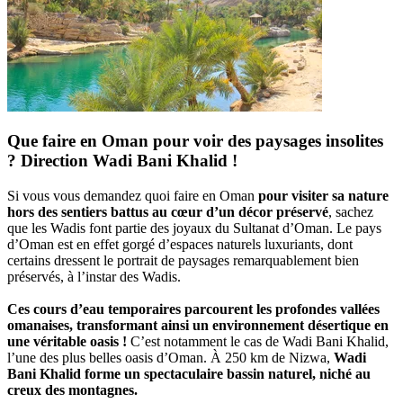
Que faire en Oman pour voir des paysages insolites
? Direction Wadi Bani Khalid !
Si vous vous demandez quoi faire en Oman
pour visiter sa nature
hors des sentiers battus au cœur d’un décor préservé
, sachez
que les Wadis font partie des joyaux du Sultanat d’Oman. Le pays
d’Oman est en effet gorgé d’espaces naturels luxuriants, dont
certains dressent le portrait de paysages remarquablement bien
préservés, à l’instar des Wadis.
Ces cours d’eau temporaires parcourent les profondes vallées
omanaises, transformant ainsi un environnement désertique en
une véritable oasis !
C’est notamment le cas de Wadi Bani Khalid,
l’une des plus belles oasis d’Oman. À 250 km de Nizwa,
Wadi
Bani Khalid forme un spectaculaire bassin naturel, niché au
creux des montagnes.