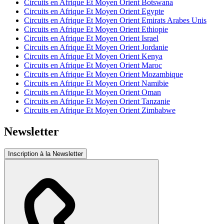
Circuits en Afrique Et Moyen Orient Botswana
Circuits en Afrique Et Moyen Orient Egypte
Circuits en Afrique Et Moyen Orient Emirats Arabes Unis
Circuits en Afrique Et Moyen Orient Ethiopie
Circuits en Afrique Et Moyen Orient Israel
Circuits en Afrique Et Moyen Orient Jordanie
Circuits en Afrique Et Moyen Orient Kenya
Circuits en Afrique Et Moyen Orient Maroc
Circuits en Afrique Et Moyen Orient Mozambique
Circuits en Afrique Et Moyen Orient Namibie
Circuits en Afrique Et Moyen Orient Oman
Circuits en Afrique Et Moyen Orient Tanzanie
Circuits en Afrique Et Moyen Orient Zimbabwe
Newsletter
Inscription à la Newsletter