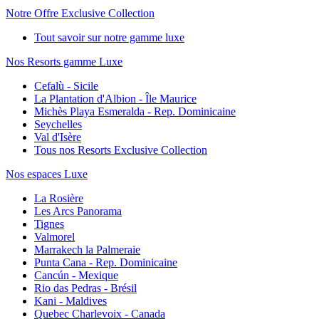
Notre Offre Exclusive Collection
Tout savoir sur notre gamme luxe
Nos Resorts gamme Luxe
Cefalù - Sicile
La Plantation d'Albion - Île Maurice
Michès Playa Esmeralda - Rep. Dominicaine
Seychelles
Val d'Isère
Tous nos Resorts Exclusive Collection
Nos espaces Luxe
La Rosière
Les Arcs Panorama
Tignes
Valmorel
Marrakech la Palmeraie
Punta Cana - Rep. Dominicaine
Cancún - Mexique
Rio das Pedras - Brésil
Kani - Maldives
Quebec Charlevoix - Canada