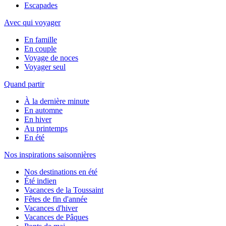
Escapades
Avec qui voyager
En famille
En couple
Voyage de noces
Voyager seul
Quand partir
À la dernière minute
En automne
En hiver
Au printemps
En été
Nos inspirations saisonnières
Nos destinations en été
Été indien
Vacances de la Toussaint
Fêtes de fin d'année
Vacances d'hiver
Vacances de Pâques