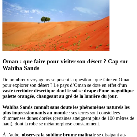
Oman : que faire pour visiter son désert ? Cap sur
Wahiba Sands
De nombreux voyageurs se posent la question : que faire en Oman
pour explorer son désert ? Le pays d’Oman se dote en effet d’
un
vaste territoire désertique dont le sol se drape d’une magnifique
palette orangée, changeant au gré de la lumière du jour.
Wahiba Sands connaît sans doute les phénomènes naturels les
plus impressionnants au monde
: ses terres sont constellées
d’immenses dunes dorées (certaines atteignent plus de 100 mètres de
haut), dont la robe se métamorphose constamment.
À l’aube,
observez la sublime brume matinale
se dissipant au-