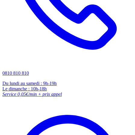
0810 810 810
Du lundi au samedi : 9h-19h
Le dimanche : 10h-18h
Service 0,05€/min + prix appel