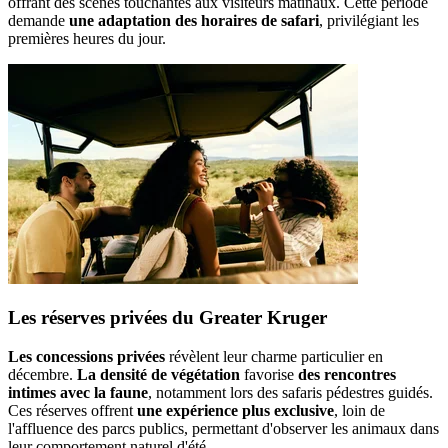
offrant des scènes touchantes aux visiteurs matinaux. Cette période
demande
une adaptation des horaires de safari
, privilégiant les
premières heures du jour.
Les réserves privées du Greater Kruger
Les concessions privées
révèlent leur charme particulier en
décembre.
La densité de végétation
favorise
des rencontres
intimes avec la faune
, notamment lors des safaris pédestres guidés.
Ces réserves offrent
une expérience plus exclusive
, loin de
l'affluence des parcs publics, permettant d'observer les animaux dans
leur comportement naturel d'été.