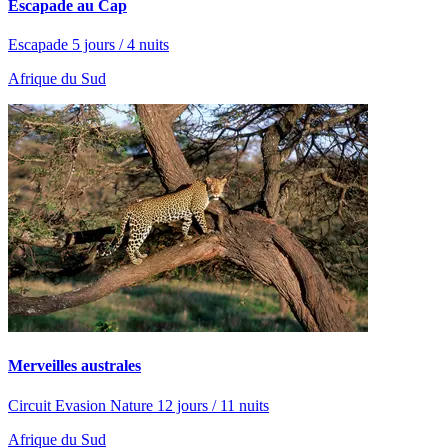
Escapade au Cap
Escapade 5 jours / 4 nuits
Afrique du Sud
Merveilles australes
Circuit Evasion Nature 12 jours / 11 nuits
Afrique du Sud