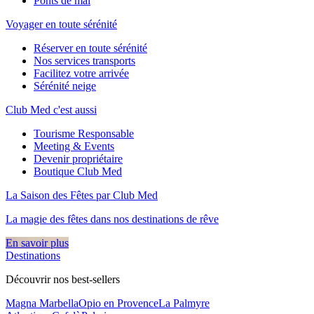
Ponts de mai
Voyager en toute sérénité
Réserver en toute sérénité
Nos services transports
Facilitez votre arrivée
Sérénité neige
Club Med c'est aussi
Tourisme Responsable
Meeting & Events
Devenir propriétaire
Boutique Club Med
La Saison des Fêtes par Club Med
La magie des fêtes dans nos destinations de rêve​
En savoir plus
Destinations
Découvrir nos best-sellers
Magna Marbella
Opio en Provence
La Palmyre