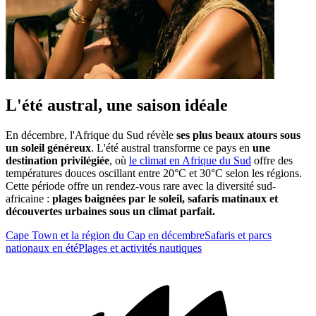
L'été austral, une saison idéale
En décembre, l'Afrique du Sud révèle
ses plus beaux atours sous
un soleil généreux
. L'été austral transforme ce pays en
une
destination privilégiée
, où
le climat en Afrique du Sud
offre des
températures douces oscillant entre 20°C et 30°C selon les régions.
Cette période offre un rendez-vous rare avec la diversité sud-
africaine :
plages baignées par le soleil, safaris matinaux et
découvertes urbaines sous un climat parfait.
Cape Town et la région du Cap en décembre
Safaris et parcs
nationaux en été
Plages et activités nautiques