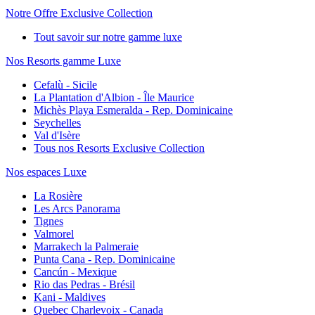
Notre Offre Exclusive Collection
Tout savoir sur notre gamme luxe
Nos Resorts gamme Luxe
Cefalù - Sicile
La Plantation d'Albion - Île Maurice
Michès Playa Esmeralda - Rep. Dominicaine
Seychelles
Val d'Isère
Tous nos Resorts Exclusive Collection
Nos espaces Luxe
La Rosière
Les Arcs Panorama
Tignes
Valmorel
Marrakech la Palmeraie
Punta Cana - Rep. Dominicaine
Cancún - Mexique
Rio das Pedras - Brésil
Kani - Maldives
Quebec Charlevoix - Canada