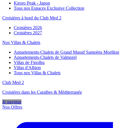
Kiroro Peak - Japon
Tous nos Espaces Exclusive Collection
Croisières à bord du Club Med 2
Croisières 2026
Croisières 2027
Nos Villas & Chalets
Appartements-Chalets de Grand Massif Samoëns Morillon
Appartements-Chalets de Valmorel
Villas de Finolhu
Villas d'Albion
Tous nos Villas & Chalets
Club Med 2
Croisières dans les Caraïbes & Méditerranée
Je navigue
Nos Offres