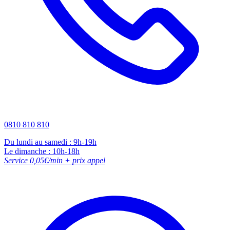
0810 810 810
Du lundi au samedi : 9h-19h
Le dimanche : 10h-18h
Service 0,05€/min + prix appel