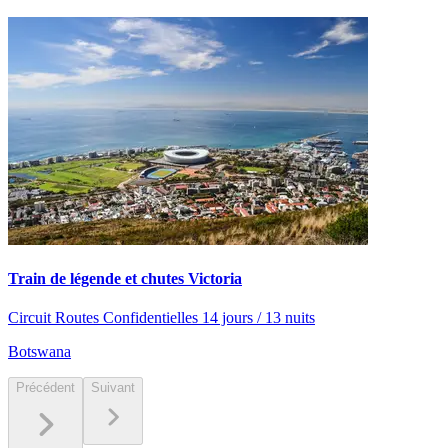
Train de légende et chutes Victoria
Circuit Routes Confidentielles 14 jours / 13 nuits
Botswana
Précédent
Suivant