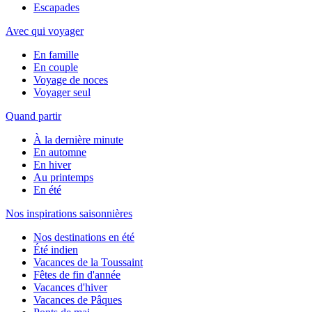
Escapades
Avec qui voyager
En famille
En couple
Voyage de noces
Voyager seul
Quand partir
À la dernière minute
En automne
En hiver
Au printemps
En été
Nos inspirations saisonnières
Nos destinations en été
Été indien
Vacances de la Toussaint
Fêtes de fin d'année
Vacances d'hiver
Vacances de Pâques