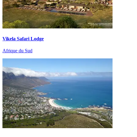
Vikela Safari Lodge
Afrique du Sud